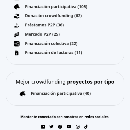
Financiación participativa
(105)
Donación crowdfunding
(62)
Préstamos P2P
(36)
Mercado P2P
(25)
Financiación colectiva
(22)
Financiación de facturas
(11)
Mejor crowdfunding
proyectos por tipo
Financiación participativa
(40)
Mantente conectado con nosotros en redes sociales