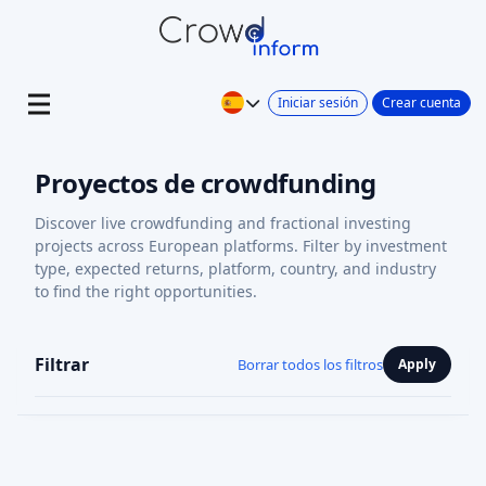
Iniciar sesión
Crear cuenta
Proyectos de crowdfunding
Discover live crowdfunding and fractional investing
projects across European platforms. Filter by investment
type, expected returns, platform, country, and industry
to find the right opportunities.
Filtrar
Borrar todos los filtros
Apply