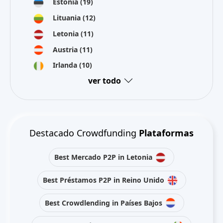
Estonia
(19)
Lituania
(12)
Letonia
(11)
Austria
(11)
Irlanda
(10)
ver todo
Destacado Crowdfunding
Plataformas
Best Mercado P2P in Letonia
Best Préstamos P2P in Reino Unido
Best Crowdlending in Países Bajos