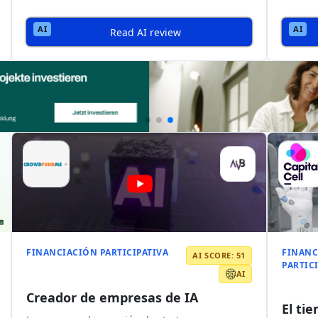
cado en el equity crowdfunding e
 de las startups
a actividad empresarial
, creando un
vibrante ecosistema
de
star
e recaudación de fondos
, dando a las startups
acceso al capital
y 
rable
una normativa clara
para las plataformas de equity crowdfunding
 mercado
, generando una mayor confianza y allanando el camino p
a
rven ahora a sectores que van desde
la tecnología y la fintech has
ntereses y perfiles de riesgo variados, impulsando la expansión d
nal