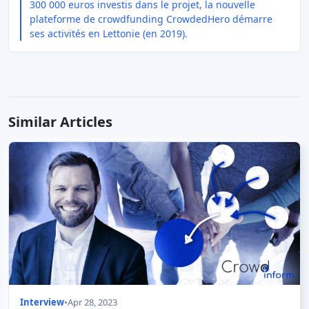
300 000 euros investis dans le projet, la nouvelle
plateforme de crowdfunding CrowdedHero démarre
ses activités en Lettonie (en 2019).
Similar Articles
Interview
•
Apr 28, 2023