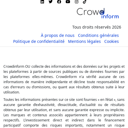
Tous droits réservés 2026
À propos de nous
Conditions générales
Politique de confidentialité
Mentions légales
Cookies
Crowdinform OU collecte des informations et des données sur les projets et
les plateformes à partir de sources publiques ou de données fournies par
les plateformes elles-mêmes. Crowdinform n'a vérifié aucune de ces
informations de manière indépendante et décline toute responsabilité en
cas d'erreurs ou d'omissions, ou quant aux résultats obtenus suite à leur
utilisation.
Toutes les informations présentes sur ce site sont fournies « en l’état », sans
aucune garantie d’exhaustivité, d’exactitude, d’actualité ou de résultats
obtenus par leur utilisation, et sans aucune garantie expresse ou implicite.
Les marques et contenus associés appartiennent à leurs propriétaires
respectifs. L’investissement direct et indirect dans le financement
participatif comporte des risques importants, notamment un risque