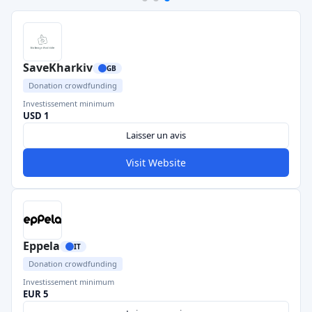
SaveKharkiv
GB
Donation crowdfunding
Investissement minimum
USD 1
Laisser un avis
Visit Website
Eppela
IT
Donation crowdfunding
Investissement minimum
EUR 5