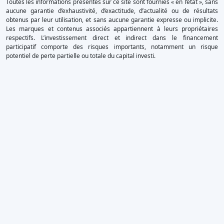
Toutes les informations présentes sur ce site sont fournies « en l’état », sans
aucune garantie d’exhaustivité, d’exactitude, d’actualité ou de résultats
obtenus par leur utilisation, et sans aucune garantie expresse ou implicite.
Les marques et contenus associés appartiennent à leurs propriétaires
respectifs. L’investissement direct et indirect dans le financement
participatif comporte des risques importants, notamment un risque
potentiel de perte partielle ou totale du capital investi.
×