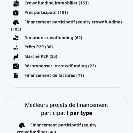
Crowdfunding immobilier
(153)
Prêt participatif
(131)
Financement participatif (equity crowdfunding)
(105)
Donation crowdfunding
(62)
Prêts P2P
(36)
Marché P2P
(25)
Récompenser le crowdfunding
(22)
Financement de factures
(11)
Meilleurs projets de financement
participatif
par type
Financement participatif (equity
crowdfunding)
(40)