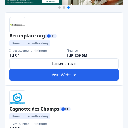
Betterplace.org
DE
Donation crowdfunding
Investissement minimum
Financé
EUR 1
EUR 259,0M
Laisser un avis
Visit Website
Cagnotte des Champs
FR
Donation crowdfunding
Investissement minimum