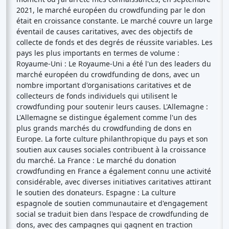
2021, le marché européen du crowdfunding par le don
était en croissance constante. Le marché couvre un large
éventail de causes caritatives, avec des objectifs de
collecte de fonds et des degrés de réussite variables. Les
pays les plus importants en termes de volume :
Royaume-Uni : Le Royaume-Uni a été l'un des leaders du
marché européen du crowdfunding de dons, avec un
nombre important d'organisations caritatives et de
collecteurs de fonds individuels qui utilisent le
crowdfunding pour soutenir leurs causes. L'Allemagne :
L'Allemagne se distingue également comme l'un des
plus grands marchés du crowdfunding de dons en
Europe. La forte culture philanthropique du pays et son
soutien aux causes sociales contribuent à la croissance
du marché. La France : Le marché du donation
crowdfunding en France a également connu une activité
considérable, avec diverses initiatives caritatives attirant
le soutien des donateurs. Espagne : La culture
espagnole de soutien communautaire et d'engagement
social se traduit bien dans l'espace de crowdfunding de
dons, avec des campagnes qui gagnent en traction