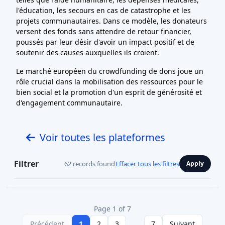
l'éducation, les secours en cas de catastrophe et les
projets communautaires. Dans ce modèle, les donateurs
versent des fonds sans attendre de retour financier,
poussés par leur désir d'avoir un impact positif et de
soutenir des causes auxquelles ils croient.
Le marché européen du crowdfunding de dons joue un
rôle crucial dans la mobilisation des ressources pour le
bien social et la promotion d'un esprit de générosité et
d'engagement communautaire.
Voir toutes les plateformes
Filtrer
62 records found
Effacer tous les filtres
Apply
Page 1 of 7
Précédent
1
2
3
...
7
Suivant