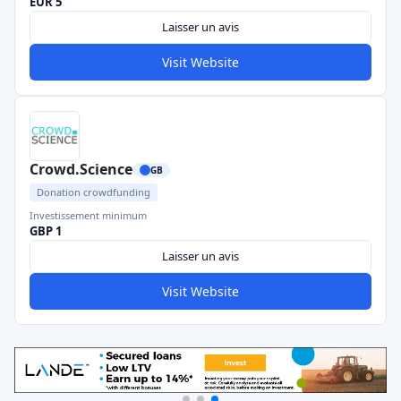
EUR 5
Laisser un avis
Visit Website
Crowd.Science
GB
Donation crowdfunding
Investissement minimum
GBP 1
Laisser un avis
Visit Website