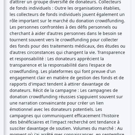
d'attirer un groupe diversifié de donateurs. Collecteurs
de fonds individuels : Outre les organisations établies,
les collecteurs de fonds individuels jouent également un
rôle important sur le marché du donation crowdfunding.
Les personnes confrontées à des défis personnels ou
cherchant à aider d'autres personnes dans le besoin se
tournent souvent vers le crowdfunding pour collecter
des fonds pour des traitements médicaux, des études ou
d'autres circonstances qui changent la vie. Transparence
et responsabilité : Les donateurs apprécient la
transparence et la responsabilité dans l'espace de
crowdfunding. Les plateformes qui font preuve d'un
engagement clair en matière de gestion des fonds et de
rapports d'impact tendent à attirer davantage de
donateurs. Récit de la campagne : Les campagnes de
donation crowdfunding réussies s'appuient souvent sur
une narration convaincante pour créer un lien
émotionnel avec les donateurs potentiels. Les
campagnes qui communiquent efficacement l'histoire
des bénéficiaires et l'impact recherché ont tendance à
susciter davantage de soutien. Volumes du marché : Au
moment où j'ai arrêté mes connaissances, en septembre