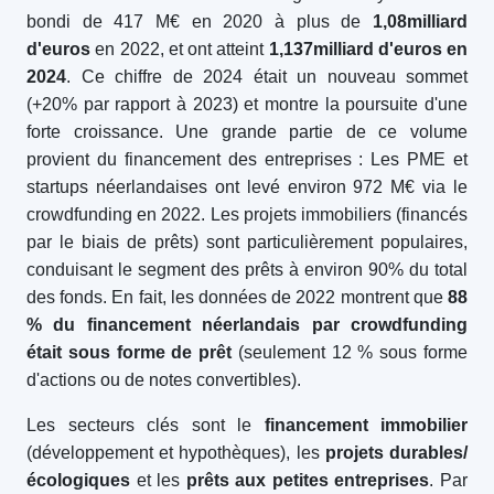
bondi de 417 M€ en 2020 à plus de
1,08
milliard
d'euros
en 2022, et ont atteint
1,137
milliard d'euros en
2024
. Ce chiffre de 2024 était un nouveau sommet
(+20% par rapport à 2023) et montre la poursuite d'une
forte croissance. Une grande partie de ce volume
provient du financement des entreprises : Les PME et
startups néerlandaises ont levé environ 972 M€ via le
crowdfunding en 2022. Les projets immobiliers (financés
par le biais de prêts) sont particulièrement populaires,
conduisant le segment des prêts à environ 90% du total
des fonds. En fait, les données de 2022 montrent que
88
% du financement néerlandais par crowdfunding
était sous forme de prêt
(seulement 12 % sous forme
d'actions ou de notes convertibles).
Les secteurs clés sont le
financement immobilier
(développement et hypothèques), les
projets durables/
écologiques
et les
prêts aux petites entreprises
. Par