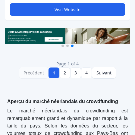
Visit Website
Page 1 of 4
Précédent
1
2
3
4
Suivant
Aperçu du marché néerlandais du crowdfunding
Le marché néerlandais du crowdfunding est
remarquablement grand et dynamique par rapport à la
taille du pays. Selon les données du secteur, les
volumes totaux de crowdfunding aux Pays-Bas ont