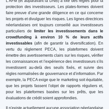
L'AFM (et auparavant la DNB) a fixé des règles pour la
protection des investisseurs. Les plates-formes doivent
faire preuve d'une grande diligence en ce qui concerne
les projets et divulguer les risques. Les lignes directrices
néerlandaises ont toujours conseillé aux investisseurs
particuliers de
limiter les investissements dans le
crowdfunding à environ 10 % de leurs actifs
investissables
(afin de garantir la diversification). En
vertu du règlement PECA, les plateformes doivent
émettre des avertissements clairs sur les risques, vérifier
les connaissances et l'expérience des investisseurs s'ils
investissent au-delà des seuils fixés, et suivre des
règles normalisées de gouvernance et d'information. Par
exemple, la PECA exige que le marketing soit équitable,
que les projets fassent l'objet de rapports réguliers et,
pour les plateformes basées sur les prêts, que les
évaluations de crédit soient approfondies.
Il n'existe actuellement aucune
association
néerlandaise