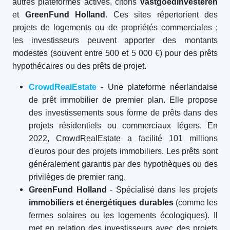
autres plateformes actives, citons
VastgoedInvesteren
et
GreenFund Holland
. Ces sites répertorient des
projets de logements ou de propriétés commerciales ;
les investisseurs peuvent apporter des montants
modestes (souvent entre 500 et 5 000 €) pour des prêts
hypothécaires ou des prêts de projet.
CrowdRealEstate
- Une plateforme néerlandaise
de prêt immobilier de premier plan. Elle propose
des investissements sous forme de prêts dans des
projets résidentiels ou commerciaux légers. En
2022, CrowdRealEstate a facilité 101 millions
d'euros pour des projets immobiliers. Les prêts sont
généralement garantis par des hypothèques ou des
privilèges de premier rang.
GreenFund Holland
- Spécialisé dans les projets
immobiliers et énergétiques durables
(comme les
fermes solaires ou les logements écologiques). Il
met en relation des investisseurs avec des projets