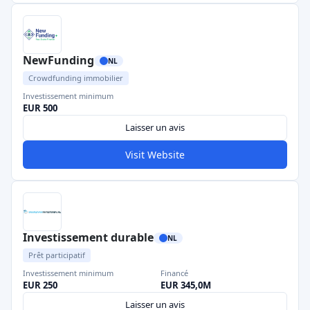
NewFunding
NL
Crowdfunding immobilier
Investissement minimum
EUR 500
Laisser un avis
Visit Website
Investissement durable
NL
Prêt participatif
Investissement minimum
Financé
EUR 250
EUR 345,0M
Laisser un avis