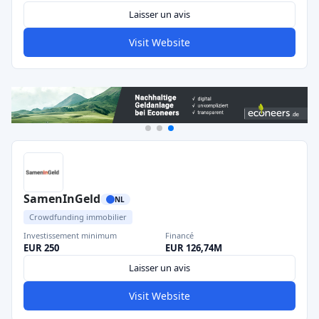
Laisser un avis
Visit Website
SamenInGeld
NL
Crowdfunding immobilier
Investissement minimum
Financé
EUR 250
EUR 126,74M
Laisser un avis
Visit Website