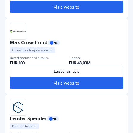
Visit Website
Max Crowdfund
NL
Crowdfunding immobilier
Investissement minimum
Financé
EUR 100
EUR 48,93M
Laisser un avis
Visit Website
Lender Spender
NL
Prêt participatif