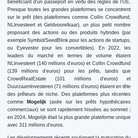
bénéficiant d'un passeport en vertu des règles de l'UE.
Presque toutes les grandes plateformes se concentrent
sur le prêt (des plateformes comme Collin Crowdfund,
NLInvesteert et Geldvoorelkaar), un plus petit nombre
proposant des actions ou des produits hybrides (par
exemple Symbid/SeedBlink pour les actions de startups,
ou Eyevestor pour les convertibles). En 2022, les
leaders du marché en termes de volume étaient
NLInvesteert (140 millions d'euros) et Collin Crowdfund
(139 millions d'euros) pour les prêts, tandis que
CrowdRealEstate (101 millions d'euros) et
DuurzaamInvesteren (71 millions d'euros) étaient en tête
des prêteurs de niche. Des plateformes plus récentes
comme
Mogelijk
(axée sur les prêts hypothécaires
commerciaux) se sont rapidement hissées au sommet ;
en 2024, Mogelijk était la plus grande plateforme unique
avec 311 millions d'euros.
Les développements récents soulignent la maturation du