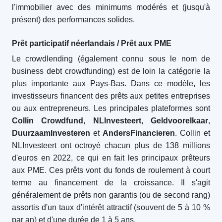
l'immobilier avec des minimums modérés et (jusqu'à
présent) des performances solides.
Prêt participatif néerlandais / Prêt aux PME
Le crowdlending (également connu sous le nom de
business debt crowdfunding) est de loin la catégorie la
plus importante aux Pays-Bas. Dans ce modèle, les
investisseurs financent des prêts aux petites entreprises
ou aux entrepreneurs. Les principales plateformes sont
Collin Crowdfund
,
NLInvesteert
,
Geldvoorelkaar
,
DuurzaamInvesteren
et
AndersFinancieren
. Collin et
NLInvesteert ont octroyé chacun plus de 138 millions
d'euros en 2022, ce qui en fait les principaux prêteurs
aux PME. Ces prêts vont du fonds de roulement à court
terme au financement de la croissance. Il s'agit
généralement de prêts non garantis (ou de second rang)
assortis d'un taux d'intérêt attractif (souvent de 5 à 10 %
par an) et d'une durée de 1 à 5 ans.