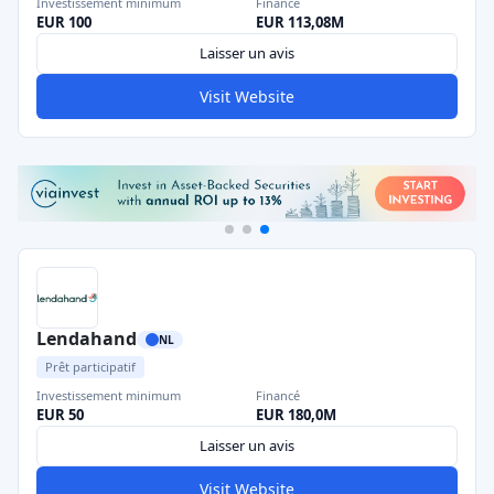
Investissement minimum
Financé
EUR 100
EUR 113,08M
Laisser un avis
Visit Website
Lendahand
NL
Prêt participatif
Investissement minimum
Financé
EUR 50
EUR 180,0M
Laisser un avis
Visit Website