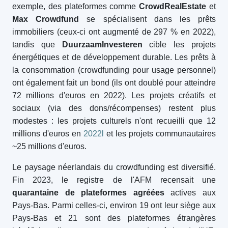
exemple, des plateformes comme
CrowdRealEstate
et
Max Crowdfund
se spécialisent dans les prêts
immobiliers (ceux-ci ont augmenté de 297 % en 2022),
tandis que
DuurzaamInvesteren
cible les projets
énergétiques et de développement durable. Les prêts à
la consommation (crowdfunding pour usage personnel)
ont également fait un bond (ils ont doublé pour atteindre
72 millions d'euros en 2022). Les projets créatifs et
sociaux (via des dons/récompenses) restent plus
modestes : les projets culturels n'ont recueilli que 12
millions d'euros en
2022l
et les projets communautaires
~25 millions d'euros.
Le paysage néerlandais du crowdfunding est diversifié.
Fin 2023, le registre de l'AFM recensait une
quarantaine de plateformes agréées
actives aux
Pays-Bas. Parmi celles-ci, environ 19 ont leur siège aux
Pays-Bas et 21 sont des plateformes étrangères