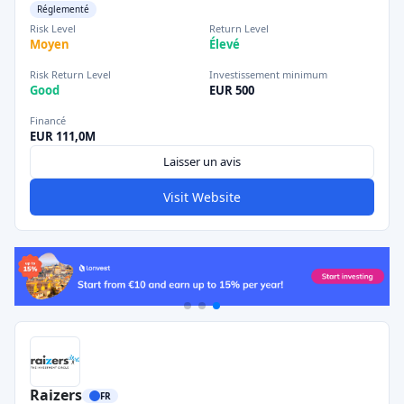
Réglementé
Risk Level
Return Level
Moyen
Élevé
Risk Return Level
Investissement minimum
Good
EUR 500
Financé
EUR 111,0M
Laisser un avis
Visit Website
Raizers
FR