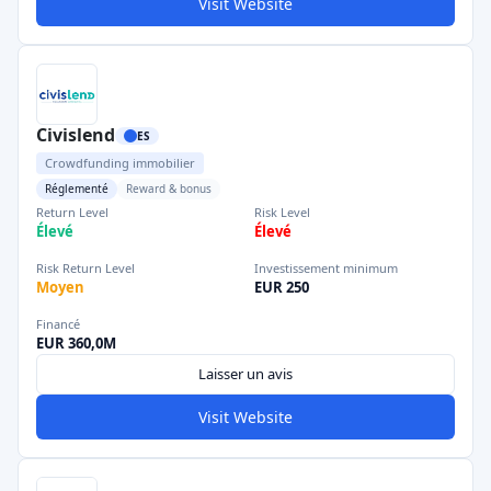
Visit Website
Civislend
ES
Crowdfunding immobilier
Réglementé
Reward & bonus
Return Level
Risk Level
Élevé
Élevé
Risk Return Level
Investissement minimum
Moyen
EUR 250
Financé
EUR 360,0M
Laisser un avis
Visit Website