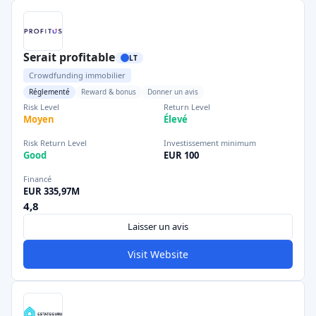
Serait profitable
LT
Crowdfunding immobilier
Réglementé
Reward & bonus
Donner un avis
Risk Level
Return Level
Moyen
Élevé
Risk Return Level
Investissement minimum
Good
EUR 100
Financé
EUR 335,97M
4,8
Laisser un avis
Visit Website