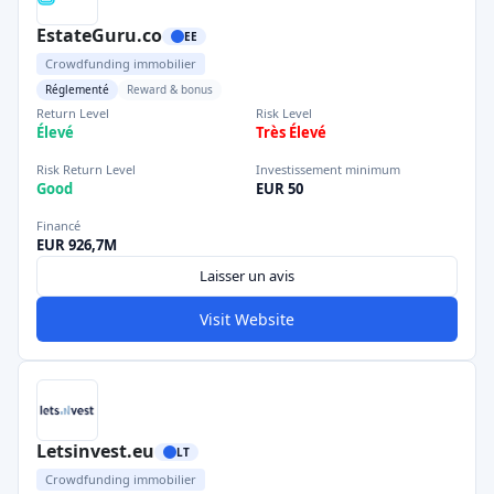
EstateGuru.co
EE
Crowdfunding immobilier
Réglementé
Reward & bonus
Return Level
Risk Level
Élevé
Très Élevé
Risk Return Level
Investissement minimum
Good
EUR 50
Financé
EUR 926,7M
Laisser un avis
Visit Website
Letsinvest.eu
LT
Crowdfunding immobilier