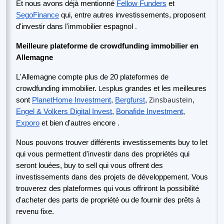
Et nous avons déjà mentionné
Fellow Funders
et
SegoFinance
qui, entre autres investissements, proposent
.
d'investir dans l'immobilier espagnol
Meilleure plateforme de crowdfunding immobilier en
Allemagne
L'Allemagne compte plus de 20 plateformes de
Les
crowdfunding immobilier.
plus grandes et les meilleures
Zinsbaustein
sont
PlanetHome Investment
,
Bergfurst
,
,
Engel & Volkers Digital Invest
,
Bonafide Investment
,
.
Exporo
et bien d'autres encore
Nous pouvons trouver différents investissements buy to let
qui vous permettent d'investir dans des propriétés qui
seront louées, buy to sell qui vous offrent des
investissements dans des projets de développement. Vous
trouverez des plateformes qui vous offriront la possibilité
d'acheter des parts de propriété ou de fournir des prêts à
revenu fixe.