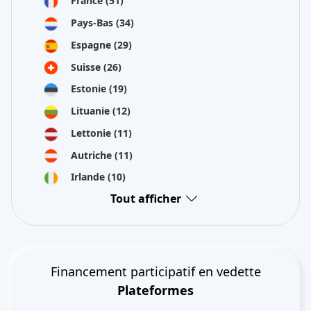
France
(51)
Pays-Bas
(34)
Espagne
(29)
Suisse
(26)
Estonie
(19)
Lituanie
(12)
Lettonie
(11)
Autriche
(11)
Irlande
(10)
Tout afficher
Financement participatif en vedette
Plateformes