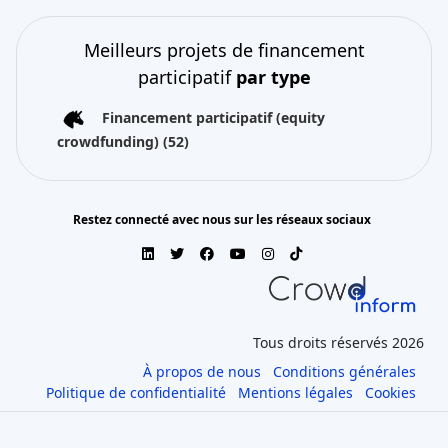
Meilleurs projets de financement
participatif
par type
Financement participatif (equity
crowdfunding)
(52)
Restez connecté avec nous sur les réseaux sociaux
Tous droits réservés 2026
À propos de nous
Conditions générales
Politique de confidentialité
Mentions légales
Cookies