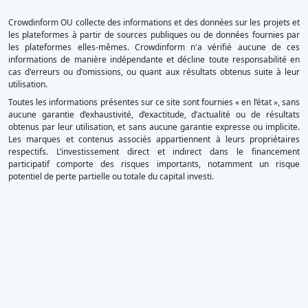
Crowdinform OU collecte des informations et des données sur les projets et
les plateformes à partir de sources publiques ou de données fournies par
les plateformes elles-mêmes. Crowdinform n'a vérifié aucune de ces
informations de manière indépendante et décline toute responsabilité en
cas d'erreurs ou d'omissions, ou quant aux résultats obtenus suite à leur
utilisation.
Toutes les informations présentes sur ce site sont fournies « en l’état », sans
aucune garantie d’exhaustivité, d’exactitude, d’actualité ou de résultats
obtenus par leur utilisation, et sans aucune garantie expresse ou implicite.
Les marques et contenus associés appartiennent à leurs propriétaires
respectifs. L’investissement direct et indirect dans le financement
participatif comporte des risques importants, notamment un risque
potentiel de perte partielle ou totale du capital investi.
×