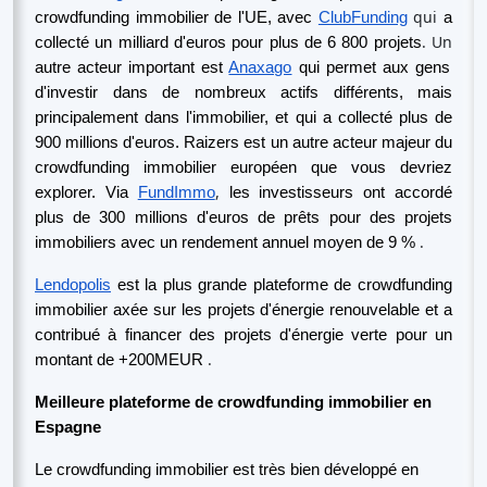
qui
crowdfunding immobilier de l'UE, avec
ClubFunding
a
. Un
collecté un milliard d'euros pour plus de 6 800 projets
autre acteur important est
Anaxago
qui permet aux gens
d'investir dans de nombreux actifs différents, mais
principalement dans l'immobilier, et qui a collecté plus de
900 millions d'euros. Raizers est un autre acteur majeur du
crowdfunding immobilier européen que vous devriez
,
explorer. Via
FundImmo
les investisseurs ont accordé
plus de 300 millions d'euros de prêts pour des projets
.
immobiliers avec un rendement annuel moyen de 9 %
Lendopolis
est la plus grande plateforme de crowdfunding
immobilier axée sur les projets d'énergie renouvelable et a
contribué à financer des projets d'énergie verte pour un
.
montant de +200MEUR
Meilleure plateforme de crowdfunding immobilier en
Espagne
Le crowdfunding immobilier est très bien développé en