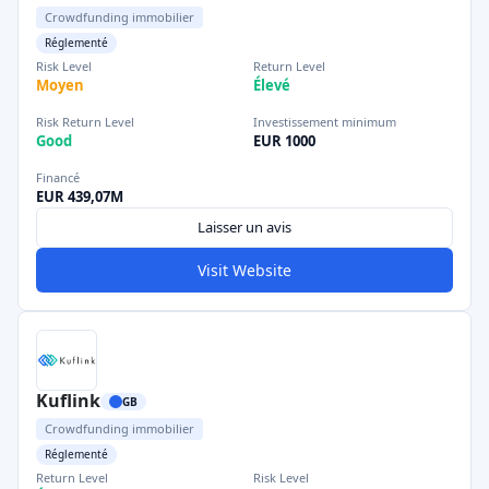
Crowdfunding immobilier
Réglementé
Risk Level
Return Level
Moyen
Élevé
Risk Return Level
Investissement minimum
Good
EUR 1000
Financé
EUR 439,07M
Laisser un avis
Visit Website
Kuflink
GB
Crowdfunding immobilier
Réglementé
Return Level
Risk Level