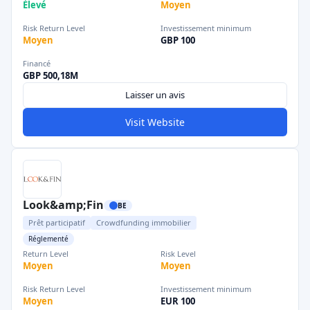
Élevé
Moyen
Risk Return Level
Investissement minimum
Moyen
GBP 100
Financé
GBP 500,18M
Laisser un avis
Visit Website
Look&amp;Fin
BE
Prêt participatif
Crowdfunding immobilier
Réglementé
Return Level
Risk Level
Moyen
Moyen
Risk Return Level
Investissement minimum
Moyen
EUR 100