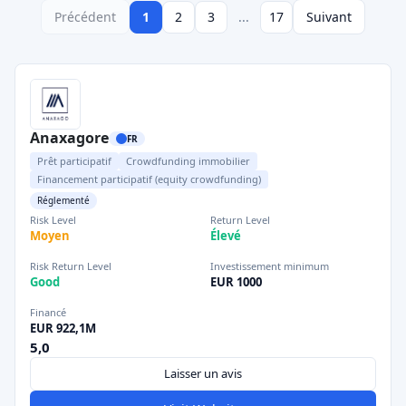
Précédent
1
2
3
...
17
Suivant
Anaxagore
FR
Prêt participatif
Crowdfunding immobilier
Financement participatif (equity crowdfunding)
Réglementé
Risk Level
Return Level
Moyen
Élevé
Risk Return Level
Investissement minimum
Good
EUR 1000
Financé
EUR 922,1M
5,0
Laisser un avis