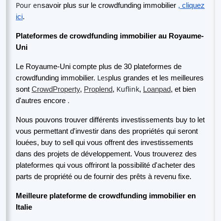
Pour en
savoir plus sur le crowdfunding immobilier
, cliquez
ici
.
Plateformes de crowdfunding immobilier au Royaume-
Uni
Le Royaume-Uni compte plus de 30 plateformes de
Les
crowdfunding immobilier.
plus grandes et les meilleures
Kuflink
sont
CrowdProperty
,
Proplend
,
,
Loanpad
, et bien
.
d'autres encore
Nous pouvons trouver différents investissements buy to let
vous permettant d'investir dans des propriétés qui seront
louées, buy to sell qui vous offrent des investissements
dans des projets de développement. Vous trouverez des
plateformes qui vous offriront la possibilité d'acheter des
parts de propriété ou de fournir des prêts à revenu fixe.
Meilleure plateforme de crowdfunding immobilier en
Italie