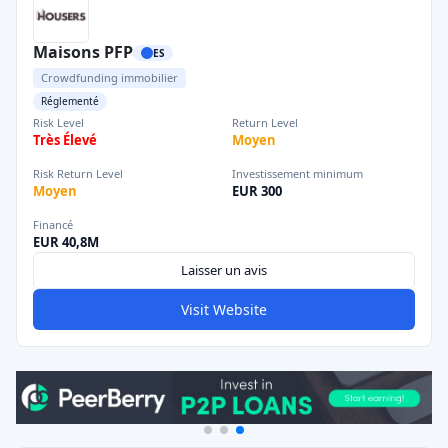
Maisons PFP
ES
Crowdfunding immobilier
Réglementé
Risk Level
Return Level
Très Élevé
Moyen
Risk Return Level
Investissement minimum
Moyen
EUR 300
Financé
EUR 40,8M
Laisser un avis
Visit Website