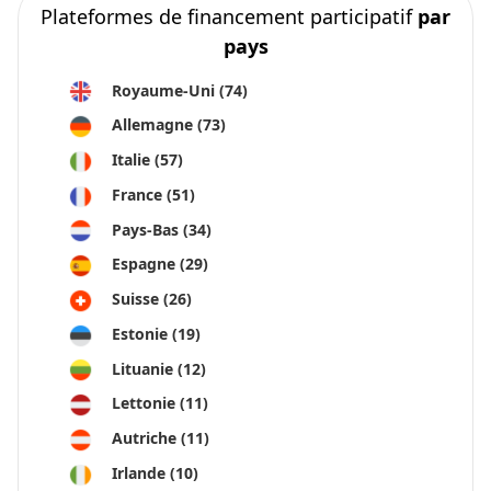
Plateformes de financement participatif
par
pays
Royaume-Uni
(74)
Allemagne
(73)
Italie
(57)
France
(51)
Pays-Bas
(34)
Espagne
(29)
Suisse
(26)
Estonie
(19)
Lituanie
(12)
Lettonie
(11)
Autriche
(11)
Irlande
(10)