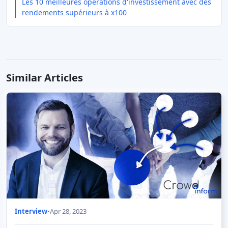
Les 10 meilleures opérations d'investissement avec des
rendements supérieurs à x100
Similar Articles
Interview
•
Apr 28, 2023