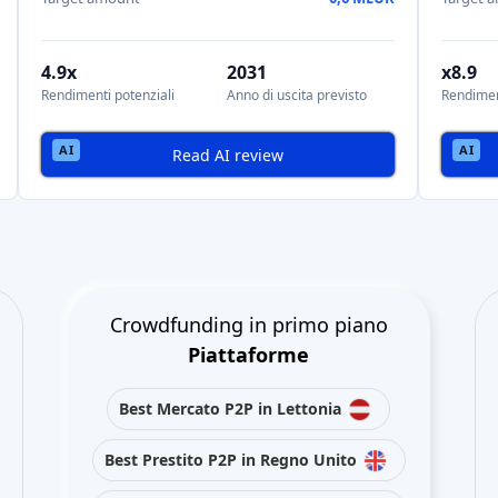
4.9x
2031
x8.9
Rendimenti potenziali
Anno di uscita previsto
Rendimen
Read AI review
Crowdfunding in primo piano
Piattaforme
Best Mercato P2P in Lettonia
Best Prestito P2P in Regno Unito