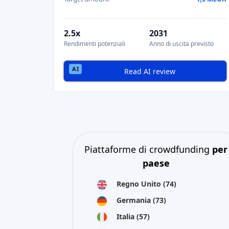
2.5x
2031
Rendimenti potenziali
Anno di uscita previsto
Read AI review
Piattaforme di crowdfunding
per
paese
Regno Unito
(74)
Germania
(73)
Italia
(57)