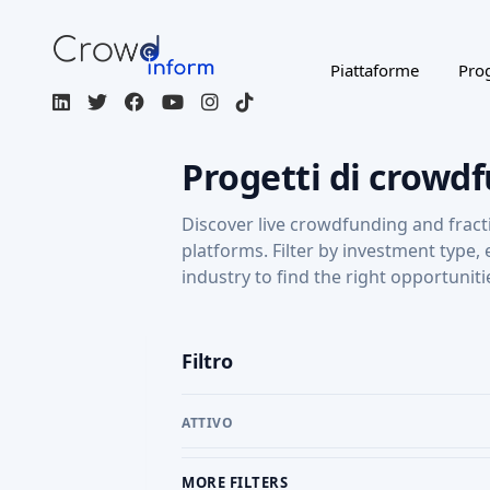
Piattaforme
Prog
Progetti di crowd
Discover live crowdfunding and fract
platforms. Filter by investment type,
industry to find the right opportuniti
Filtro
ATTIVO
MORE FILTERS