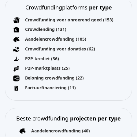
Crowdfundingplatforms
per type
Crowdfunding voor onroerend goed
(153)
Crowdlending
(131)
Aandelencrowdfunding
(105)
Crowdfunding voor donaties
(62)
P2P-krediet
(36)
P2P-marktplaats
(25)
Beloning crowdfunding
(22)
Factuurfinanciering
(11)
Beste crowdfunding
projecten per type
Aandelencrowdfunding
(40)