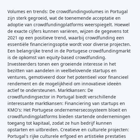
Volumes en trends: De crowdfundingvolumes in Portugal
zijn sterk gegroeid, wat de toenemende acceptatie en
adoptie van crowdfundingplatforms weerspiegelt. Hoewel
de exacte cijfers kunnen variëren, wijzen de gegevens tot
2021 op een positieve trend, waarbij crowdfunding een
essentiële financieringsoptie wordt voor diverse projecten.
Een belangrijke trend in de Portugese crowdfundingmarkt
is de opkomst van equity-based crowdfunding.
Investeerders tonen een groeiende interesse in het
bezitten van aandelen in veelbelovende startups en
ventures, gemotiveerd door het potentieel voor financieel
rendement en de mogelijkheid om innovatieve ideeën
actief te ondersteunen. Marktkansen: De
crowdfundingsector in Portugal biedt verschillende
interessante marktkansen: Financiering van startups en
KMO's: Het Portugese ondernemersecosysteem bloeit en
crowdfundingplatforms bieden startende ondernemingen
toegang tot kapitaal, zodat ze hun bedrijf kunnen
opstarten en uitbreiden. Creatieve en culturele projecten:
Portugal's rijke culturele erfgoed en artistieke prestaties