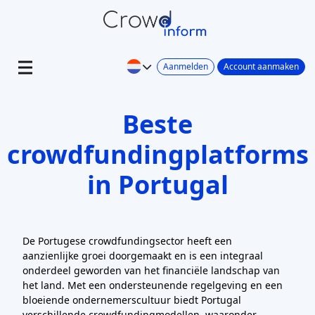
Aanmelden
Account aanmaken
Beste
crowdfundingplatforms
in Portugal
De Portugese crowdfundingsector heeft een
aanzienlijke groei doorgemaakt en is een integraal
onderdeel geworden van het financiële landschap van
het land. Met een ondersteunende regelgeving en een
bloeiende ondernemerscultuur biedt Portugal
verschillende crowdfundingmodellen, waaronder