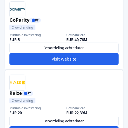
GoParity
PT
Crowdlending
Minimale investering
Gefinancierd
EUR 5
EUR 40,76M
Beoordeling achterlaten
Visit Website
Raize
PT
Crowdlending
Minimale investering
Gefinancierd
EUR 20
EUR 22,39M
Beoordeling achterlaten