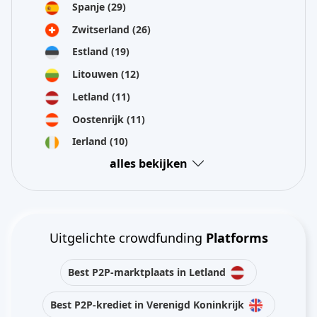
Spanje
(29)
Zwitserland
(26)
Estland
(19)
Litouwen
(12)
Letland
(11)
Oostenrijk
(11)
Ierland
(10)
alles bekijken
Uitgelichte crowdfunding
Platforms
Best P2P-marktplaats in Letland
Best P2P-krediet in Verenigd Koninkrijk