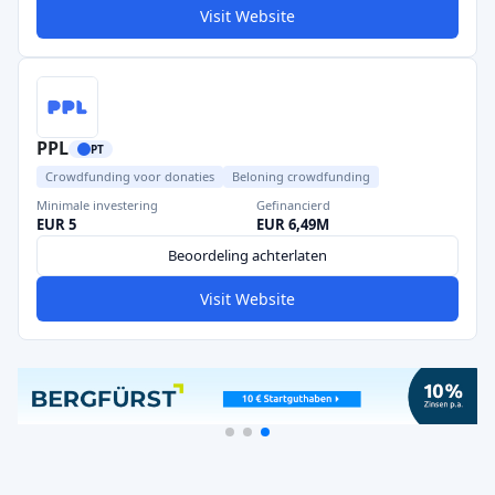
Visit Website
PPL
PT
Crowdfunding voor donaties
Beloning crowdfunding
Minimale investering
Gefinancierd
EUR 5
EUR 6,49M
Beoordeling achterlaten
Visit Website