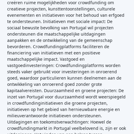
creëren ruime mogelijkheden voor crowdfunding om
creatieve projecten, kunsttentoonstellingen, culturele
evenementen en initiatieven voor het behoud van erfgoed
te ondersteunen. Initiatieven met sociale impact: De
sociaal bewuste bevolking van Portugal wil projecten
ondersteunen die maatschappelijke uitdagingen
aanpakken en de ontwikkeling van de gemeenschap
bevorderen. Crowdfundingplatforms faciliteren de
financiering van initiatieven met een positieve
maatschappelijke impact. Vastgoed en
vastgoedinvesteringen: Crowdfundingplatforms worden
steeds vaker gebruikt voor investeringen in onroerend
goed, waardoor particulieren kunnen deelnemen aan de
ontwikkeling van onroerend goed zonder grote
kapitaalvereisten. Duurzaamheid en groene projecten: De
inzet van Portugal voor duurzaamheid wordt weerspiegeld
in crowdfundinginitiatieven die groene projecten,
initiatieven op het gebied van hernieuwbare energie en
milieuverantwoorde initiatieven ondersteunen.
Uitdagingen en toekomstverwachtingen: Hoewel de
crowdfundingmarkt in Portugal veelbelovend is, zijn er ook