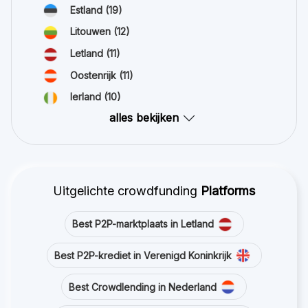
Estland
(19)
Litouwen
(12)
Letland
(11)
Oostenrijk
(11)
Ierland
(10)
alles bekijken
Uitgelichte crowdfunding
Platforms
Best P2P-marktplaats in Letland
Best P2P-krediet in Verenigd Koninkrijk
Best Crowdlending in Nederland