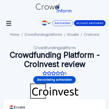
Aanmelden
Account aanmaken
Home
Crowdfundingplatforms
Kroatië
CroInvest
Crowdfundingplatform
Crowdfunding Platform -
CroInvest review
0
Beoordeling achterlaten
Kroatië