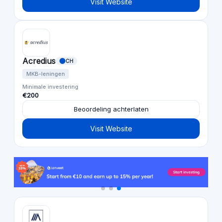
Visit Website
Acredius
CH
MKB-leningen
Minimale investering
€200
Beoordeling achterlaten
Visit Website