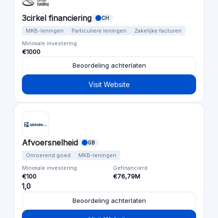
3cirkel financiering
CH
MKB-leningen
Particuliere leningen
Zakelijke facturen
Minimale investering
€1000
Beoordeling achterlaten
Visit Website
Afvoersnelheid
GB
Onroerend goed
MKB-leningen
Minimale investering
Gefinancierd
€100
€76,79M
1,0
Beoordeling achterlaten