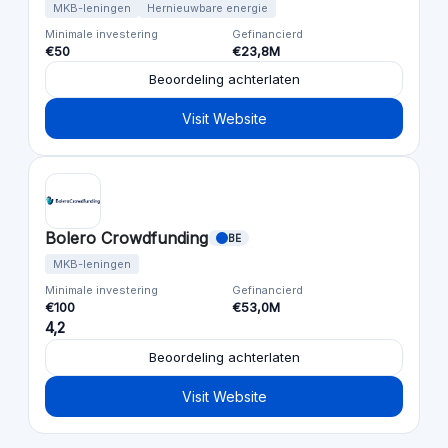
MKB-leningen
Hernieuwbare energie
Minimale investering
Gefinancierd
€50
€23,8M
Beoordeling achterlaten
Visit Website
Bolero Crowdfunding
BE
MKB-leningen
Minimale investering
Gefinancierd
€100
€53,0M
4,2
Beoordeling achterlaten
Visit Website