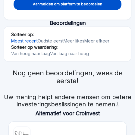
Aanmelden om platform te beoordelen
Beoordelingen
Sorteer op:
Meest recent
Oudste eerst
Meer likes
Meer afkeer
Sorteer op waardering:
Van hoog naar laag
Van laag naar hoog
Nog geen beoordelingen, wees de
eerste!
Uw mening helpt andere mensen om betere
investeringsbeslissingen te nemen.!
Alternatief voor CroInvest