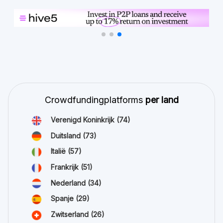
Crowdfundingplatforms
per land
Verenigd Koninkrijk
(74)
Duitsland
(73)
Italië
(57)
Frankrijk
(51)
Nederland
(34)
Spanje
(29)
Zwitserland
(26)