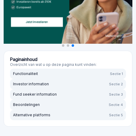
Paginainhoud
Overzicht van wat u op deze pagina kunt vinden:
Functionaliteit
Sectie 1
Investor information
Sectie 2
Fund seeker information
Sectie 3
Beoordelingen
Sectie 4
Alternative platforms
Sectie 5