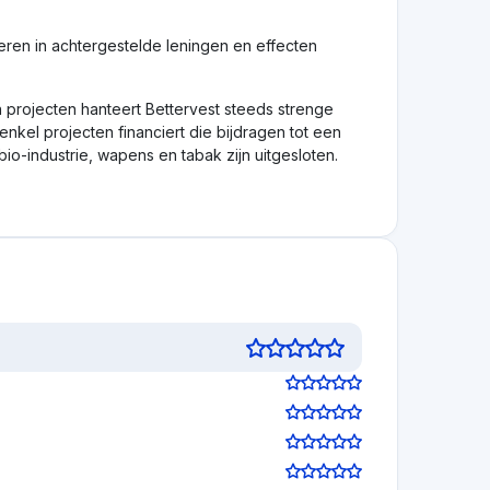
Beoordeling achterlaten
Visit Website
5,0
Beoordeling achterlaten
Visit Website