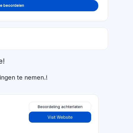
4,2
Beoordeling achterlaten
Visit Website
Beoordeling achterlaten
Visit Website