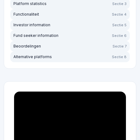
Platform statistics
Sectie 3
Functionaliteit
Sectie 4
Investor information
Sectie 5
Fund seeker information
Sectie 6
Beoordelingen
Sectie 7
Alternative platforms
Sectie 8