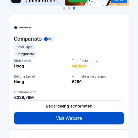
Companisto
DE
Start-ups
Gereguleerd
Risk Level
Risk Return Level
Hoog
Medium
Return Level
Minimale investering
Hoog
€250
Gefinancierd
€228,78M
Beoordeling achterlaten
Visit Website