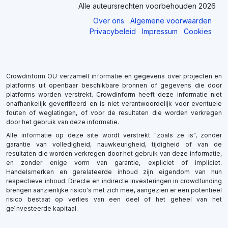
Alle auteursrechten voorbehouden 2026
Over ons
Algemene voorwaarden
Privacybeleid
Impressum
Cookies
Crowdinform OU verzamelt informatie en gegevens over projecten en
platforms uit openbaar beschikbare bronnen of gegevens die door
platforms worden verstrekt. Crowdinform heeft deze informatie niet
onafhankelijk geverifieerd en is niet verantwoordelijk voor eventuele
fouten of weglatingen, of voor de resultaten die worden verkregen
door het gebruik van deze informatie.
Alle informatie op deze site wordt verstrekt "zoals ze is", zonder
garantie van volledigheid, nauwkeurigheid, tijdigheid of van de
resultaten die worden verkregen door het gebruik van deze informatie,
en zonder enige vorm van garantie, expliciet of impliciet.
Handelsmerken en gerelateerde inhoud zijn eigendom van hun
respectieve inhoud. Directe en indirecte investeringen in crowdfunding
brengen aanzienlijke risico's met zich mee, aangezien er een potentieel
risico bestaat op verlies van een deel of het geheel van het
geïnvesteerde kapitaal.
×