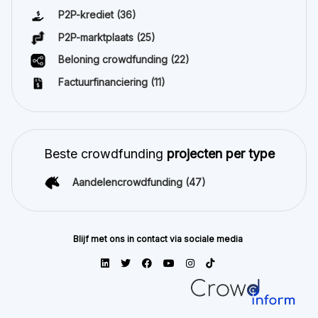
P2P-krediet
(36)
P2P-marktplaats
(25)
Beloning crowdfunding
(22)
Factuurfinanciering
(11)
Beste crowdfunding
projecten per type
Aandelencrowdfunding
(47)
Blijf met ons in contact via sociale media