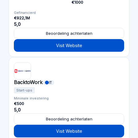
€1000
Gefinancierd
€922,1M
5,0
Beoordeling achterlaten
Visit Website
BacktoWork
IT
Start-ups
Minimale investering
€500
5,0
Beoordeling achterlaten
Visit Website