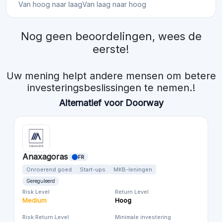
Van hoog naar laag
Van laag naar hoog
Nog geen beoordelingen, wees de
eerste!
Uw mening helpt andere mensen om betere
investeringsbeslissingen te nemen.!
Alternatief voor Doorway
Anaxagoras
FR
Onroerend goed
Start-ups
MKB-leningen
Gereguleerd
Risk Level
Return Level
Medium
Hoog
Risk Return Level
Minimale investering