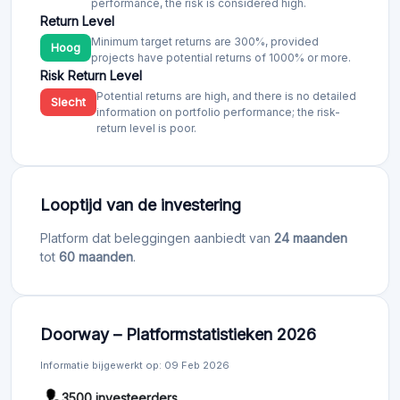
performance, the risk is considered high.
Return Level
Minimum target returns are 300%, provided
Hoog
projects have potential returns of 1000% or more.
Risk Return Level
Potential returns are high, and there is no detailed
Slecht
information on portfolio performance; the risk-
return level is poor.
Looptijd van de investering
Platform dat beleggingen aanbiedt van
24 maanden
tot
60 maanden
.
Doorway – Platformstatistieken 2026
Informatie bijgewerkt op: 09 Feb 2026
3500 investeerders