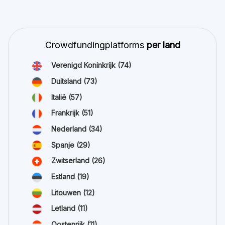
Crowdfundingplatforms
per land
Verenigd Koninkrijk
(74)
Duitsland
(73)
Italië
(57)
Frankrijk
(51)
Nederland
(34)
Spanje
(29)
Zwitserland
(26)
Estland
(19)
Litouwen
(12)
Letland
(11)
Oostenrijk
(11)