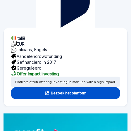
Italië
EUR
Italiaans, Engels
Aandelencrowdfunding
Gefinancierd in 2017
Gereguleerd
Offer Impact Investing
Platfrom often offering investing in startups with a high impact.
Bezoek het platform