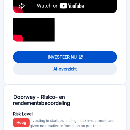
INVESTEER NU
AI-overzicht
Doorway - Risico- en
rendementsbeoordeling
Risk Level
Investing in startups is a high-risk investment, and
Hoog
given no detailed information on portfolio