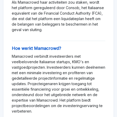
Als Mamacrowd haar activiteiten zou staken, wordt
het platform gereguleerd door Consob, het Italiaanse
equivalent van de Financial Conduct Authority (FCA),
die eist dat het platform een liquidatieplan heeft om
de belangen van beleggers te beschermen in het
geval van sluiting.
Hoe werkt Mamacrowd?
Mamacrowd verbindt investeerders met
veelbelovende Italiaanse startups, KMO's en
vastgoedprojecten. Investeerders kunnen deelnemen
met een minimale investering en profiteren van
gedetailleerde projectinformatie en regelmatige
updates. Projecteigenaren krijgen toegang tot
essentiële financiering voor groei en ontwikkeling,
ondersteund door het uitgebreide netwerk en de
expertise van Mamacrowd. Het platform biedt
projectbeoordelingen om de investeringservaring te
verbeteren.