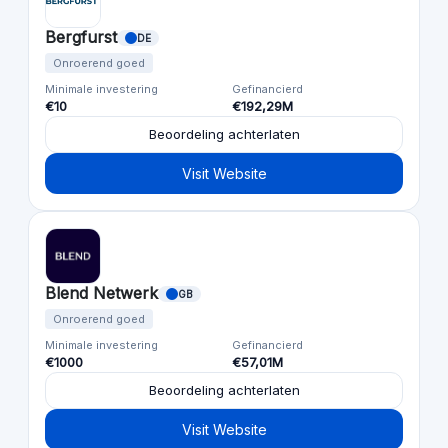
Bergfurst
DE
Onroerend goed
Minimale investering
Gefinancierd
€10
€192,29M
Beoordeling achterlaten
Visit Website
Blend Netwerk
GB
Onroerend goed
Minimale investering
Gefinancierd
€1000
€57,01M
Beoordeling achterlaten
Visit Website