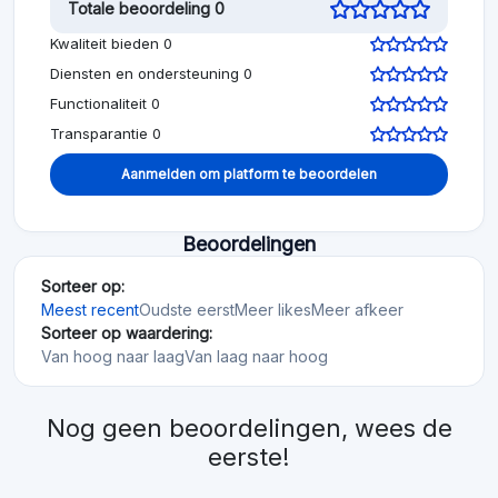
Totale beoordeling 0
Kwaliteit bieden 0
Diensten en ondersteuning 0
Functionaliteit 0
Transparantie 0
Aanmelden om platform te beoordelen
Beoordelingen
Sorteer op:
Meest recent
Oudste eerst
Meer likes
Meer afkeer
Sorteer op waardering:
Van hoog naar laag
Van laag naar hoog
Nog geen beoordelingen, wees de
eerste!