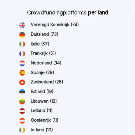
Crowdfundingplatforms
per land
Verenigd Koninkrijk
(74)
Duitsland
(73)
Italië
(57)
Frankrijk
(51)
Nederland
(34)
Spanje
(29)
Zwitserland
(26)
Estland
(19)
Litouwen
(12)
Letland
(11)
Oostenrijk
(11)
Ierland
(10)