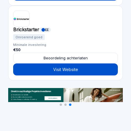
Brickstarter
EE
Onroerend goed
Minimale investering
€50
Beoordeling achterlaten
Visit Website