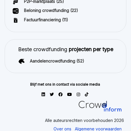
P2P-marktplaats
(25)
Beloning crowdfunding
(22)
Factuurfinanciering
(11)
Beste crowdfunding
projecten per type
Aandelencrowdfunding
(52)
Blijf met ons in contact via sociale media
Alle auteursrechten voorbehouden 2026
Over ons
Algemene voorwaarden