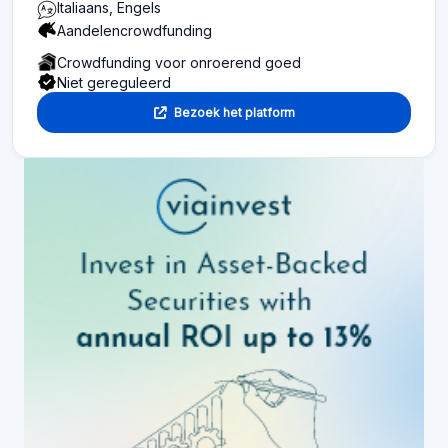
Italiaans, Engels
Aandelencrowdfunding
Crowdfunding voor onroerend goed
Niet gereguleerd
Bezoek het platform