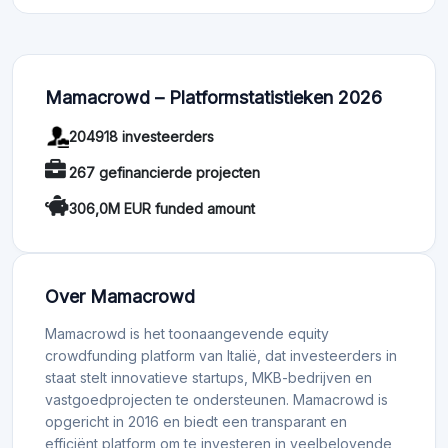
Mamacrowd – Platformstatistieken 2026
204918 investeerders
267 gefinancierde projecten
306,0M EUR funded amount
Over Mamacrowd
Mamacrowd is het toonaangevende equity
crowdfunding platform van Italië, dat investeerders in
staat stelt innovatieve startups, MKB-bedrijven en
vastgoedprojecten te ondersteunen. Mamacrowd is
opgericht in 2016 en biedt een transparant en
efficiënt platform om te investeren in veelbelovende