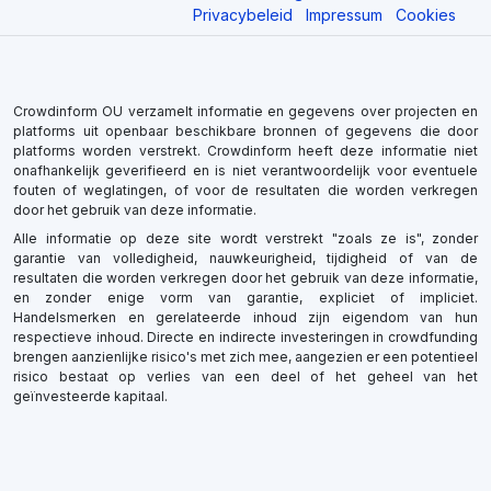
Privacybeleid
Impressum
Cookies
Crowdinform OU verzamelt informatie en gegevens over projecten en
platforms uit openbaar beschikbare bronnen of gegevens die door
platforms worden verstrekt. Crowdinform heeft deze informatie niet
onafhankelijk geverifieerd en is niet verantwoordelijk voor eventuele
fouten of weglatingen, of voor de resultaten die worden verkregen
door het gebruik van deze informatie.
Alle informatie op deze site wordt verstrekt "zoals ze is", zonder
garantie van volledigheid, nauwkeurigheid, tijdigheid of van de
resultaten die worden verkregen door het gebruik van deze informatie,
en zonder enige vorm van garantie, expliciet of impliciet.
Handelsmerken en gerelateerde inhoud zijn eigendom van hun
respectieve inhoud. Directe en indirecte investeringen in crowdfunding
brengen aanzienlijke risico's met zich mee, aangezien er een potentieel
risico bestaat op verlies van een deel of het geheel van het
geïnvesteerde kapitaal.
×