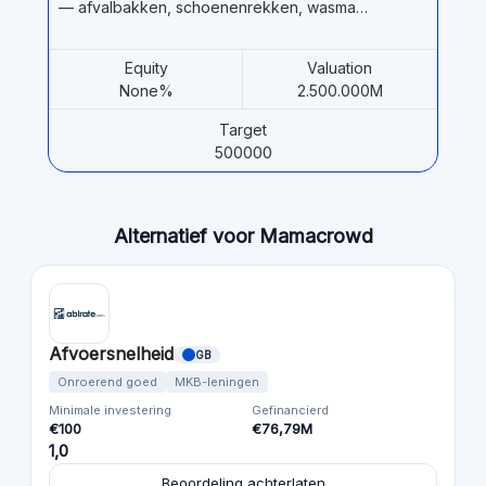
— afvalbakken, schoenenrekken, wasma…
Equity
Valuation
None%
2.500.000M
Target
500000
Alternatief voor Mamacrowd
Afvoersnelheid
GB
Onroerend goed
MKB-leningen
Minimale investering
Gefinancierd
€100
€76,79M
1,0
Beoordeling achterlaten