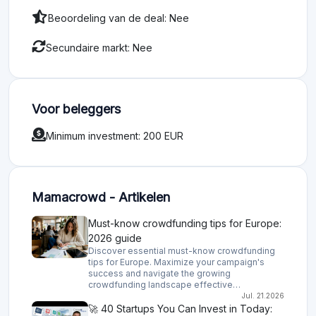
Beoordeling van de deal: Nee
Secundaire markt: Nee
Voor beleggers
Minimum investment: 200 EUR
Mamacrowd - Artikelen
Must-know crowdfunding tips for Europe:
2026 guide
Discover essential must-know crowdfunding
tips for Europe. Maximize your campaign's
success and navigate the growing
crowdfunding landscape effective…
Jul. 21.2026
🚀 40 Startups You Can Invest in Today: