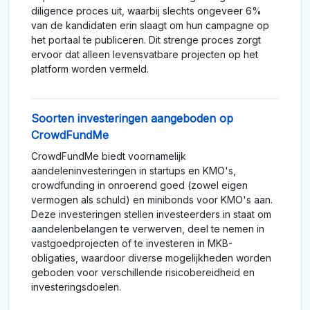
diligence proces uit, waarbij slechts ongeveer 6%
van de kandidaten erin slaagt om hun campagne op
het portaal te publiceren. Dit strenge proces zorgt
ervoor dat alleen levensvatbare projecten op het
platform worden vermeld.
Soorten investeringen aangeboden op
CrowdFundMe
CrowdFundMe biedt voornamelijk
aandeleninvesteringen in startups en KMO's,
crowdfunding in onroerend goed (zowel eigen
vermogen als schuld) en minibonds voor KMO's aan.
Deze investeringen stellen investeerders in staat om
aandelenbelangen te verwerven, deel te nemen in
vastgoedprojecten of te investeren in MKB-
obligaties, waardoor diverse mogelijkheden worden
geboden voor verschillende risicobereidheid en
investeringsdoelen.