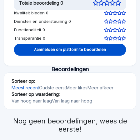
Totale beoordeling 0
Kwaliteit bieden 0
Diensten en ondersteuning 0
Functionaliteit 0
Transparantie 0
Aanmelden om platform te beoordelen
Beoordelingen
Sorteer op:
Meest recent
Oudste eerst
Meer likes
Meer afkeer
Sorteer op waardering:
Van hoog naar laag
Van laag naar hoog
Nog geen beoordelingen, wees de
eerste!