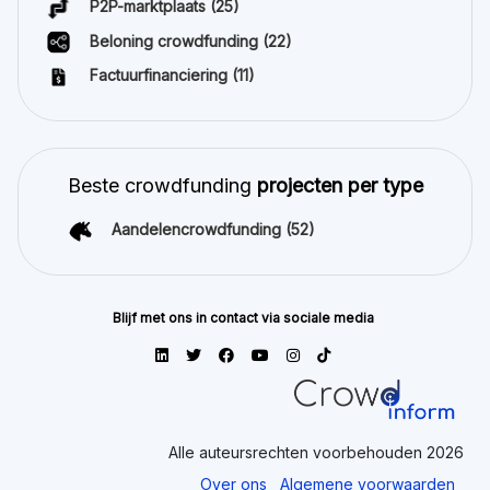
P2P-marktplaats
(25)
Beloning crowdfunding
(22)
Factuurfinanciering
(11)
Beste crowdfunding
projecten per type
Aandelencrowdfunding
(52)
Blijf met ons in contact via sociale media
Alle auteursrechten voorbehouden 2026
Over ons
Algemene voorwaarden