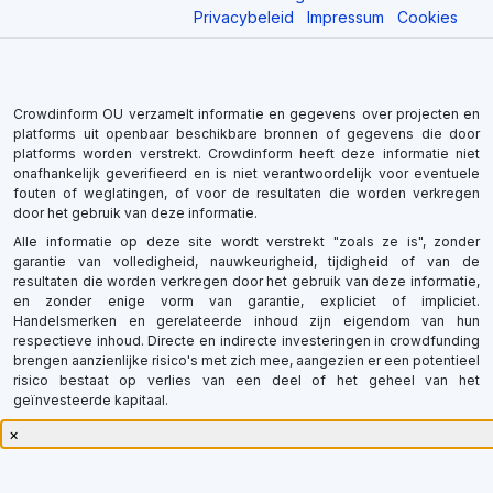
Privacybeleid
Impressum
Cookies
Crowdinform OU verzamelt informatie en gegevens over projecten en
platforms uit openbaar beschikbare bronnen of gegevens die door
platforms worden verstrekt. Crowdinform heeft deze informatie niet
onafhankelijk geverifieerd en is niet verantwoordelijk voor eventuele
fouten of weglatingen, of voor de resultaten die worden verkregen
door het gebruik van deze informatie.
Alle informatie op deze site wordt verstrekt "zoals ze is", zonder
garantie van volledigheid, nauwkeurigheid, tijdigheid of van de
resultaten die worden verkregen door het gebruik van deze informatie,
en zonder enige vorm van garantie, expliciet of impliciet.
Handelsmerken en gerelateerde inhoud zijn eigendom van hun
respectieve inhoud. Directe en indirecte investeringen in crowdfunding
brengen aanzienlijke risico's met zich mee, aangezien er een potentieel
risico bestaat op verlies van een deel of het geheel van het
geïnvesteerde kapitaal.
×