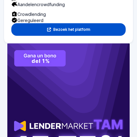
Aandelencrowdfunding
Crowdlending
Gereguleerd
Bezoek het platform