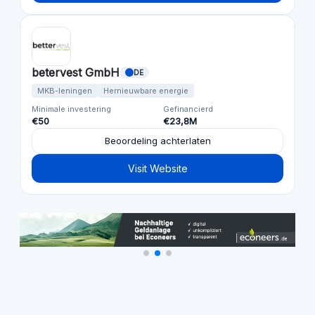
betervest GmbH
DE
MKB-leningen
Hernieuwbare energie
Minimale investering
Gefinancierd
€50
€23,8M
Beoordeling achterlaten
Visit Website