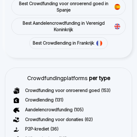
Best Crowdfunding voor onroerend goed in
Spanje
Best Aandelencrowdfunding in Verenigd
Koninkrijk
Best Crowdlending in Frankrijk
Crowdfundingplatforms
per type
Crowdfunding voor onroerend goed
(153)
Crowdlending
(131)
Aandelencrowdfunding
(105)
Crowdfunding voor donaties
(62)
P2P-krediet
(36)