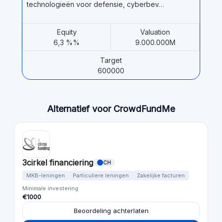
technologieën voor defensie, cyberbev…
Equity
Valuation
6,3 %%
9.000.000M
Target
600000
Alternatief voor CrowdFundMe
3cirkel financiering
CH
MKB-leningen
Particuliere leningen
Zakelijke facturen
Minimale investering
€1000
Beoordeling achterlaten