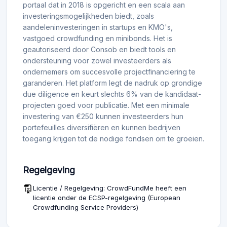
portaal dat in 2018 is opgericht en een scala aan
investeringsmogelijkheden biedt, zoals
aandeleninvesteringen in startups en KMO's,
vastgoed crowdfunding en minibonds. Het is
geautoriseerd door Consob en biedt tools en
ondersteuning voor zowel investeerders als
ondernemers om succesvolle projectfinanciering te
garanderen. Het platform legt de nadruk op grondige
due diligence en keurt slechts 6% van de kandidaat-
projecten goed voor publicatie. Met een minimale
investering van €250 kunnen investeerders hun
portefeuilles diversifiëren en kunnen bedrijven
toegang krijgen tot de nodige fondsen om te groeien.
Regelgeving
Licentie / Regelgeving: CrowdFundMe heeft een
licentie onder de ECSP-regelgeving (European
Crowdfunding Service Providers)