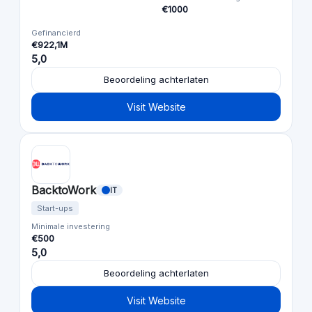
€1000
Gefinancierd
€922,1M
5,0
Beoordeling achterlaten
Visit Website
BacktoWork
IT
Start-ups
Minimale investering
€500
5,0
Beoordeling achterlaten
Visit Website