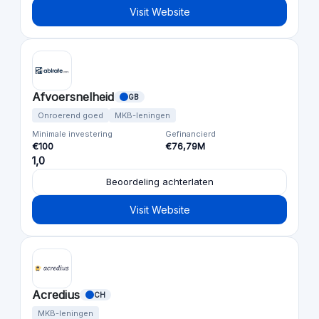
Visit Website
Afvoersnelheid
GB
Onroerend goed
MKB-leningen
Minimale investering
Gefinancierd
€100
€76,79M
1,0
Beoordeling achterlaten
Visit Website
Acredius
CH
MKB-leningen