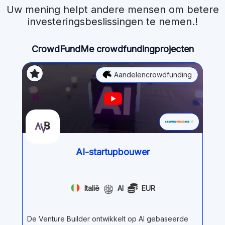
Uw mening helpt andere mensen om betere
investeringsbeslissingen te nemen.!
CrowdFundMe crowdfundingprojecten
Aandelencrowdfunding
AI-startupbouwer
Italië
AI
EUR
De Venture Builder ontwikkelt op AI gebaseerde