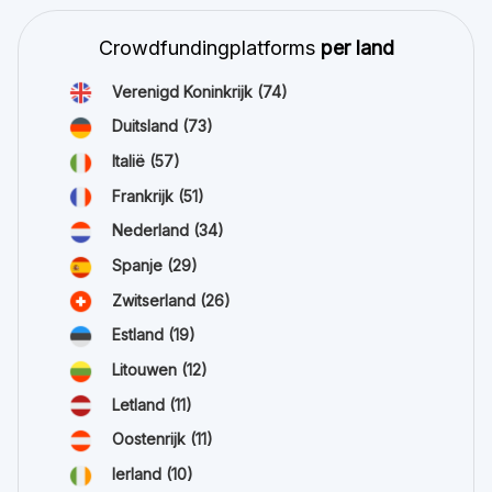
Crowdfundingplatforms
per land
Verenigd Koninkrijk
(74)
Duitsland
(73)
Italië
(57)
Frankrijk
(51)
Nederland
(34)
Spanje
(29)
Zwitserland
(26)
Estland
(19)
Litouwen
(12)
Letland
(11)
Oostenrijk
(11)
Ierland
(10)