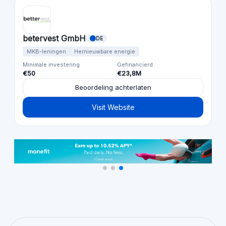
betervest GmbH
DE
MKB-leningen
Hernieuwbare energie
Minimale investering
Gefinancierd
€50
€23,8M
Beoordeling achterlaten
Visit Website