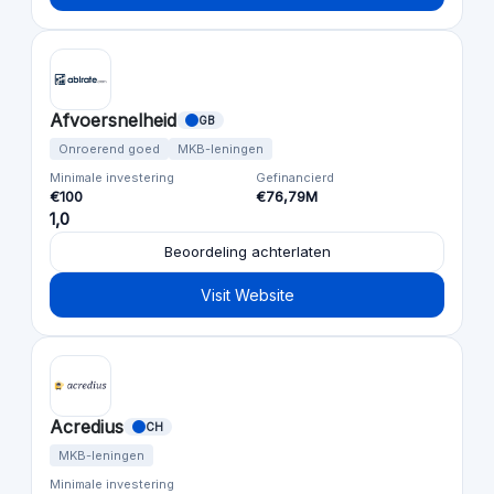
Afvoersnelheid
GB
Onroerend goed
MKB-leningen
Minimale investering
Gefinancierd
€100
€76,79M
1,0
Beoordeling achterlaten
Visit Website
Acredius
CH
MKB-leningen
Minimale investering