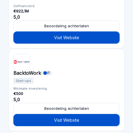
Gefinancierd
€922,1M
5,0
Beoordeling achterlaten
Visit Website
BacktoWork
IT
Start-ups
Minimale investering
€500
5,0
Beoordeling achterlaten
Visit Website