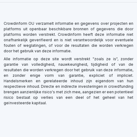
Crowdinform OU verzamelt informatie en gegevens over projecten en
platforms uit openbaar beschikbare bronnen of gegevens die door
platforms worden verstrekt. Crowdinform heeft deze informatie niet
onafhankelijk geverifieerd en is niet verantwoordelijk voor eventuele
fouten of weglatingen, of voor de resultaten die worden verkregen
door het gebruik van deze informatie.
Alle informatie op deze site wordt verstrekt "zoals ze is", zonder
garantie van volledigheid, nauwkeurigheid, tijdigheid of van de
resultaten die worden verkregen door het gebruik van deze informatie,
en zonder enige vorm van garantie, expliciet of impliciet.
Handelsmerken en gerelateerde inhoud zijn eigendom van hun
respectieve inhoud. Directe en indirecte investeringen in crowdfunding
brengen aanzienlijke risico's met zich mee, aangezien er een potentieel
risico bestaat op verlies van een deel of het geheel van het
geïnvesteerde kapitaal.
×