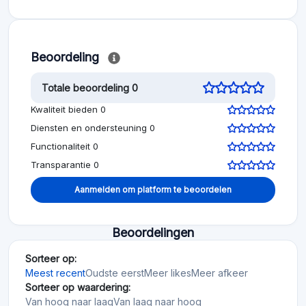
Beoordeling
Totale beoordeling 0
Kwaliteit bieden 0
Diensten en ondersteuning 0
Functionaliteit 0
Transparantie 0
Aanmelden om platform te beoordelen
Beoordelingen
Sorteer op:
Meest recent
Oudste eerst
Meer likes
Meer afkeer
Sorteer op waardering:
Van hoog naar laag
Van laag naar hoog