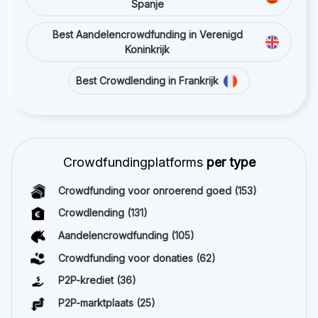
Spanje
Best Aandelencrowdfunding in Verenigd
Koninkrijk
Best Crowdlending in Frankrijk
Crowdfundingplatforms
per type
Crowdfunding voor onroerend goed
(153)
Crowdlending
(131)
Aandelencrowdfunding
(105)
Crowdfunding voor donaties
(62)
P2P-krediet
(36)
P2P-marktplaats
(25)