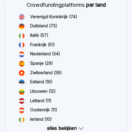
Crowdfundingplatforms
per land
Verenigd Koninkrijk
(74)
Duitsland
(73)
Italië
(57)
Frankrijk
(51)
Nederland
(34)
Spanje
(29)
Zwitserland
(26)
Estland
(19)
Litouwen
(12)
Letland
(11)
Oostenrijk
(11)
Ierland
(10)
alles bekijken