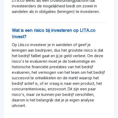
LITA.co werkt als een crowdfundingplatform dat
investeerders de mogelijkheid biedt om zowel in
aandelen als in obligaties (leningen) te investeren.
Wat is een risico bij investeren op LITA.co
Invest?
Op Lita.co investeer je in aandelen of geef je
leningen aan bedrijven, dus het grootste risico is dat
het bedrijf failliet gaat en jij je geld verliest. Om deze
risico's te evalueren moet je de toekomstige en
historische financiële prestaties van het bedrijf
evalueren, het vermogen van het team om het bedrijf
succesvol te ontwikkelen en de markt waarop het
bedrijf actief is, of er vraag is naar een product, het
concurrentieniveau, enzovoort. Dit zijn een paar
risico's, maar ze kunnen per bedrijf verschillen,
daarom is het belangrijk dat je je eigen analyse
uitvoert.