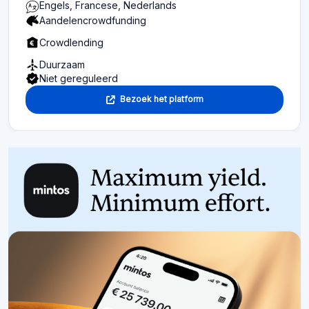
Engels, Francese, Nederlands
Aandelencrowdfunding
Crowdlending
Duurzaam
Niet gereguleerd
Bezoek het platform