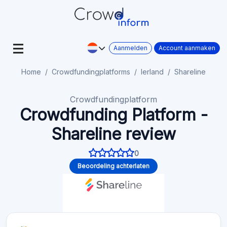
Aanmelden
Account aanmaken
Home
Crowdfundingplatforms
Ierland
Shareline
Crowdfundingplatform
Crowdfunding Platform -
Shareline review
0
Beoordeling achterlaten