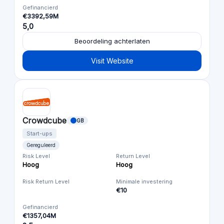
Gefinancierd
€3392,59M
5,0
Beoordeling achterlaten
Visit Website
Crowdcube
GB
Start-ups
Gereguleerd
Risk Level
Return Level
Hoog
Hoog
Risk Return Level
Minimale investering
€10
Gefinancierd
€1357,04M