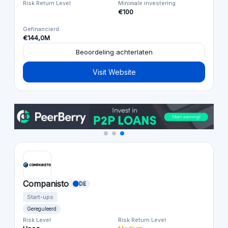
Risk Return Level
Minimale investering
€100
Gefinancierd
€144,0M
Beoordeling achterlaten
Visit Website
Companisto
DE
Start-ups
Gereguleerd
Risk Level
Risk Return Level