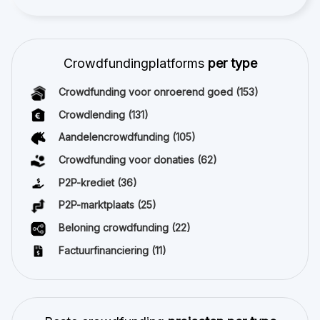
Crowdfundingplatforms
per type
Crowdfunding voor onroerend goed
(153)
Crowdlending
(131)
Aandelencrowdfunding
(105)
Crowdfunding voor donaties
(62)
P2P-krediet
(36)
P2P-marktplaats
(25)
Beloning crowdfunding
(22)
Factuurfinanciering
(11)