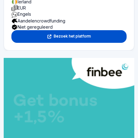
Ierland
EUR
Engels
Aandelencrowdfunding
Niet gereguleerd
Bezoek het platform