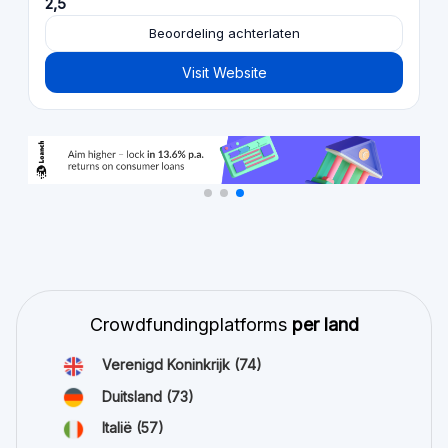
2,5
Beoordeling achterlaten
Visit Website
Crowdfundingplatforms
per land
Verenigd Koninkrijk
(74)
Duitsland
(73)
Italië
(57)