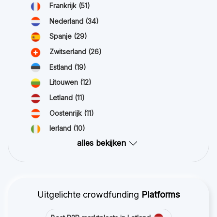
Frankrijk
(51)
Nederland
(34)
Spanje
(29)
Zwitserland
(26)
Estland
(19)
Litouwen
(12)
Letland
(11)
Oostenrijk
(11)
Ierland
(10)
alles bekijken
Uitgelichte crowdfunding
Platforms