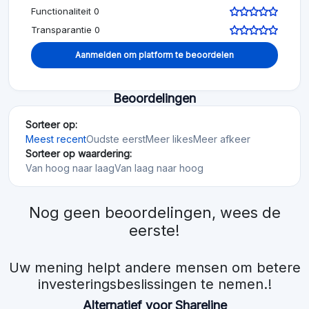
Functionaliteit 0
Transparantie 0
Aanmelden om platform te beoordelen
Beoordelingen
Sorteer op:
Meest recent
Oudste eerst
Meer likes
Meer afkeer
Sorteer op waardering:
Van hoog naar laag
Van laag naar hoog
Nog geen beoordelingen, wees de
eerste!
Uw mening helpt andere mensen om betere
investeringsbeslissingen te nemen.!
Alternatief voor Shareline