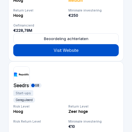
Hoog
Medium
Return Level
Minimale investering
Hoog
€250
Gefinancierd
€228,78M
Beoordeling achterlaten
Visit Website
Seedrs
GB
Start-ups
Gereguleerd
Risk Level
Return Level
Hoog
Zeer hoge
Risk Return Level
Minimale investering
€10