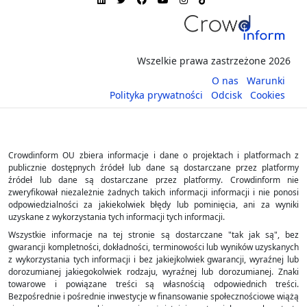
Wszelkie prawa zastrzeżone 2026
O nas
Warunki
Polityka prywatności
Odcisk
Cookies
Crowdinform OU zbiera informacje i dane o projektach i platformach z
publicznie dostępnych źródeł lub dane są dostarczane przez platformy
źródeł lub dane są dostarczane przez platformy. Crowdinform nie
zweryfikował niezależnie żadnych takich informacji informacji i nie ponosi
odpowiedzialności za jakiekolwiek błędy lub pominięcia, ani za wyniki
uzyskane z wykorzystania tych informacji tych informacji.
Wszystkie informacje na tej stronie są dostarczane "tak jak są", bez
gwarancji kompletności, dokładności, terminowości lub wyników uzyskanych
z wykorzystania tych informacji i bez jakiejkolwiek gwarancji, wyraźnej lub
dorozumianej jakiegokolwiek rodzaju, wyraźnej lub dorozumianej. Znaki
towarowe i powiązane treści są własnością odpowiednich treści.
Bezpośrednie i pośrednie inwestycje w finansowanie społecznościowe wiążą