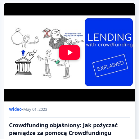
Wideo
•
May 01, 2023
Crowdfunding objaśniony: Jak pożyczać
pieniądze za pomocą Crowdfundingu