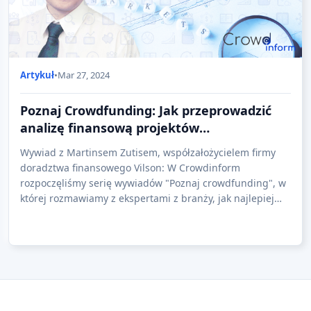
Artykuł
•
Mar 27, 2024
Poznaj Crowdfunding: Jak przeprowadzić
analizę finansową projektów
Crowdlending.
Wywiad z Martinsem Zutisem, współzałożycielem firmy
doradztwa finansowego Vilson: W Crowdinform
rozpoczęliśmy serię wywiadów "Poznaj crowdfunding", w
której rozmawiamy z ekspertami z branży, jak najlepiej
wykorzystać crowdfunding, a dziś naszym gości