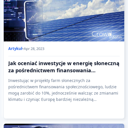
Artykuł
•
Apr 28, 2023
Jak oceniać inwestycje w energię słoneczną
za pośrednictwem finansowania
społecznościowego?
Inwestując w projekty farm słonecznych za
pośrednictwem finansowania społecznościowego, ludzie
mogą zarobić do 10%, jednocześnie walcząc ze zmianami
klimatu i czyniąc Europę bardziej niezależną
energetycznie.