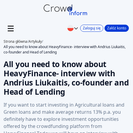
Zaloguj się
Załóż konto
Strona główna
/
Artykuły
/
All you need to know about HeavyFinance- interview with Andrius Liukaitis,
co-founder and Head of Lending
All you need to know about
HeavyFinance- interview with
Andrius Liukaitis, co-founder and
Head of Lending
If you want to start investing in Agricultural loans and
Green loans and make average returns 13% p.a. you
definitely have to explore investment opportunities
offered by the crowdfunding platform from