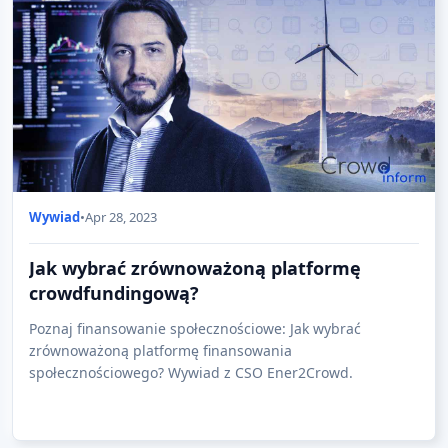
Wywiad
•
Apr 28, 2023
Jak wybrać zrównoważoną platformę
crowdfundingową?
Poznaj finansowanie społecznościowe: Jak wybrać
zrównoważoną platformę finansowania
społecznościowego? Wywiad z CSO Ener2Crowd.