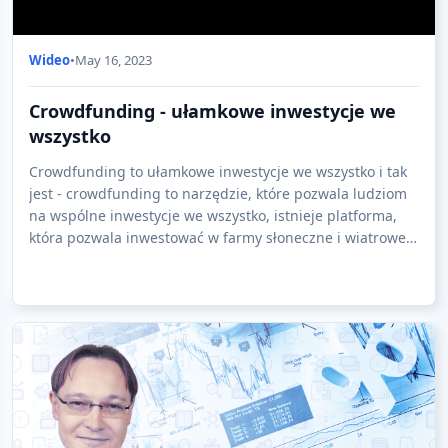
Wideo
•
May 16, 2023
Crowdfunding - ułamkowe inwestycje we
wszystko
Crowdfunding to ułamkowe inwestycje we wszystko i tak
jest - crowdfunding to narzędzie, które pozwala ludziom
na wspólne inwestycje we wszystko, istnieje platforma,
która pozwala inwestować w farmy słoneczne i wiatrowe,
można inwestować w sztukę whis