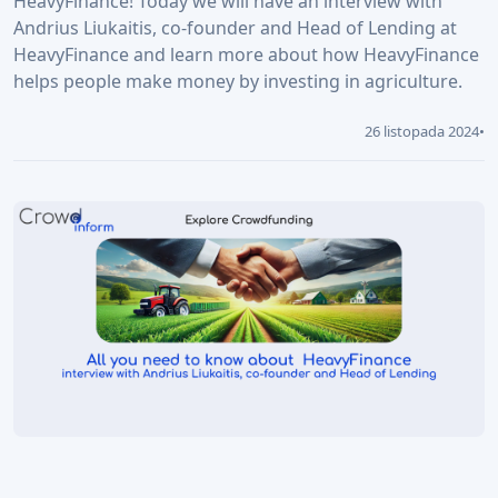
HeavyFinance! Today we will have an interview with
Andrius Liukaitis, co-founder and Head of Lending at
HeavyFinance and learn more about how HeavyFinance
helps people make money by investing in agriculture.
26 listopada 2024
•