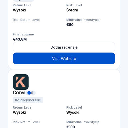
Return Level
Risk Level
Wysoki
Średni
Risk Return Level
Minimalna inwestycja
€50
Finansowane
€43,8M
Dodaj recenzję
Visit Website
Convi
IE
Kolekcjonerskie
Return Level
Risk Level
Wysoki
Wysoki
Risk Return Level
Minimalna inwestycja
€100