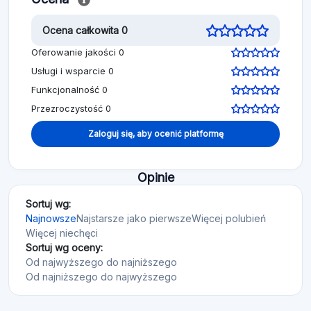
Ocena całkowita 0
Oferowanie jakości 0
Usługi i wsparcie 0
Funkcjonalność 0
Przezroczystość 0
Zaloguj się, aby ocenić platformę
Opinie
Sortuj wg:
Najnowsze
Najstarsze jako pierwsze
Więcej polubień
Więcej niechęci
Sortuj wg oceny:
Od najwyższego do najniższego
Od najniższego do najwyższego