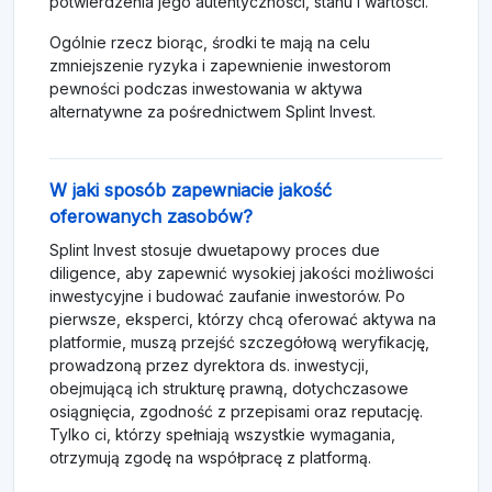
potwierdzenia jego autentyczności, stanu i wartości.
Ogólnie rzecz biorąc, środki te mają na celu
zmniejszenie ryzyka i zapewnienie inwestorom
pewności podczas inwestowania w aktywa
alternatywne za pośrednictwem Splint Invest.
W jaki sposób zapewniacie jakość
oferowanych zasobów?
Splint Invest stosuje dwuetapowy proces due
diligence, aby zapewnić wysokiej jakości możliwości
inwestycyjne i budować zaufanie inwestorów. Po
pierwsze, eksperci, którzy chcą oferować aktywa na
platformie, muszą przejść szczegółową weryfikację,
prowadzoną przez dyrektora ds. inwestycji,
obejmującą ich strukturę prawną, dotychczasowe
osiągnięcia, zgodność z przepisami oraz reputację.
Tylko ci, którzy spełniają wszystkie wymagania,
otrzymują zgodę na współpracę z platformą.