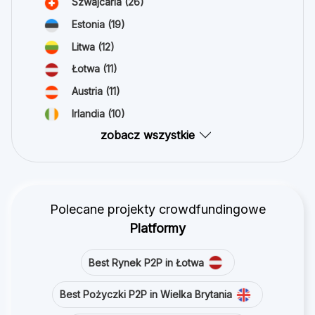
Szwajcaria
(26)
Estonia
(19)
Litwa
(12)
Łotwa
(11)
Austria
(11)
Irlandia
(10)
zobacz wszystkie
Polecane projekty crowdfundingowe
Platformy
Best Rynek P2P in Łotwa
Best Pożyczki P2P in Wielka Brytania