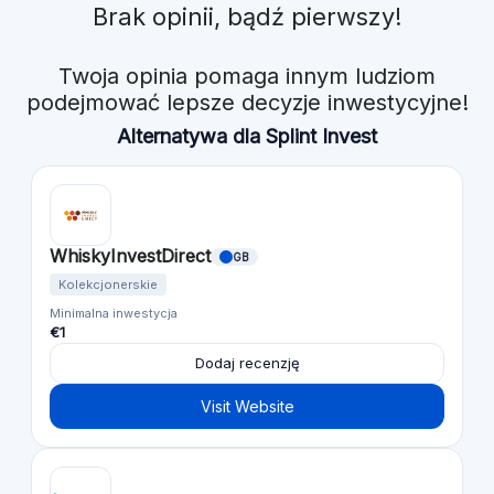
Brak opinii, bądź pierwszy!
Twoja opinia pomaga innym ludziom
podejmować lepsze decyzje inwestycyjne!
Alternatywa dla Splint Invest
WhiskyInvestDirect
GB
Kolekcjonerskie
Minimalna inwestycja
€1
Dodaj recenzję
Visit Website