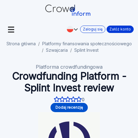
Zaloguj się
Załóż konto
Strona główna
Platformy finansowania społecznościowego
Szwajcaria
Splint Invest
Platforma crowdfundingowa
Crowdfunding Platform -
Splint Invest review
0
Dodaj recenzję