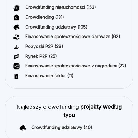
Crowdfunding nieruchomości
(153)
Crowdlending
(131)
Crowdfunding udziałowy
(105)
Finansowanie społecznościowe darowizn
(62)
Pożyczki P2P
(36)
Rynek P2P
(25)
Finansowanie społecznościowe z nagrodami
(22)
Finansowanie faktur
(11)
Najlepszy crowdfunding
projekty według
typu
Crowdfunding udziałowy
(40)