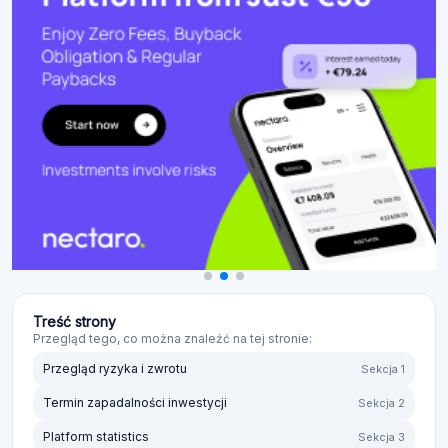
Treść strony
Przegląd tego, co można znaleźć na tej stronie:
Przegląd ryzyka i zwrotu
Sekcja 1
Termin zapadalności inwestycji
Sekcja 2
Platform statistics
Sekcja 3