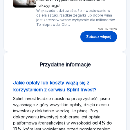
frakcyjnego!
Większość ludzi uważa, że inwestowanie w
dzieła sztuki, rzadkie zegarki lub dobre wina
jest zarezerwowane wyłącznie dla milionerów.
To nieprawda. Ob…
Mar. 02.2026
Zobacz więcej
Przydatne informacje
Jakie opłaty lub koszty wiążą się z
korzystaniem z serwisu Splint Invest?
Splint Invest kładzie nacisk na przejrzystość, jasno
wyjaśniając z góry wszystkie opłaty, dzięki czemu
inwestorzy dokładnie wiedzą, ile płacą. Przy
dokonywaniu inwestycji pobierana jest opłata
platformowa (transakcyjna) w wysokości
od 4% do
10%
, która jest wyświetlana przed potwierdzeniem