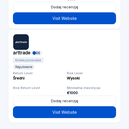
Dodaj recenzję
Visit Website
arttrade
DE
Kolekcjonerskie
Regulowane
Return Level
Risk Level
Średni
Wysoki
Risk Return Level
Minimalna inwestycja
€1000
Dodaj recenzję
Visit Website