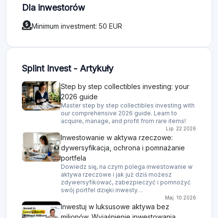
Dla inwestorów
Minimum investment: 50 EUR
Splint Invest - Artykuły
Step by step collectibles investing: your
2026 guide
Master step by step collectibles investing with
our comprehensive 2026 guide. Learn to
acquire, manage, and profit from rare items!
Lip. 22.2026
Inwestowanie w aktywa rzeczowe:
dywersyfikacja, ochrona i pomnażanie
portfela
Dowiedz się, na czym polega inwestowanie w
aktywa rzeczowe i jak już dziś możesz
zdywersyfikować, zabezpieczyć i pomnożyć
swój portfel dzięki inwesty…
Maj. 10.2026
Inwestuj w luksusowe aktywa bez
milionów. Wyjaśnienie inwestowania