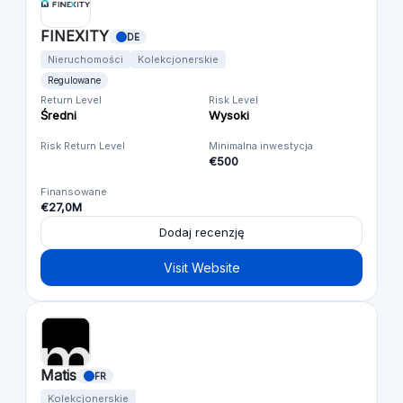
FINEXITY
DE
Nieruchomości
Kolekcjonerskie
Regulowane
Return Level
Risk Level
Średni
Wysoki
Risk Return Level
Minimalna inwestycja
€500
Finansowane
€27,0M
Dodaj recenzję
Visit Website
Matis
FR
Kolekcjonerskie