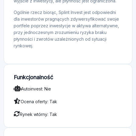
wyjście z inwestycji, ale płynność jest ograniczona.
Ogólnie rzecz biorąc, Splint Invest jest odpowiedni
dla inwestorów pragnących zdywersyfikować swoje
portfele poprzez inwestycje w aktywa alternatywne,
przy jednoczesnym zrozumieniu ryzyka braku
płynności i zwrotów uzależnionych od sytuacji
rynkowej.
Funkcjonalność
Autoinvest: Nie
Ocena oferty: Tak
Rynek wtórny: Tak