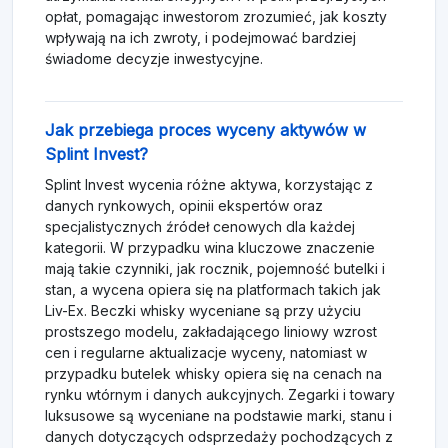
opłat, pomagając inwestorom zrozumieć, jak koszty
wpływają na ich zwroty, i podejmować bardziej
świadome decyzje inwestycyjne.
Jak przebiega proces wyceny aktywów w
Splint Invest?
Splint Invest wycenia różne aktywa, korzystając z
danych rynkowych, opinii ekspertów oraz
specjalistycznych źródeł cenowych dla każdej
kategorii. W przypadku wina kluczowe znaczenie
mają takie czynniki, jak rocznik, pojemność butelki i
stan, a wycena opiera się na platformach takich jak
Liv-Ex. Beczki whisky wyceniane są przy użyciu
prostszego modelu, zakładającego liniowy wzrost
cen i regularne aktualizacje wyceny, natomiast w
przypadku butelek whisky opiera się na cenach na
rynku wtórnym i danych aukcyjnych. Zegarki i towary
luksusowe są wyceniane na podstawie marki, stanu i
danych dotyczących odsprzedaży pochodzących z