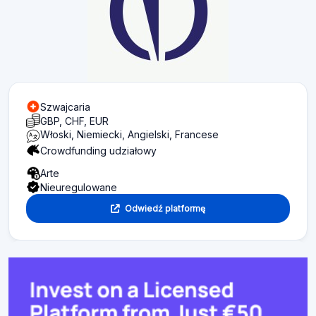
Szwajcaria
GBP, CHF, EUR
Włoski, Niemiecki, Angielski, Francese
Crowdfunding udziałowy
Arte
Nieuregulowane
Odwiedź platformę