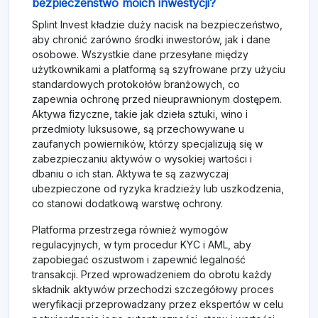
bezpieczeństwo moich inwestycji?
Splint Invest kładzie duży nacisk na bezpieczeństwo,
aby chronić zarówno środki inwestorów, jak i dane
osobowe. Wszystkie dane przesyłane między
użytkownikami a platformą są szyfrowane przy użyciu
standardowych protokołów branżowych, co
zapewnia ochronę przed nieuprawnionym dostępem.
Aktywa fizyczne, takie jak dzieła sztuki, wino i
przedmioty luksusowe, są przechowywane u
zaufanych powierników, którzy specjalizują się w
zabezpieczaniu aktywów o wysokiej wartości i
dbaniu o ich stan. Aktywa te są zazwyczaj
ubezpieczone od ryzyka kradzieży lub uszkodzenia,
co stanowi dodatkową warstwę ochrony.
Platforma przestrzega również wymogów
regulacyjnych, w tym procedur KYC i AML, aby
zapobiegać oszustwom i zapewnić legalność
transakcji. Przed wprowadzeniem do obrotu każdy
składnik aktywów przechodzi szczegółowy proces
weryfikacji przeprowadzany przez ekspertów w celu