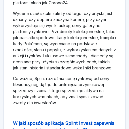
platform takich jak Chrono24.
Wycena dzieł sztuki zależy od tego, czy artysta jest
uznany, czy dopiero zaczyna karierę, przy czym
wykorzystuje się wyniki aukcji, ceny galeryjne i
platformy rynkowe. Przedmioty kolekcjonerskie, takie
jak pamiątki sportowe, karty kolekcjonerskie, trampki i
karty Pokémon, są wyceniane na podstawie
rzadkości, stanu i popytu, z wykorzystaniem danych z
aukcji i rynków. Luksusowe samochody i diamenty są
oceniane przy użyciu szczegółowych cech, takich
jak stan, historia i standardowe wskaźniki branżowe.
Co ważne, Splint rozróżnia cenę rynkową od ceny
likwidacyjnej, dążąc do uniknięcia przymusowej
sprzedaży i zamiast tego sprzedając aktywa na
korzystnych warunkach, aby zmaksymalizować
zwroty dla inwestorów.
W jaki sposób aplikacja Splint Invest zapewnia