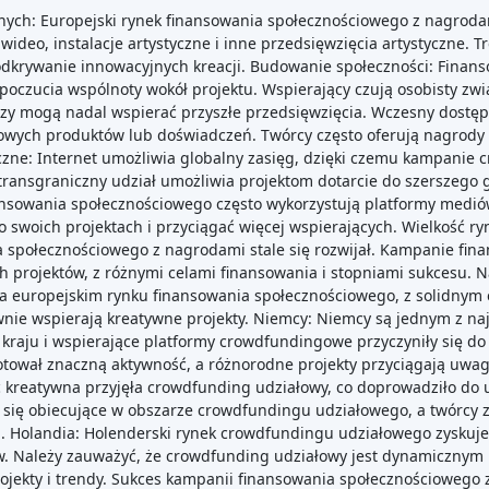
ych: Europejski rynek finansowania społecznościowego z nagrodami
wideo, instalacje artystyczne i inne przedsięwzięcia artystyczne. 
dkrywanie innowacyjnych kreacji. Budowanie społeczności: Finan
poczucia wspólnoty wokół projektu. Wspierający czują osobisty zwią
tórzy mogą nadal wspierać przyszłe przedsięwzięcia. Wczesny dostę
wych produktów lub doświadczeń. Twórcy często oferują nagrody 
zne: Internet umożliwia globalny zasięg, dzięki czemu kampanie
 transgraniczny udział umożliwia projektom dotarcie do szerszego
nsowania społecznościowego często wykorzystują platformy mediów
 swoich projektach i przyciągać więcej wspierających. Wielkość 
ia społecznościowego z nagrodami stale się rozwijał. Kampanie f
h projektów, z różnymi celami finansowania i stopniami sukcesu. N
m na europejskim rynku finansowania społecznościowego, z solidn
tywnie wspierają kreatywne projekty. Niemcy: Niemcy są jednym z 
raju i wspierające platformy crowdfundingowe przyczyniły się do 
tował znaczną aktywność, a różnorodne projekty przyciągają uwag
ć kreatywna przyjęła crowdfunding udziałowy, co doprowadziło do
y się obiecujące w obszarze crowdfundingu udziałowego, a twórcy 
. Holandia: Holenderski rynek crowdfundingu udziałowego zyskuje 
. Należy zauważyć, że crowdfunding udziałowy jest dynamicznym ry
ojekty i trendy. Sukces kampanii finansowania społecznościowego z