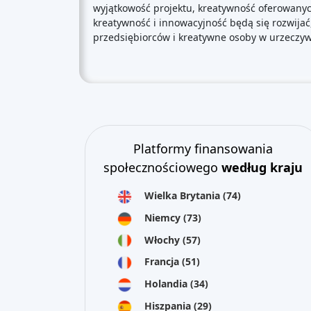
wyjątkowość projektu, kreatywność oferowanyc
kreatywność i innowacyjność będą się rozwija
przedsiębiorców i kreatywne osoby w urzeczywi
Platformy finansowania
społecznościowego
według kraju
Wielka Brytania
(74)
Niemcy
(73)
Włochy
(57)
Francja
(51)
Holandia
(34)
Hiszpania
(29)