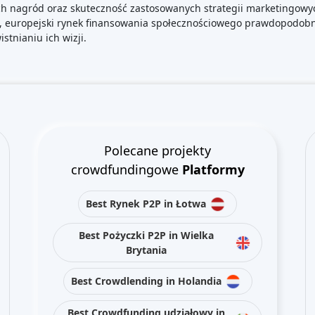
h nagród oraz skuteczność zastosowanych strategii marketingowy
ć, europejski rynek finansowania społecznościowego prawdopodobni
stnianiu ich wizji.
Polecane projekty
crowdfundingowe
Platformy
Best Rynek P2P in Łotwa
Best Pożyczki P2P in Wielka
Brytania
Best Crowdlending in Holandia
Best Crowdfunding udziałowy in