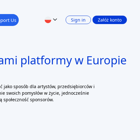
port Us
Sign in
Załóż konto
ami platformy w Europie
ć jako sposób dla artystów, przedsiębiorców i
nie swoich pomysłów w życie, jednocześnie
cą społeczność sponsorów.