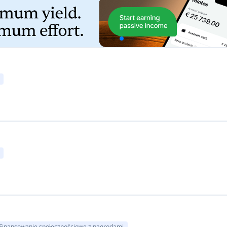
Finansowanie społecznościowe z nagrodami