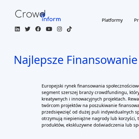
Platformy
Pr
Najlepsze Finansowanie
Europejski rynek finansowania społecznościo
segment szerszej branży crowdfundingu, który
kreatywnych i innowacyjnych projektach. Rew
twórcom projektów na poszukiwanie finansowa
przedsięwzięć od dużej puli indywidualnych s
otrzymują niepieniężne nagrody lub korzyści, 
produktów, ekskluzywne doświadczenia lub sp