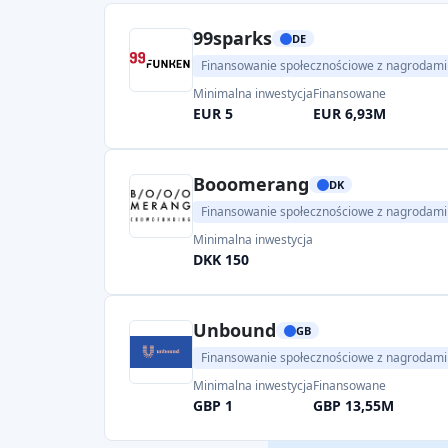
99sparks
DE
Finansowanie społecznościowe z nagrodami
Minimalna inwestycja
Finansowane
EUR 5
EUR 6,93M
Booomerang
DK
Finansowanie społecznościowe z nagrodami
Minimalna inwestycja
DKK 150
Unbound
GB
Finansowanie społecznościowe z nagrodami
Minimalna inwestycja
Finansowane
GBP 1
GBP 13,55M