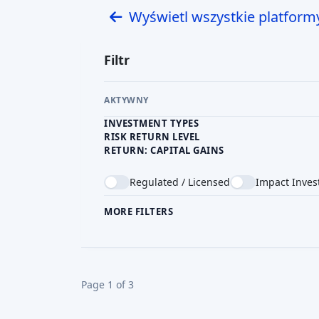
Wyświetl wszystkie platform
Filtr
AKTYWNY
INVESTMENT TYPES
RISK RETURN LEVEL
RETURN: CAPITAL GAINS
Regulated / Licensed
Impact Inves
MORE FILTERS
CROWDFUNDING TYPE
COU
Page 1 of 3