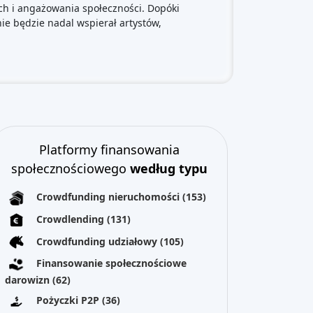
ch i angażowania społeczności. Dopóki
e będzie nadal wspierał artystów,
Platformy finansowania
społecznościowego
według typu
Crowdfunding nieruchomości
(153)
Crowdlending
(131)
Crowdfunding udziałowy
(105)
Finansowanie społecznościowe
darowizn
(62)
Pożyczki P2P
(36)