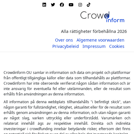
Alla rättigheter förbehållna 2026
Over ons
Algemene voorwaarden
Privacybeleid
Impressum
Cookies
Crowdinform OU samlar in information och data om projekt och plattformar
från offentligt tillgängliga källor eller data som tillhandahålls av plattformar.
Crowdinform har inte oberoende verifierat någon sådan information och är
inte ansvarig för eventuella fel eller utelämnanden, eller de resultat som
erhålls från användningen av denna information.
All information på denna webbplats tillhandahålls "i befintligt skick", utan
någon garanti för fullständighet, riktighet, aktualitet eller för de resultat som
erhålls genom användningen av denna information, och utan någon garanti
av något slag, varken uttrycklig eller underförstådd. Varumärken och
relaterat innehåll ägs av respektive innehåll. Direkta och indirekta
investeringar i crowdfunding innebär betydande risker, eftersom det finns