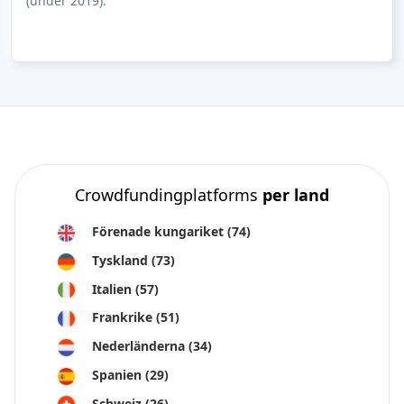
(under 2019).
Crowdfundingplatforms
per land
Förenade kungariket
(74)
Tyskland
(73)
Italien
(57)
Frankrike
(51)
Nederländerna
(34)
Spanien
(29)
Schweiz
(26)