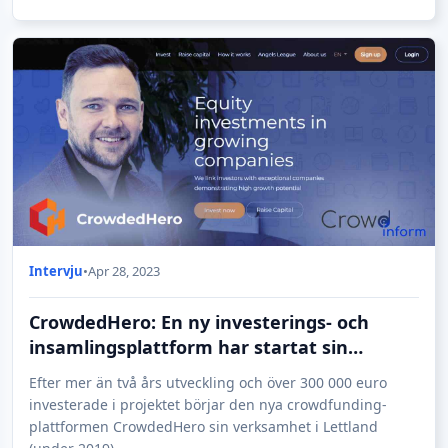
Intervju
•
Apr 28, 2023
CrowdedHero: En ny investerings- och
insamlingsplattform har startat sin
verksamhet i Lettland
Efter mer än två års utveckling och över 300 000 euro
investerade i projektet börjar den nya crowdfunding-
plattformen CrowdedHero sin verksamhet i Lettland