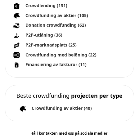
Crowdlending
(131)
Crowdfunding av aktier
(105)
Donation crowdfunding
(62)
P2P-utlåning
(36)
P2P-marknadsplats
(25)
Crowdfunding med belöning
(22)
Finansiering av fakturor
(11)
Beste crowdfunding
projecten per type
Crowdfunding av aktier
(40)
Håll kontakten med oss på sociala medier