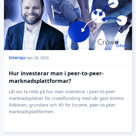
Intervju
•
Apr 28, 2023
Hur investerar man i peer-to-peer-
marknadsplattformar?
Låt oss ta reda på hur man investerar i peer-to-peer-
marknadsplatser för crowdfunding med vår gäst Kimmo
Ritkönen, grundare och VD för Income, peer-to-peer-
marknadsplattformen.