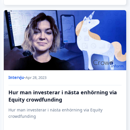
Intervju
•
Apr 28, 2023
Hur man investerar i nästa enhörning via
Equity crowdfunding
Hur man investerar i nästa enhörning via Equity
crowdfunding