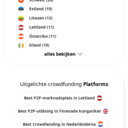
Estland
(19)
Litauen
(12)
Lettland
(11)
Österrike
(11)
Irland
(10)
alles bekijken
Uitgelichte crowdfunding
Platforms
Best P2P-marknadsplats in Lettland
Best P2P-utlåning in Förenade kungariket
Best Crowdlending in Nederländerna