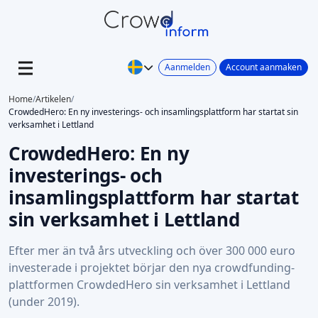
Aanmelden
Account aanmaken
Home
/
Artikelen
/
CrowdedHero: En ny investerings- och insamlingsplattform har startat sin
verksamhet i Lettland
CrowdedHero: En ny
investerings- och
insamlingsplattform har startat
sin verksamhet i Lettland
Efter mer än två års utveckling och över 300 000 euro
investerade i projektet börjar den nya crowdfunding-
plattformen CrowdedHero sin verksamhet i Lettland
(under 2019).