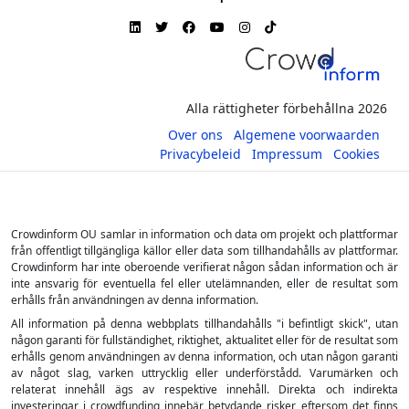
Alla rättigheter förbehållna 2026
Over ons
Algemene voorwaarden
Privacybeleid
Impressum
Cookies
Crowdinform OU samlar in information och data om projekt och plattformar
från offentligt tillgängliga källor eller data som tillhandahålls av plattformar.
Crowdinform har inte oberoende verifierat någon sådan information och är
inte ansvarig för eventuella fel eller utelämnanden, eller de resultat som
erhålls från användningen av denna information.
All information på denna webbplats tillhandahålls "i befintligt skick", utan
någon garanti för fullständighet, riktighet, aktualitet eller för de resultat som
erhålls genom användningen av denna information, och utan någon garanti
av något slag, varken uttrycklig eller underförstådd. Varumärken och
relaterat innehåll ägs av respektive innehåll. Direkta och indirekta
investeringar i crowdfunding innebär betydande risker, eftersom det finns