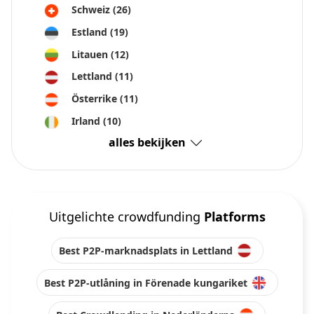
Schweiz
(26)
Estland
(19)
Litauen
(12)
Lettland
(11)
Österrike
(11)
Irland
(10)
alles bekijken
Uitgelichte crowdfunding
Platforms
Best P2P-marknadsplats in Lettland
Best P2P-utlåning in Förenade kungariket