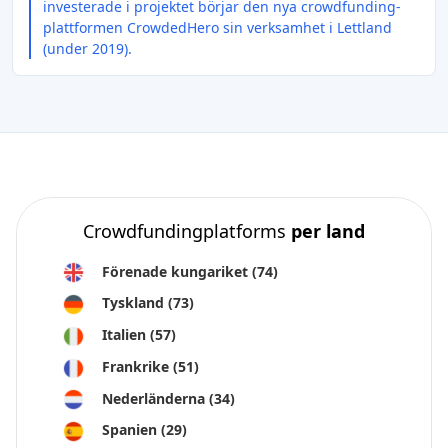
investerade i projektet börjar den nya crowdfunding-
plattformen CrowdedHero sin verksamhet i Lettland
(under 2019).
Crowdfundingplatforms
per land
Förenade kungariket
(74)
Tyskland
(73)
Italien
(57)
Frankrike
(51)
Nederländerna
(34)
Spanien
(29)