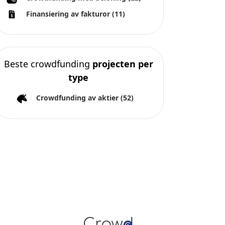
type
Crowdfunding av aktier
(52)
Alla rättigheter förbehållna 2026
Over ons
Algemene voorwaarden
Privacybeleid
Impressum
Cookies