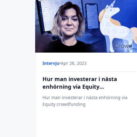
Intervju
•
Apr 28, 2023
Hur man investerar i nästa
enhörning via Equity
crowdfunding
Hur man investerar i nästa enhörning via
Equity crowdfunding