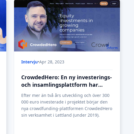
Intervju
•
Apr 28, 2023
CrowdedHero: En ny investerings-
och insamlingsplattform har
startat sin verksamhet i Lettland
Efter mer än två års utveckling och över 300
000 euro investerade i projektet börjar den
nya crowdfunding-plattformen CrowdedHero
sin verksamhet i Lettland (under 2019).