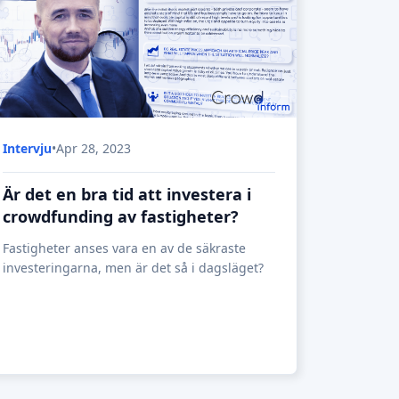
Intervju
•
Apr 28, 2023
Är det en bra tid att investera i
crowdfunding av fastigheter?
Fastigheter anses vara en av de säkraste
investeringarna, men är det så i dagsläget?