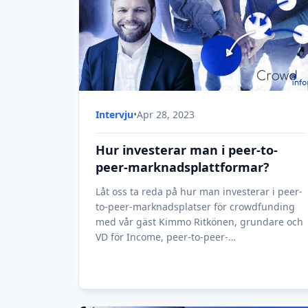
Intervju
•
Apr 28, 2023
Hur investerar man i peer-to-
peer-marknadsplattformar?
Låt oss ta reda på hur man investerar i peer-
to-peer-marknadsplatser för crowdfunding
med vår gäst Kimmo Ritkönen, grundare och
VD för Income, peer-to-peer-
marknadsplattformen.