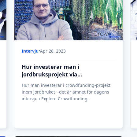
Intervju
•
Apr 28, 2023
Hur investerar man i
jordbruksprojekt via
crowdfunding?
Hur man investerar i crowdfunding-projekt
inom jordbruket - det är ämnet för dagens
intervju i Explore Crowdfunding.