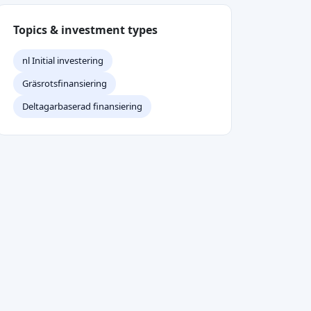
nl Initial investering
Gräsrotsfinansiering
Deltagarbaserad finansiering