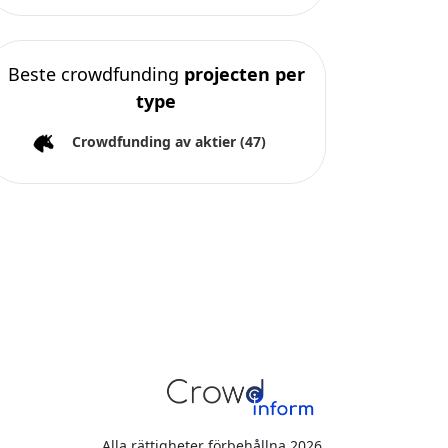
Beste crowdfunding
projecten per
type
Crowdfunding av aktier
(47)
Alla rättigheter förbehållna 2026