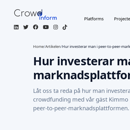
Platforms
Project
Home
/
Artikelen
/
Hur investerar man i peer-to-peer-mar
Hur investerar ma
marknadsplattfo
Låt oss ta reda på hur man invester
crowdfunding med vår gäst Kimmo R
peer-to-peer-marknadsplattformen.