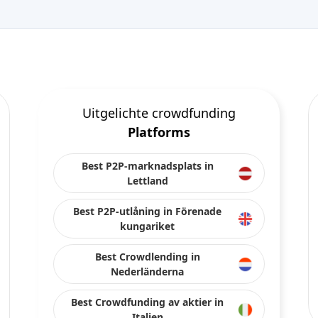
Uitgelichte crowdfunding
Platforms
Best P2P-marknadsplats in
Lettland
Best P2P-utlåning in Förenade
kungariket
Best Crowdlending in
Nederländerna
Best Crowdfunding av aktier in
Italien