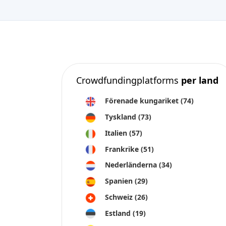
Crowdfundingplatforms
per land
Förenade kungariket
(74)
Tyskland
(73)
Italien
(57)
Frankrike
(51)
Nederländerna
(34)
Spanien
(29)
Schweiz
(26)
Estland
(19)