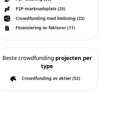
P2P-marknadsplats
(25)
Crowdfunding med belöning
(22)
Finansiering av fakturor
(11)
Beste crowdfunding
projecten per
type
Crowdfunding av aktier
(52)