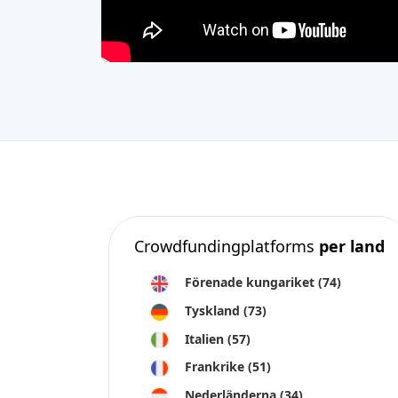
Crowdfundingplatforms
per land
Förenade kungariket
(74)
Tyskland
(73)
Italien
(57)
Frankrike
(51)
Nederländerna
(34)