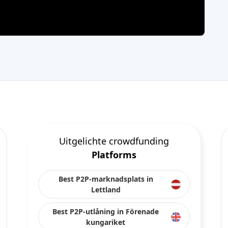
Uitgelichte crowdfunding
Platforms
Best P2P-marknadsplats in
Lettland
Best P2P-utlåning in Förenade
kungariket