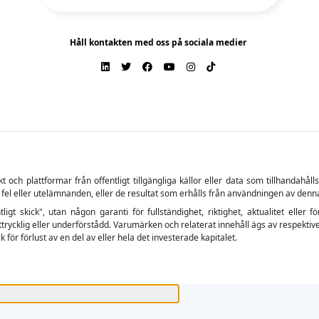
Håll kontakten med oss på sociala medier
ch plattformar från offentligt tillgängliga källor eller data som tillhandahåll
 fel eller utelämnanden, eller de resultat som erhålls från användningen av denn
tligt skick", utan någon garanti för fullständighet, riktighet, aktualitet el
trycklig eller underförstådd. Varumärken och relaterat innehåll ägs av respektive
 för förlust av en del av eller hela det investerade kapitalet.