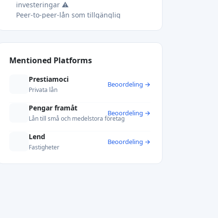
investeringar ⚠️
Peer-to-peer-lån som tillgänglig
alternativ finansiering 💡
Mentioned Platforms
Prestiamoci
Beoordeling →
Privata lån
Pengar framåt
Beoordeling →
Lån till små och medelstora företag
Lend
Beoordeling →
Fastigheter