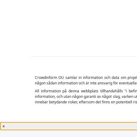
Crowdinform OU samlar in information och data om projekt o
någon sådan information och är inte ansvarig för eventuella
All information på denna webbplats tillhandahålls "i befin
information, och utan någon garanti av något slag, varken ut
innebär betydande risker, eftersom det finns en potentiell risk
×