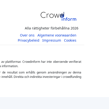
Alla rättigheter förbehållna 2026
Over ons
Algemene voorwaarden
Privacybeleid
Impressum
Cookies
s av plattformar. Crowdinform har inte oberoende verifierat
a information.
ler för de resultat som erhålls genom användningen av denna
 innehåll. Direkta och indirekta investeringar i crowdfunding