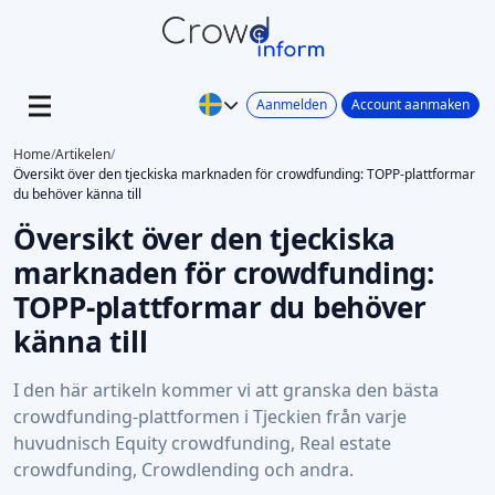
Aanmelden
Account aanmaken
Home
/
Artikelen
/
Översikt över den tjeckiska marknaden för crowdfunding: TOPP-plattformar
du behöver känna till
Översikt över den tjeckiska
marknaden för crowdfunding:
TOPP-plattformar du behöver
känna till
I den här artikeln kommer vi att granska den bästa
crowdfunding-plattformen i Tjeckien från varje
huvudnisch Equity crowdfunding, Real estate
crowdfunding, Crowdlending och andra.