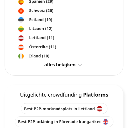
Spanien
(29)
Schweiz
(26)
Estland
(19)
Litauen
(12)
Lettland
(11)
Österrike
(11)
Irland
(10)
alles bekijken
Uitgelichte crowdfunding
Platforms
Best P2P-marknadsplats in Lettland
Best P2P-utlåning in Förenade kungariket