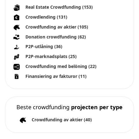
Real Estate Crowdfunding
(153)
Crowdlending
(131)
Crowdfunding av aktier
(105)
Donation crowdfunding
(62)
P2P-utlåning
(36)
P2P-marknadsplats
(25)
Crowdfunding med belöning
(22)
Finansiering av fakturor
(11)
Beste crowdfunding
projecten per type
Crowdfunding av aktier
(40)