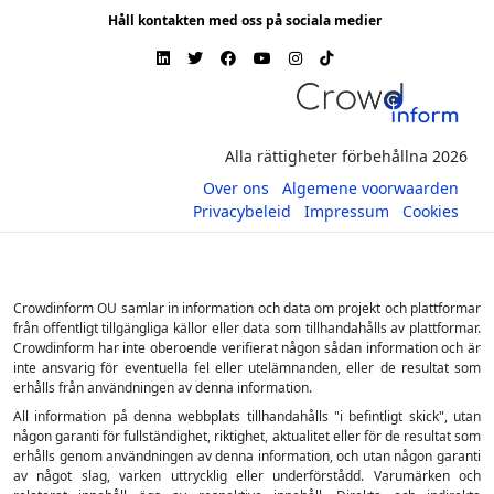
Håll kontakten med oss på sociala medier
Alla rättigheter förbehållna 2026
Over ons
Algemene voorwaarden
Privacybeleid
Impressum
Cookies
Crowdinform OU samlar in information och data om projekt och plattformar
från offentligt tillgängliga källor eller data som tillhandahålls av plattformar.
Crowdinform har inte oberoende verifierat någon sådan information och är
inte ansvarig för eventuella fel eller utelämnanden, eller de resultat som
erhålls från användningen av denna information.
All information på denna webbplats tillhandahålls "i befintligt skick", utan
någon garanti för fullständighet, riktighet, aktualitet eller för de resultat som
erhålls genom användningen av denna information, och utan någon garanti
av något slag, varken uttrycklig eller underförstådd. Varumärken och