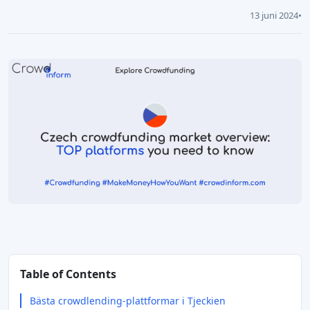
13 juni 2024
•
Table of Contents
Bästa crowdlending-plattformar i Tjeckien