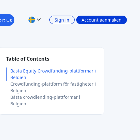
rt Us
Sign in
Account aanmaken
Table of Contents
Bästa Equity Crowdfunding-plattformar i
Belgien
Crowdfunding-plattform för fastigheter i
Belgien
Bästa crowdlending-plattformar i
Belgien