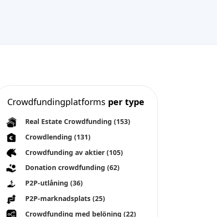
Crowdfundingplatforms
per type
Real Estate Crowdfunding
(153)
Crowdlending
(131)
Crowdfunding av aktier
(105)
Donation crowdfunding
(62)
P2P-utlåning
(36)
P2P-marknadsplats
(25)
Crowdfunding med belöning
(22)