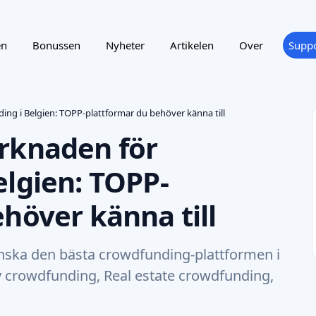
en
Bonussen
Nyheter
Artikelen
Over
Suppo
ng i Belgien: TOPP-plattformar du behöver känna till
rknaden för
elgien: TOPP-
höver känna till
anska den bästa crowdfunding-plattformen i
y crowdfunding, Real estate crowdfunding,