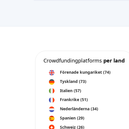
Crowdfundingplatforms
per land
Förenade kungariket
(74)
Tyskland
(73)
Italien
(57)
Frankrike
(51)
Nederländerna
(34)
Spanien
(29)
Schweiz
(26)