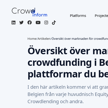
Platforms
Project
Home
/
Artikelen
/
Översikt över marknaden för crowdfundi
Översikt över ma
crowdfunding i B
plattformar du be
I den här artikeln kommer vi att gr
Belgien från varje huvudnisch Equit
Crowdlending och andra.