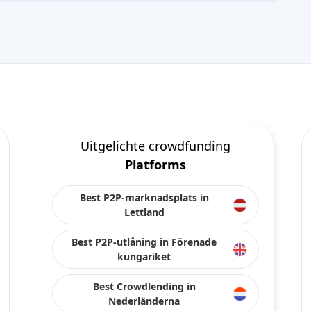
Uitgelichte crowdfunding
Platforms
Best P2P-marknadsplats in
Lettland
Best P2P-utlåning in Förenade
kungariket
Best Crowdlending in
Nederländerna