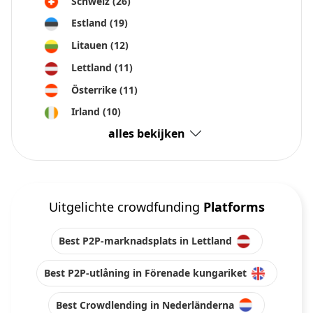
Schweiz
(26)
Estland
(19)
Litauen
(12)
Lettland
(11)
Österrike
(11)
Irland
(10)
alles bekijken
Uitgelichte crowdfunding
Platforms
Best P2P-marknadsplats in Lettland
Best P2P-utlåning in Förenade kungariket
Best Crowdlending in Nederländerna