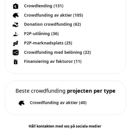
Crowdlending
(131)
Crowdfunding av aktier
(105)
Donation crowdfunding
(62)
P2P-utlåning
(36)
P2P-marknadsplats
(25)
Crowdfunding med belöning
(22)
Finansiering av fakturor
(11)
Beste crowdfunding
projecten per type
Crowdfunding av aktier
(40)
Håll kontakten med oss på sociala medier