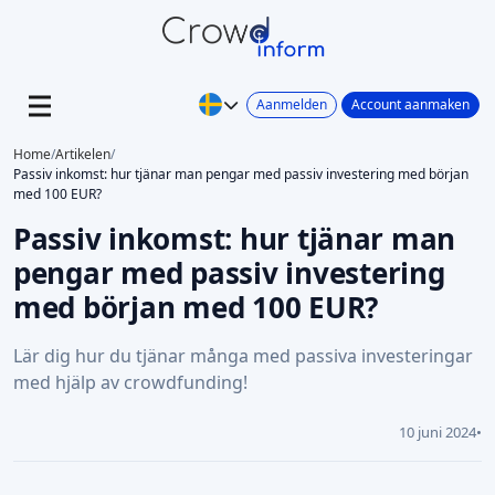
Aanmelden
Account aanmaken
Home
/
Artikelen
/
Passiv inkomst: hur tjänar man pengar med passiv investering med början
med 100 EUR?
Passiv inkomst: hur tjänar man
pengar med passiv investering
med början med 100 EUR?
Lär dig hur du tjänar många med passiva investeringar
med hjälp av crowdfunding!
10 juni 2024
•