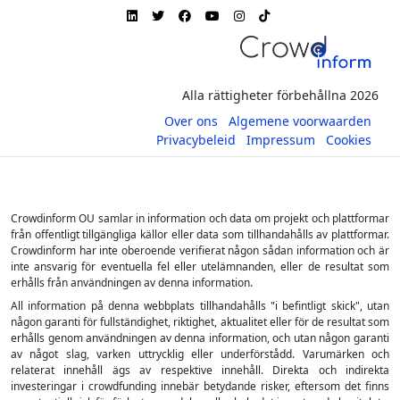
Alla rättigheter förbehållna 2026
Over ons
Algemene voorwaarden
Privacybeleid
Impressum
Cookies
Crowdinform OU samlar in information och data om projekt och plattformar
från offentligt tillgängliga källor eller data som tillhandahålls av plattformar.
Crowdinform har inte oberoende verifierat någon sådan information och är
inte ansvarig för eventuella fel eller utelämnanden, eller de resultat som
erhålls från användningen av denna information.
All information på denna webbplats tillhandahålls "i befintligt skick", utan
någon garanti för fullständighet, riktighet, aktualitet eller för de resultat som
erhålls genom användningen av denna information, och utan någon garanti
av något slag, varken uttrycklig eller underförstådd. Varumärken och
relaterat innehåll ägs av respektive innehåll. Direkta och indirekta
investeringar i crowdfunding innebär betydande risker, eftersom det finns