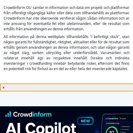
Crowdinform OU samlar in information och data om projekt och plattformar
från offentligt tillgängliga källor eller data som tillhandahålls av plattformar.
Crowdinform har inte oberoende verifierat någon sådan information och är
inte ansvarig för eventuella fel eller utelämnanden, eller de resultat som
erhålls från användningen av denna information.
All information på denna webbplats tillhandahålls "i befintligt skick", utan
någon garanti för fullständighet, riktighet, aktualitet eller för de resultat som
erhålls genom användningen av denna information, och utan någon garanti
av något slag, varken uttrycklig eller underförstådd. Varumärken och
relaterat innehåll ägs av respektive innehåll. Direkta och indirekta
investeringar i crowdfunding innebär betydande risker, eftersom det finns
en potentiell risk för förlust av en del av eller hela det investerade kapitalet.
×