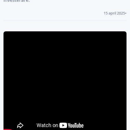
investerare.
15 april 2025
•