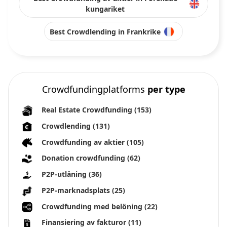
kungariket
Best Crowdlending in Frankrike
Crowdfundingplatforms
per type
Real Estate Crowdfunding
(153)
Crowdlending
(131)
Crowdfunding av aktier
(105)
Donation crowdfunding
(62)
P2P-utlåning
(36)
P2P-marknadsplats
(25)
Crowdfunding med belöning
(22)
Finansiering av fakturor
(11)