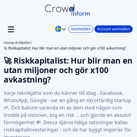
Aanmelden
Account aanmaken
Home
/
Artikelen
/
🚀 Riskkapitalist: Hur blir man en utan miljoner och gör x100 avkastning?
🚀 Riskkapitalist: Hur blir man en
utan miljoner och gör x100
avkastning?
Varje teknikjätte som du känner till idag - Facebook,
WhatsApp, Google - var en gång en skrotfärdig startup
🌱. Och bakom varenda en av dem stod någon som
trodde på visionen, tog en risk ... och gjorde en absolut
förmögenhet 💸. Dessa djärva tidiga satsningar kallas
riskkapitalinvesteringar - och de har byggt imperier för