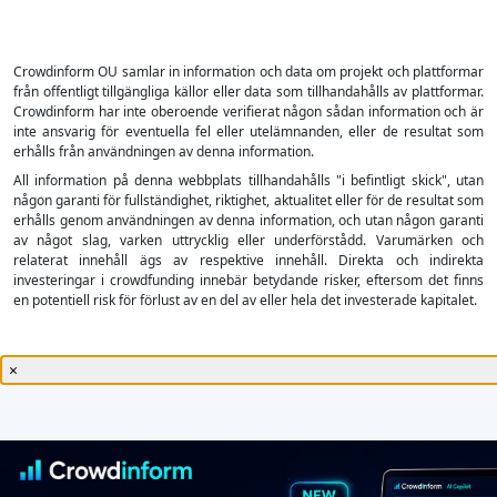
Crowdinform OU samlar in information och data om projekt och plattformar
från offentligt tillgängliga källor eller data som tillhandahålls av plattformar.
Crowdinform har inte oberoende verifierat någon sådan information och är
inte ansvarig för eventuella fel eller utelämnanden, eller de resultat som
erhålls från användningen av denna information.
All information på denna webbplats tillhandahålls "i befintligt skick", utan
någon garanti för fullständighet, riktighet, aktualitet eller för de resultat som
erhålls genom användningen av denna information, och utan någon garanti
av något slag, varken uttrycklig eller underförstådd. Varumärken och
relaterat innehåll ägs av respektive innehåll. Direkta och indirekta
investeringar i crowdfunding innebär betydande risker, eftersom det finns
en potentiell risk för förlust av en del av eller hela det investerade kapitalet.
×