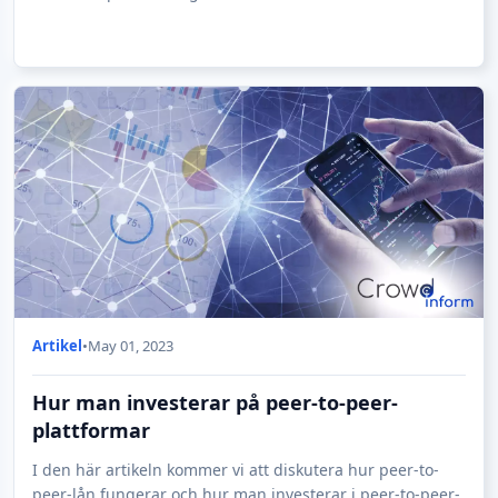
och investerar! Den här videon är ett m
Artikel
•
May 01, 2023
Hur man investerar på peer-to-peer-
plattformar
I den här artikeln kommer vi att diskutera hur peer-to-
peer-lån fungerar och hur man investerar i peer-to-peer-