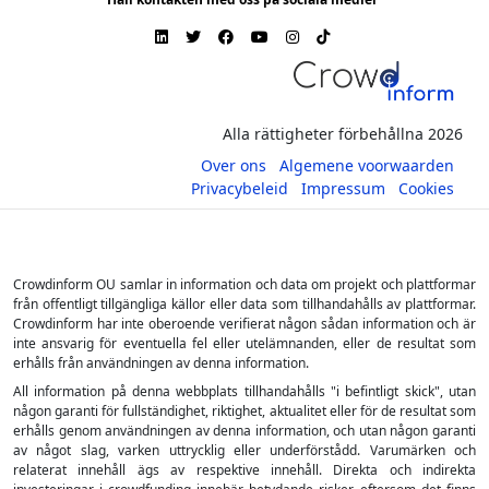
Alla rättigheter förbehållna 2026
Over ons
Algemene voorwaarden
Privacybeleid
Impressum
Cookies
Crowdinform OU samlar in information och data om projekt och plattformar
från offentligt tillgängliga källor eller data som tillhandahålls av plattformar.
Crowdinform har inte oberoende verifierat någon sådan information och är
inte ansvarig för eventuella fel eller utelämnanden, eller de resultat som
erhålls från användningen av denna information.
All information på denna webbplats tillhandahålls "i befintligt skick", utan
någon garanti för fullständighet, riktighet, aktualitet eller för de resultat som
erhålls genom användningen av denna information, och utan någon garanti
av något slag, varken uttrycklig eller underförstådd. Varumärken och
relaterat innehåll ägs av respektive innehåll. Direkta och indirekta