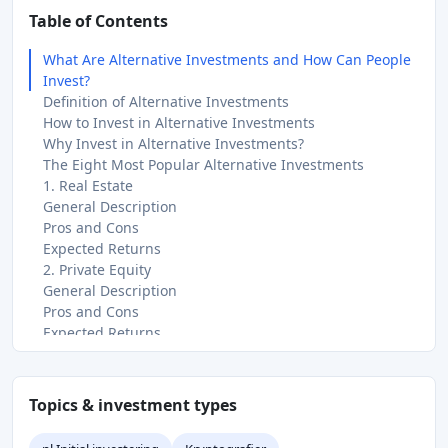
Table of Contents
What Are Alternative Investments and How Can People
Invest?
Definition of Alternative Investments
How to Invest in Alternative Investments
Why Invest in Alternative Investments?
The Eight Most Popular Alternative Investments
1. Real Estate
General Description
Pros and Cons
Expected Returns
2. Private Equity
General Description
Pros and Cons
Expected Returns
General Description
Pros and Cons
Expected Returns
Topics & investment types
4. Commodities
General Description