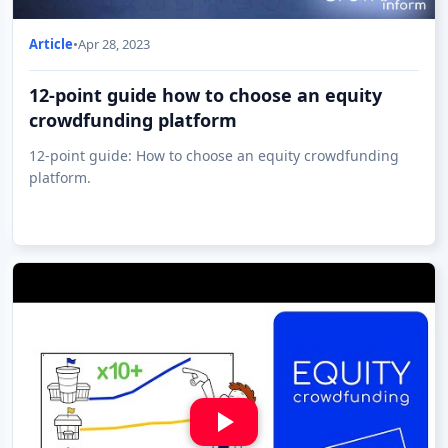
Article
•
Apr 28, 2023
12-point guide how to choose an equity
crowdfunding platform
12-point guide: How to choose an equity crowdfunding
platform.