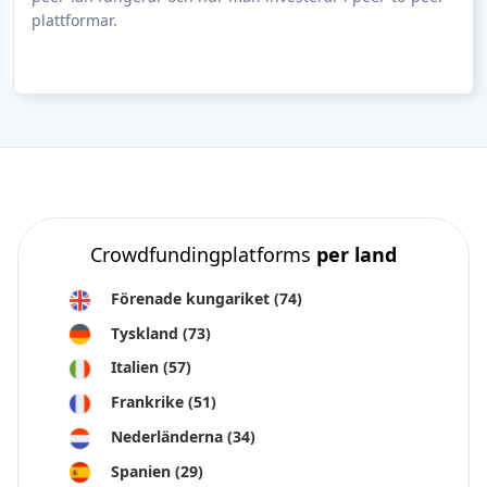
plattformar.
Crowdfundingplatforms
per land
Förenade kungariket
(74)
Tyskland
(73)
Italien
(57)
Frankrike
(51)
Nederländerna
(34)
Spanien
(29)