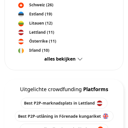
Schweiz
(26)
Estland
(19)
Litauen
(12)
Lettland
(11)
Österrike
(11)
Irland
(10)
alles bekijken
Uitgelichte crowdfunding
Platforms
Best P2P-marknadsplats in Lettland
Best P2P-utlåning in Förenade kungariket