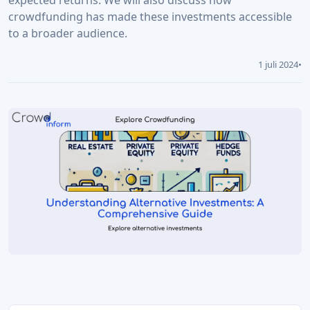
expected returns. We will also discuss how
crowdfunding has made these investments accessible
to a broader audience.
1 juli 2024
•