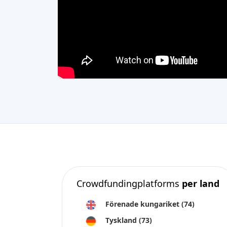
Crowdfundingplatforms
per land
Förenade kungariket
(74)
Tyskland
(73)