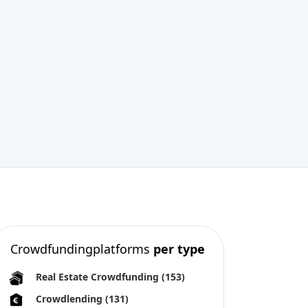
Crowdfundingplatforms
per type
Real Estate Crowdfunding
(153)
Crowdlending
(131)