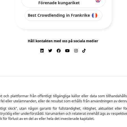
Förenade kungariket
Best Crowdlending in Frankrike
Håll kontakten med oss på sociala medier
ch plattformar från offentligt tillgängliga källor eller data som tillhandahåll
 fel eller utelämnanden, eller de resultat som erhålls från användningen av denn
tligt skick", utan någon garanti för fullständighet, riktighet, aktualitet el
trycklig eller underförstådd. Varumärken och relaterat innehåll ägs av respektive
 för förlust av en del av eller hela det investerade kapitalet.