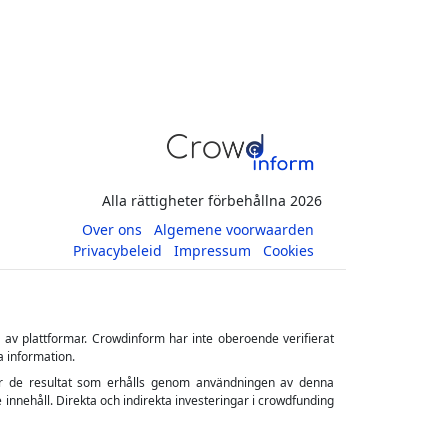
Alla rättigheter förbehållna 2026
Over ons
Algemene voorwaarden
Privacybeleid
Impressum
Cookies
s av plattformar. Crowdinform har inte oberoende verifierat
a information.
ler för de resultat som erhålls genom användningen av denna
 innehåll. Direkta och indirekta investeringar i crowdfunding