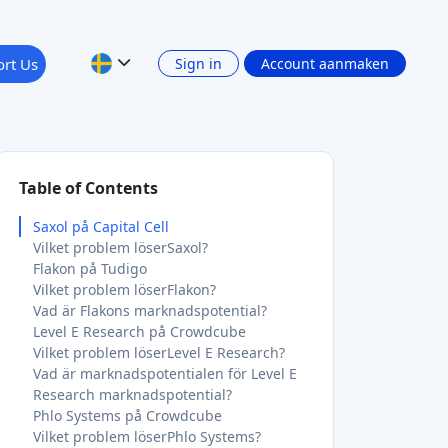
rt Us
Sign in
Account aanmaken
Table of Contents
Saxol på Capital Cell
Vilket problem löserSaxol?
Flakon på Tudigo
Vilket problem löserFlakon?
Vad är Flakons marknadspotential?
Level E Research på Crowdcube
Vilket problem löserLevel E Research?
Vad är marknadspotentialen för Level E
Research marknadspotential?
Phlo Systems på Crowdcube
Vilket problem löserPhlo Systems?