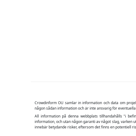
Crowdinform OU samlar in information och data om projekt o
någon sådan information och är inte ansvarig för eventuella
All information på denna webbplats tillhandahålls "i befin
information, och utan någon garanti av något slag, varken ut
innebär betydande risker, eftersom det finns en potentiell risk