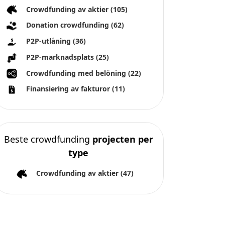
Crowdfunding av aktier
(105)
Donation crowdfunding
(62)
P2P-utlåning
(36)
P2P-marknadsplats
(25)
Crowdfunding med belöning
(22)
Finansiering av fakturor
(11)
Beste crowdfunding
projecten per
type
Crowdfunding av aktier
(47)