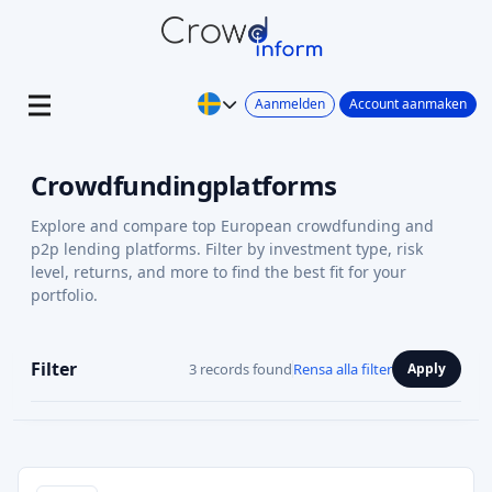
Aanmelden
Account aanmaken
Crowdfundingplatforms
Explore and compare top European crowdfunding and
p2p lending platforms. Filter by investment type, risk
level, returns, and more to find the best fit for your
portfolio.
Filter
3 records found
Rensa alla filter
Apply