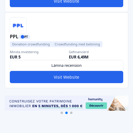
Visit Website
PPL
PT
Donation crowdfunding
Crowdfunding med belöning
Minsta investering
Gefinancierd
EUR 5
EUR 6,49M
Lämna recension
Visit Website