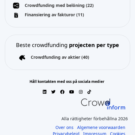
Crowdfunding med belöning
(22)
Finansiering av fakturor
(11)
Beste crowdfunding
projecten per type
Crowdfunding av aktier
(40)
Håll kontakten med oss på sociala medier
Alla rättigheter förbehållna 2026
Over ons
Algemene voorwaarden
Privacybeleid
Impressum
Cookies