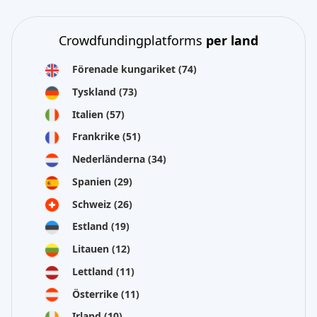
Crowdfundingplatforms
per land
Förenade kungariket
(74)
Tyskland
(73)
Italien
(57)
Frankrike
(51)
Nederländerna
(34)
Spanien
(29)
Schweiz
(26)
Estland
(19)
Litauen
(12)
Lettland
(11)
Österrike
(11)
Irland
(10)