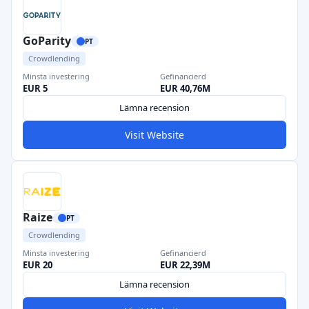
GoParity
PT
Crowdlending
Minsta investering
Gefinancierd
EUR 5
EUR 40,76M
Lämna recension
Visit Website
Raize
PT
Crowdlending
Minsta investering
Gefinancierd
EUR 20
EUR 22,39M
Lämna recension