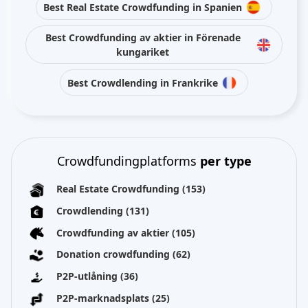
Best Real Estate Crowdfunding in Spanien
Best Crowdfunding av aktier in Förenade
kungariket
Best Crowdlending in Frankrike
Crowdfundingplatforms
per type
Real Estate Crowdfunding
(153)
Crowdlending
(131)
Crowdfunding av aktier
(105)
Donation crowdfunding
(62)
P2P-utlåning
(36)
P2P-marknadsplats
(25)