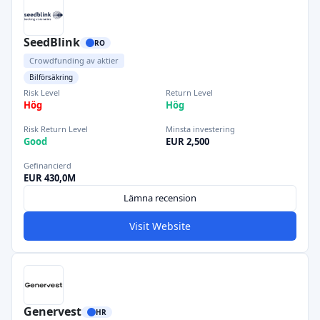
SeedBlink
RO
Crowdfunding av aktier
Bilförsäkring
Risk Level
Return Level
Hög
Hög
Risk Return Level
Minsta investering
Good
EUR 2,500
Gefinancierd
EUR 430,0M
Lämna recension
Visit Website
Genervest
HR