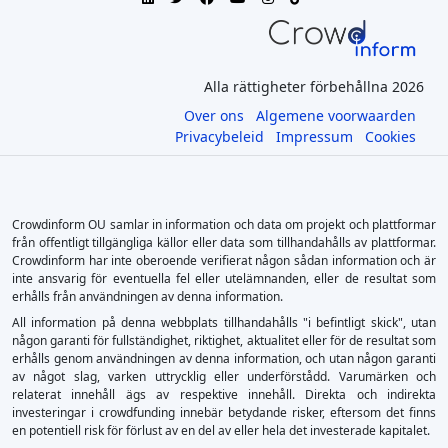
Alla rättigheter förbehållna 2026
Over ons
Algemene voorwaarden
Privacybeleid
Impressum
Cookies
Crowdinform OU samlar in information och data om projekt och plattformar
från offentligt tillgängliga källor eller data som tillhandahålls av plattformar.
Crowdinform har inte oberoende verifierat någon sådan information och är
inte ansvarig för eventuella fel eller utelämnanden, eller de resultat som
erhålls från användningen av denna information.
All information på denna webbplats tillhandahålls "i befintligt skick", utan
någon garanti för fullständighet, riktighet, aktualitet eller för de resultat som
erhålls genom användningen av denna information, och utan någon garanti
av något slag, varken uttrycklig eller underförstådd. Varumärken och
relaterat innehåll ägs av respektive innehåll. Direkta och indirekta
investeringar i crowdfunding innebär betydande risker, eftersom det finns
en potentiell risk för förlust av en del av eller hela det investerade kapitalet.