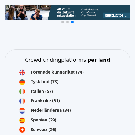
Crowdfundingplatforms
per land
Förenade kungariket
(74)
Tyskland
(73)
Italien
(57)
Frankrike
(51)
Nederländerna
(34)
Spanien
(29)
Schweiz
(26)