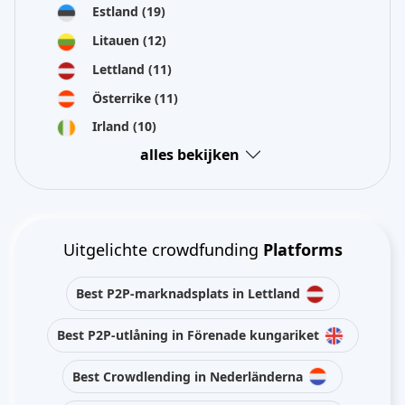
Estland
(19)
Litauen
(12)
Lettland
(11)
Österrike
(11)
Irland
(10)
alles bekijken
Uitgelichte crowdfunding
Platforms
Best P2P-marknadsplats in Lettland
Best P2P-utlåning in Förenade kungariket
Best Crowdlending in Nederländerna