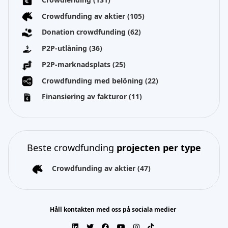
Crowdfunding av aktier
(105)
Donation crowdfunding
(62)
P2P-utlåning
(36)
P2P-marknadsplats
(25)
Crowdfunding med belöning
(22)
Finansiering av fakturor
(11)
Beste crowdfunding
projecten per type
Crowdfunding av aktier
(47)
Håll kontakten med oss på sociala medier