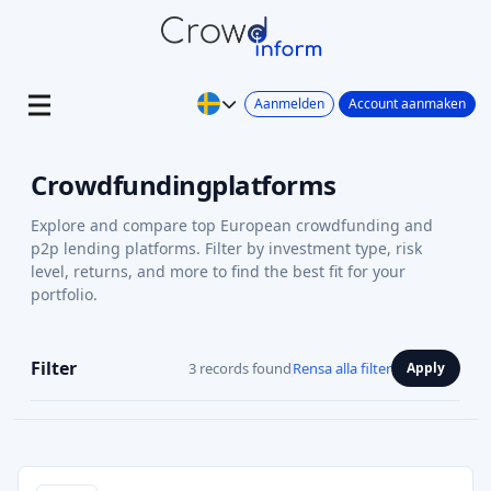
Aanmelden
Account aanmaken
Crowdfundingplatforms
Explore and compare top European crowdfunding and
p2p lending platforms. Filter by investment type, risk
level, returns, and more to find the best fit for your
portfolio.
Filter
3 records found
Rensa alla filter
Apply