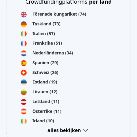
Crowdfundingplatforms
per land
Förenade kungariket
(74)
Tyskland
(73)
Italien
(57)
Frankrike
(51)
Nederländerna
(34)
Spanien
(29)
Schweiz
(26)
Estland
(19)
Litauen
(12)
Lettland
(11)
Österrike
(11)
Irland
(10)
alles bekijken