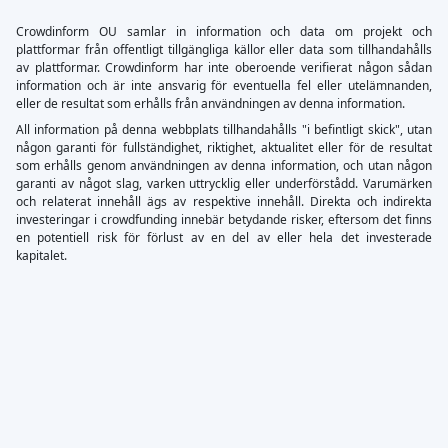
Crowdinform OU samlar in information och data om projekt och
plattformar från offentligt tillgängliga källor eller data som tillhandahålls
av plattformar. Crowdinform har inte oberoende verifierat någon sådan
information och är inte ansvarig för eventuella fel eller utelämnanden,
eller de resultat som erhålls från användningen av denna information.
All information på denna webbplats tillhandahålls "i befintligt skick", utan
någon garanti för fullständighet, riktighet, aktualitet eller för de resultat
som erhålls genom användningen av denna information, och utan någon
garanti av något slag, varken uttrycklig eller underförstådd. Varumärken
och relaterat innehåll ägs av respektive innehåll. Direkta och indirekta
investeringar i crowdfunding innebär betydande risker, eftersom det finns
en potentiell risk för förlust av en del av eller hela det investerade
kapitalet.
×