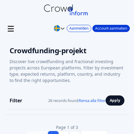
Aanmelden
Account aanmaken
Crowdfunding-projekt
Discover live crowdfunding and fractional investing
projects across European platforms. Filter by investment
type, expected returns, platform, country, and industry
to find the right opportunities.
Filter
26 records found
Rensa alla filter
Apply
Page 1 of 3