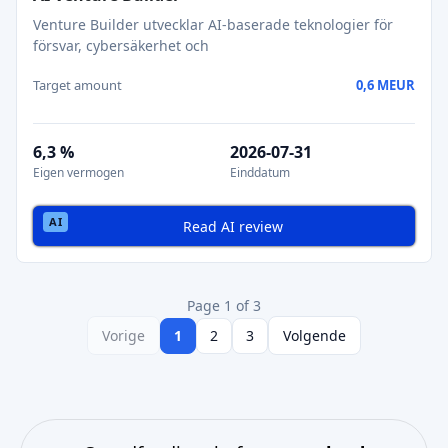
Venture Builder utvecklar AI-baserade teknologier för
försvar, cybersäkerhet och
Target amount
0,6 MEUR
6,3 %
2026-07-31
Eigen vermogen
Einddatum
Read AI review
Page 1 of 3
Vorige
1
2
3
Volgende