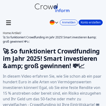
Anmelden
Konto erstellen
Home
/
Artikel
/
🚀 So funktioniert Crowdfunding im Jahr 2025! Smart investieren &amp;
groß gewinnen! 💸📈
🚀 So funktioniert Crowdfunding
im Jahr 2025! Smart investieren
&amp; groß gewinnen! 💸📈
In diesem Video erfahren Sie, wie Sie schon ab ein paar
hundert Euro in alle Arten von Vermögenswerten
investieren können! Egal, ob Sie eine feste Rendite von
15 % anstreben oder bereit sind, ein Risiko einzugehen
und Ihr Geld um das 50-fache oder mehr zu
vervielfachen - Crowdfunding ist Ihre Eintrittskarte! 🎟️