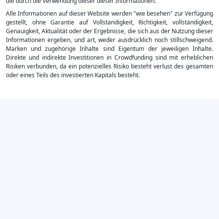
die durch die Verwendung dieser dieser Informationen.
Alle Informationen auf dieser Website werden "wie besehen" zur Verfügung
gestellt, ohne Garantie auf Vollständigkeit, Richtigkeit, vollständigkeit,
Genauigkeit, Aktualität oder der Ergebnisse, die sich aus der Nutzung dieser
Informationen ergeben, und art, weder ausdrücklich noch stillschweigend.
Marken und zugehörige Inhalte sind Eigentum der jeweiligen Inhalte.
Direkte und indirekte Investitionen in Crowdfunding sind mit erheblichen
Risiken verbunden, da ein potenzielles Risiko besteht verlust des gesamten
oder eines Teils des investierten Kapitals besteht.
×