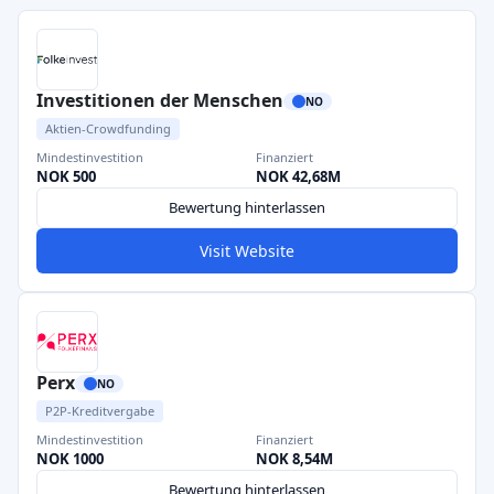
Investitionen der Menschen
NO
Aktien-Crowdfunding
Mindestinvestition
Finanziert
NOK 500
NOK 42,68M
Bewertung hinterlassen
Visit Website
Perx
NO
P2P-Kreditvergabe
Mindestinvestition
Finanziert
NOK 1000
NOK 8,54M
Bewertung hinterlassen