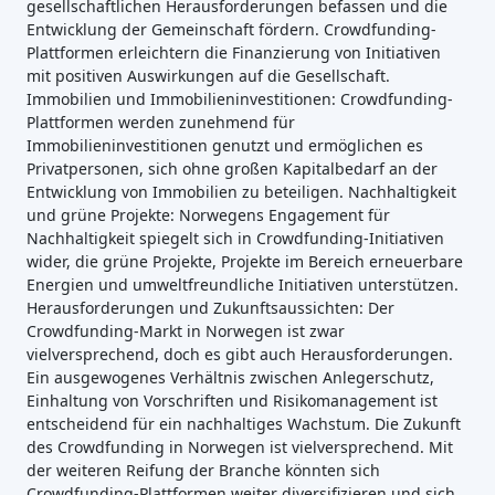
gesellschaftlichen Herausforderungen befassen und die
Entwicklung der Gemeinschaft fördern. Crowdfunding-
Plattformen erleichtern die Finanzierung von Initiativen
mit positiven Auswirkungen auf die Gesellschaft.
Immobilien und Immobilieninvestitionen: Crowdfunding-
Plattformen werden zunehmend für
Immobilieninvestitionen genutzt und ermöglichen es
Privatpersonen, sich ohne großen Kapitalbedarf an der
Entwicklung von Immobilien zu beteiligen. Nachhaltigkeit
und grüne Projekte: Norwegens Engagement für
Nachhaltigkeit spiegelt sich in Crowdfunding-Initiativen
wider, die grüne Projekte, Projekte im Bereich erneuerbare
Energien und umweltfreundliche Initiativen unterstützen.
Herausforderungen und Zukunftsaussichten: Der
Crowdfunding-Markt in Norwegen ist zwar
vielversprechend, doch es gibt auch Herausforderungen.
Ein ausgewogenes Verhältnis zwischen Anlegerschutz,
Einhaltung von Vorschriften und Risikomanagement ist
entscheidend für ein nachhaltiges Wachstum. Die Zukunft
des Crowdfunding in Norwegen ist vielversprechend. Mit
der weiteren Reifung der Branche könnten sich
Crowdfunding-Plattformen weiter diversifizieren und sich