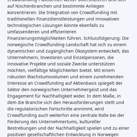
auf Nischenbranchen und bestimmte Anliegen
konzentrieren. Die Integration von Crowdfunding mit
traditionellen Finanzdienstleistungen und innovativen
technologischen Lösungen könnte ebenfalls zu
umfassenderen und effizienteren
Finanzierungsmöglichkeiten führen. Schlussfolgerung: Die
norwegische Crowdfunding-Landschaft hat sich zu einem
dynamischen und zugänglichen Ökosystem entwickelt, das
Unternehmern, Investoren und Einzelpersonen, die
innovative Projekte und soziale Zwecke unterstützen
möchten, vielfältige Möglichkeiten bietet. Mit einem
robusten Wachstumsvolumen und einem zunehmenden
Interesse an Crowdfunding auf Aktienbasis spiegelt der
Sektor den norwegischen Unternehmergeist und das
Engagement für Nachhaltigkeit wider. In dem Maße, in
dem die Branche sich den Herausforderungen stellt und
die regulatorischen Fortschritte annimmt, wird
Crowdfunding auch weiterhin eine zentrale Rolle bei der
Förderung des Unternehmertums, kultureller
Bestrebungen und der Nachhaltigkeit spielen und zu einer
positiven gesellschaftlichen Entwicklung in Norwegen