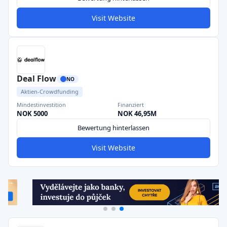
Visit Website
Deal Flow
NO
Aktien-Crowdfunding
Mindestinvestition
Finanziert
NOK 5000
NOK 46,95M
Bewertung hinterlassen
Visit Website