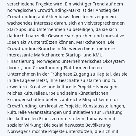
verschiedene Projekte wird. Ein wichtiger Trend auf dem
norwegischen Crowdfunding-Markt ist der Anstieg des
Crowdfunding auf Aktienbasis. Investoren zeigen ein
wachsendes Interesse daran, sich an vielversprechenden
Start-ups und Unternehmen zu beteiligen, da sie sich
dadurch finanzielle Gewinne versprechen und innovative
Ideen aktiv unterstützen können. Marktchancen: Die
Crowdfunding-Branche in Norwegen bietet mehrere
interessante Marktchancen: Startup- und KMU-
Finanzierung: Norwegens unternehmerisches Ökosystem
floriert, und Crowdfunding-Plattformen bieten
Unternehmen in der Frühphase Zugang zu Kapital, das sie
in die Lage versetzt, ihre Geschäfte zu starten und zu
erweitern. Kreative und kulturelle Projekte: Norwegens
reiches kulturelles Erbe und seine künstlerischen
Errungenschaften bieten zahlreiche Möglichkeiten für
Crowdfunding, um kreative Projekte, Kunstausstellungen,
kulturelle Veranstaltungen und Initiativen zur Erhaltung
des kulturellen Erbes zu unterstützen. Initiativen mit
sozialer Wirkung: Die sozial bewusste Bevölkerung
Norwegens möchte Projekte unterstützen, die sich mit