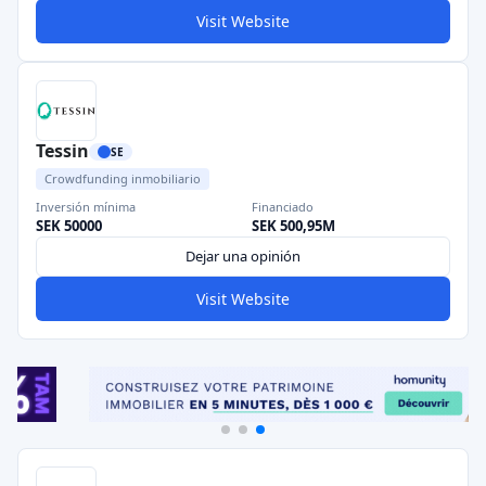
Visit Website
Tessin
SE
Crowdfunding inmobiliario
Inversión mínima
Financiado
SEK 50000
SEK 500,95M
Dejar una opinión
Visit Website