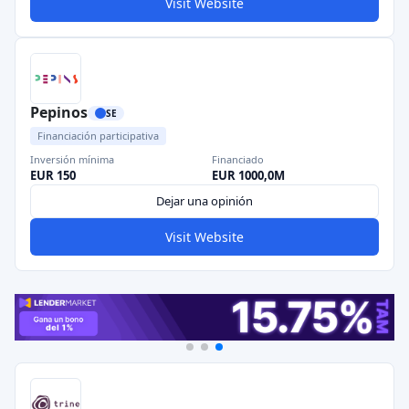
Visit Website
Pepinos
SE
Financiación participativa
Inversión mínima
Financiado
EUR 150
EUR 1000,0M
Dejar una opinión
Visit Website