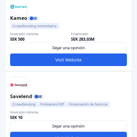
Kameo
SE
Crowdfunding inmobiliario
Inversión mínima
Financiado
SEK 500
SEK 283,03M
Dejar una opinión
Visit Website
Savelend
SE
Crowdlending
Préstamos P2P
Financiación de facturas
Inversión mínima
SEK 10
Dejar una opinión