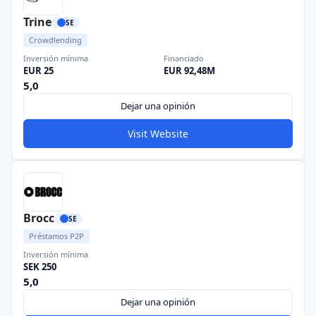
Trine
SE
Crowdlending
Inversión mínima
Financiado
EUR 25
EUR 92,48M
5,0
Dejar una opinión
Visit Website
Brocc
SE
Préstamos P2P
Inversión mínima
SEK 250
5,0
Dejar una opinión