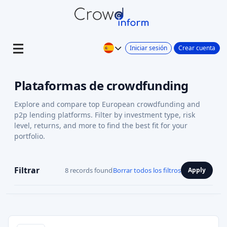
Iniciar sesión
Crear cuenta
Plataformas de crowdfunding
Explore and compare top European crowdfunding and
p2p lending platforms. Filter by investment type, risk
level, returns, and more to find the best fit for your
portfolio.
Filtrar
8 records found
Borrar todos los filtros
Apply