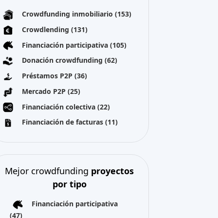
Crowdfunding inmobiliario
(153)
Crowdlending
(131)
Financiación participativa
(105)
Donación crowdfunding
(62)
Préstamos P2P
(36)
Mercado P2P
(25)
Financiación colectiva
(22)
Financiación de facturas
(11)
Mejor crowdfunding
proyectos
por tipo
Financiación participativa
(47)