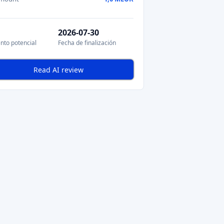
2026-07-30
nto potencial
Fecha de finalización
Read AI review