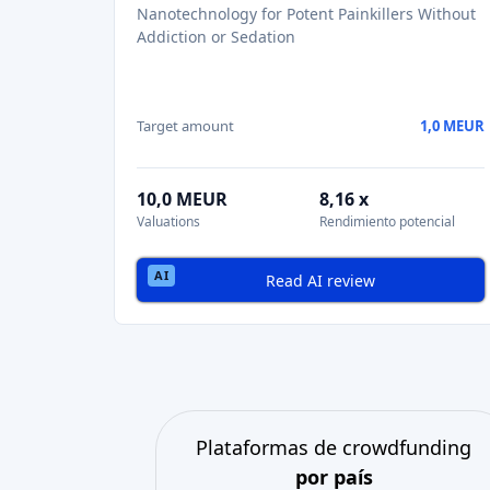
Nanotechnology for Potent Painkillers Without
Addiction or Sedation
Target amount
1,0 MEUR
10,0 MEUR
8,16 x
Valuations
Rendimiento potencial
Read AI review
Plataformas de crowdfunding
por país