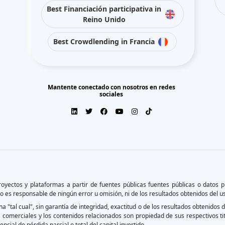
Best Financiación participativa in
Reino Unido
Best Crowdlending in Francia
Mantente conectado con nosotros en redes
sociales
oyectos y plataformas a partir de fuentes públicas fuentes públicas o datos 
o es responsable de ningún error u omisión, ni de los resultados obtenidos del u
a "tal cual", sin garantía de integridad, exactitud o de los resultados obtenidos d
s comerciales y los contenidos relacionados son propiedad de sus respectivos ti
encial de pérdida parcial o total del capital invertido.