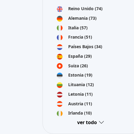
Reino Unido
(74)
Alemania
(73)
Italia
(57)
Francia
(51)
Países Bajos
(34)
España
(29)
Suiza
(26)
Estonia
(19)
Lituania
(12)
Letonia
(11)
Austria
(11)
Irlanda
(10)
ver todo