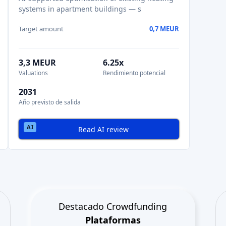
systems in apartment buildings — s
Target amount
0,7 MEUR
3,3 MEUR
6.25x
Valuations
Rendimiento potencial
2031
Año previsto de salida
Read AI review
Destacado Crowdfunding
Plataformas