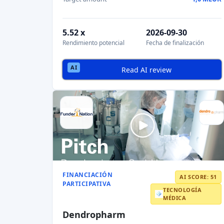
5.52 x
2026-09-30
Rendimiento potencial
Fecha de finalización
Read AI review
FINANCIACIÓN
AI SCORE: 51
PARTICIPATIVA
TECNOLOGÍA
MÉDICA
Dendropharm