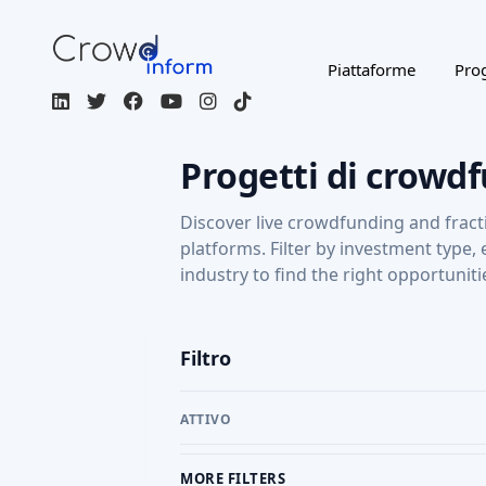
Piattaforme
Prog
Progetti di crowd
Discover live crowdfunding and fract
platforms. Filter by investment type,
industry to find the right opportuniti
Filtro
ATTIVO
MORE FILTERS