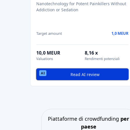
Nanotechnology for Potent Painkillers Without
Addiction or Sedation
Target amount
1,0 MEUR
10,0 MEUR
8,16 x
Valuations
Rendimenti potenziali
Read AI review
Piattaforme di crowdfunding
per
paese