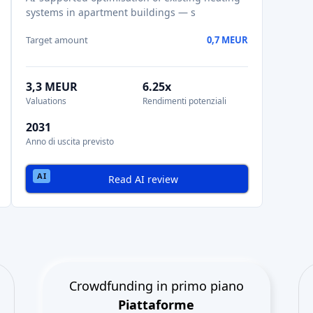
systems in apartment buildings — s
Target amount
0,7 MEUR
3,3 MEUR
6.25x
Valuations
Rendimenti potenziali
2031
Anno di uscita previsto
Read AI review
Crowdfunding in primo piano
Piattaforme