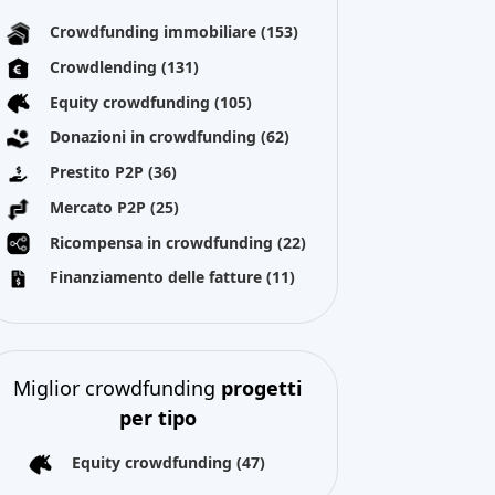
Crowdfunding immobiliare
(153)
Crowdlending
(131)
Equity crowdfunding
(105)
Donazioni in crowdfunding
(62)
Prestito P2P
(36)
Mercato P2P
(25)
Ricompensa in crowdfunding
(22)
Finanziamento delle fatture
(11)
Miglior crowdfunding
progetti
per tipo
Equity crowdfunding
(47)