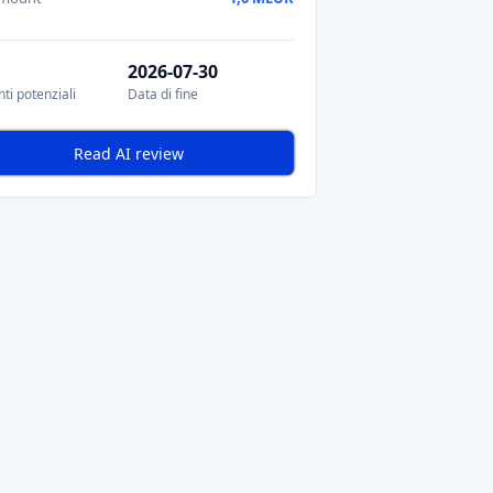
2026-07-30
ti potenziali
Data di fine
Read AI review