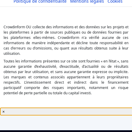
Politique de confidentialité
Mentions légales
Cookies
Crowdinform OU collecte des informations et des données sur les projets et
les plateformes à partir de sources publiques ou de données fournies par
les plateformes elles-mêmes. Crowdinform n'a vérifié aucune de ces
informations de manière indépendante et décline toute responsabilité en
cas d'erreurs ou d'omissions, ou quant aux résultats obtenus suite à leur
utilisation.
Toutes les informations présentes sur ce site sont fournies « en l’état », sans
aucune garantie d’exhaustivité, d’exactitude, d’actualité ou de résultats
obtenus par leur utilisation, et sans aucune garantie expresse ou implicite.
Les marques et contenus associés appartiennent à leurs propriétaires
respectifs. L’investissement direct et indirect dans le financement
participatif comporte des risques importants, notamment un risque
potentiel de perte partielle ou totale du capital investi.
×