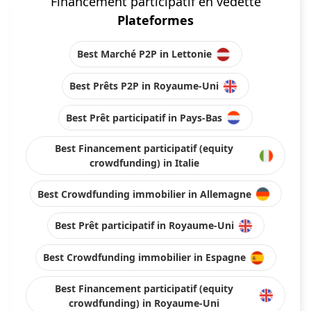
Financement participatif en vedette
Plateformes
Best Marché P2P in Lettonie
Best Prêts P2P in Royaume-Uni
Best Prêt participatif in Pays-Bas
Best Financement participatif (equity
crowdfunding) in Italie
Best Crowdfunding immobilier in Allemagne
Best Prêt participatif in Royaume-Uni
Best Crowdfunding immobilier in Espagne
Best Financement participatif (equity
crowdfunding) in Royaume-Uni