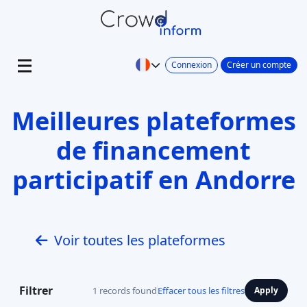
Connexion
Créer un compte
Meilleures plateformes
de financement
participatif en Andorre
Voir toutes les plateformes
Filtrer
1 records found
Effacer tous les filtres
Apply