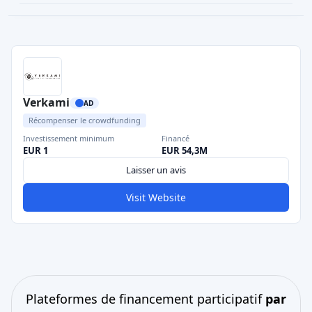
Verkami
AD
Récompenser le crowdfunding
Investissement minimum
Financé
EUR 1
EUR 54,3M
Laisser un avis
Visit Website
Plateformes de financement participatif
par