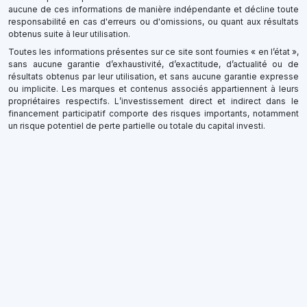
aucune de ces informations de manière indépendante et décline toute
responsabilité en cas d'erreurs ou d'omissions, ou quant aux résultats
obtenus suite à leur utilisation.
Toutes les informations présentes sur ce site sont fournies « en l’état »,
sans aucune garantie d’exhaustivité, d’exactitude, d’actualité ou de
résultats obtenus par leur utilisation, et sans aucune garantie expresse
ou implicite. Les marques et contenus associés appartiennent à leurs
propriétaires respectifs. L’investissement direct et indirect dans le
financement participatif comporte des risques importants, notamment
un risque potentiel de perte partielle ou totale du capital investi.
×