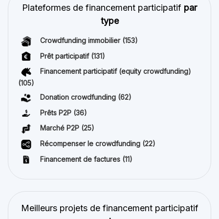
Plateformes de financement participatif
par
type
Crowdfunding immobilier
(153)
Prêt participatif
(131)
Financement participatif (equity crowdfunding)
(105)
Donation crowdfunding
(62)
Prêts P2P
(36)
Marché P2P
(25)
Récompenser le crowdfunding
(22)
Financement de factures
(11)
Meilleurs projets de financement participatif