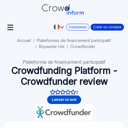
Connexion
Créer un compte
Accueil
Plateformes de financement participatif
Royaume-Uni
Crowdfunder
Plateforme de financement participatif
Crowdfunding Platform -
Crowdfunder review
0
Laisser un avis