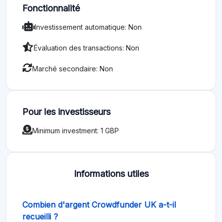
Fonctionnalité
Investissement automatique: Non
Évaluation des transactions: Non
Marché secondaire: Non
Pour les investisseurs
Minimum investment: 1 GBP
Informations utiles
Combien d'argent Crowdfunder UK a-t-il
recueilli ?