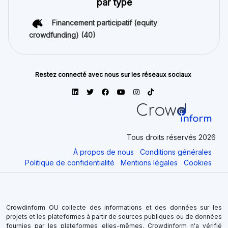
par type
Financement participatif (equity
crowdfunding)
(40)
Restez connecté avec nous sur les réseaux sociaux
Tous droits réservés 2026
À propos de nous
Conditions générales
Politique de confidentialité
Mentions légales
Cookies
Crowdinform OU collecte des informations et des données sur les
projets et les plateformes à partir de sources publiques ou de données
fournies par les plateformes elles-mêmes. Crowdinform n'a vérifié