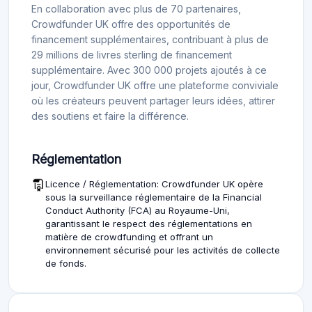
En collaboration avec plus de 70 partenaires,
Crowdfunder UK offre des opportunités de
financement supplémentaires, contribuant à plus de
29 millions de livres sterling de financement
supplémentaire. Avec 300 000 projets ajoutés à ce
jour, Crowdfunder UK offre une plateforme conviviale
où les créateurs peuvent partager leurs idées, attirer
des soutiens et faire la différence.
Réglementation
Licence / Réglementation: Crowdfunder UK opère
sous la surveillance réglementaire de la Financial
Conduct Authority (FCA) au Royaume-Uni,
garantissant le respect des réglementations en
matière de crowdfunding et offrant un
environnement sécurisé pour les activités de collecte
de fonds.