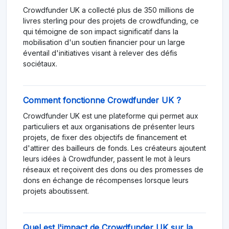
Crowdfunder UK a collecté plus de 350 millions de
livres sterling pour des projets de crowdfunding, ce
qui témoigne de son impact significatif dans la
mobilisation d'un soutien financier pour un large
éventail d'initiatives visant à relever des défis
sociétaux.
Comment fonctionne Crowdfunder UK ?
Crowdfunder UK est une plateforme qui permet aux
particuliers et aux organisations de présenter leurs
projets, de fixer des objectifs de financement et
d'attirer des bailleurs de fonds. Les créateurs ajoutent
leurs idées à Crowdfunder, passent le mot à leurs
réseaux et reçoivent des dons ou des promesses de
dons en échange de récompenses lorsque leurs
projets aboutissent.
Quel est l'impact de Crowdfunder UK sur la