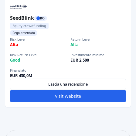
SeedBlink
RO
Equity crowdfunding
Regolamentato
Risk Level
Return Level
Alta
Alta
Risk Return Level
Investimento minimo
Good
EUR 2,500
Finanziato
EUR 430,0M
Lascia una recensione
Visit Website