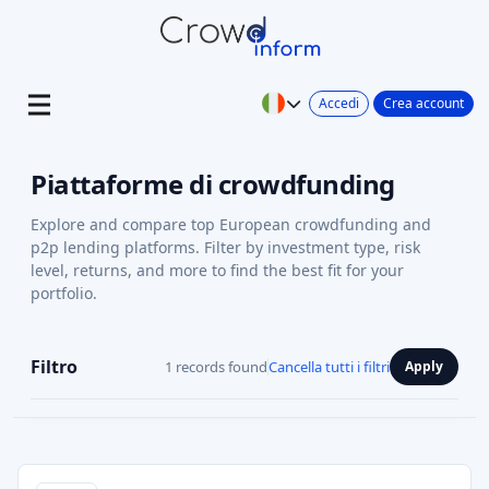
Accedi
Crea account
Piattaforme di crowdfunding
Explore and compare top European crowdfunding and
p2p lending platforms. Filter by investment type, risk
level, returns, and more to find the best fit for your
portfolio.
Filtro
1 records found
Cancella tutti i filtri
Apply