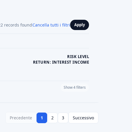
Lascia una recensione
Visit Website
Lascia una recensione
Visit Website
Lascia una recensione
Visit Website