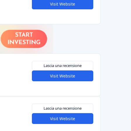
Lascia una recensione
Visit Website
Precedente
1
2
3
Successivo