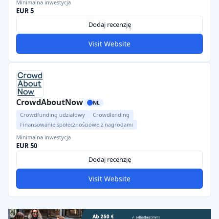
Minimalna inwestycja
EUR 5
Dodaj recenzję
Visit Website
CrowdAboutNow
NL
Crowdfunding udziałowy
Crowdlending
Finansowanie społecznościowe z nagrodami
Minimalna inwestycja
EUR 50
Dodaj recenzję
Visit Website