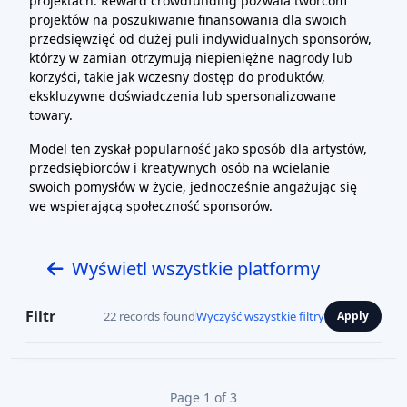
projektach. Reward crowdfunding pozwala twórcom
projektów na poszukiwanie finansowania dla swoich
przedsięwzięć od dużej puli indywidualnych sponsorów,
którzy w zamian otrzymują niepieniężne nagrody lub
korzyści, takie jak wczesny dostęp do produktów,
ekskluzywne doświadczenia lub spersonalizowane
towary.
Model ten zyskał popularność jako sposób dla artystów,
przedsiębiorców i kreatywnych osób na wcielanie
swoich pomysłów w życie, jednocześnie angażując się
we wspierającą społeczność sponsorów.
Wyświetl wszystkie platformy
Filtr
22 records found
Wyczyść wszystkie filtry
Apply
Page 1 of 3