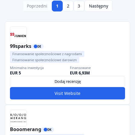
Poprzedni
1
2
3
Następny
99sparks
DE
Finansowanie społecznościowe z nagrodami
Finansowanie społecznościowe darowizn
Minimalna inwestycja
Finansowane
EUR 5
EUR 6,93M
Dodaj recenzję
Visit Website
Booomerang
DK