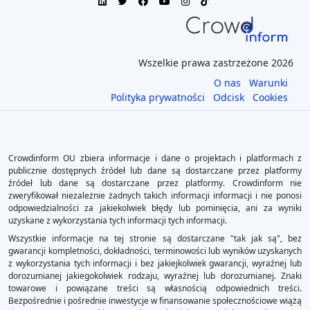
Wszelkie prawa zastrzeżone 2026
O nas
Warunki
Polityka prywatności
Odcisk
Cookies
Crowdinform OU zbiera informacje i dane o projektach i platformach z
publicznie dostępnych źródeł lub dane są dostarczane przez platformy
źródeł lub dane są dostarczane przez platformy. Crowdinform nie
zweryfikował niezależnie żadnych takich informacji informacji i nie ponosi
odpowiedzialności za jakiekolwiek błędy lub pominięcia, ani za wyniki
uzyskane z wykorzystania tych informacji tych informacji.
Wszystkie informacje na tej stronie są dostarczane "tak jak są", bez
gwarancji kompletności, dokładności, terminowości lub wyników uzyskanych
z wykorzystania tych informacji i bez jakiejkolwiek gwarancji, wyraźnej lub
dorozumianej jakiegokolwiek rodzaju, wyraźnej lub dorozumianej. Znaki
towarowe i powiązane treści są własnością odpowiednich treści.
Bezpośrednie i pośrednie inwestycje w finansowanie społecznościowe wiążą