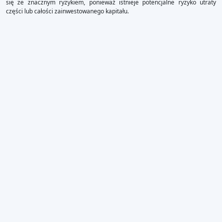
się ze znacznym ryzykiem, ponieważ istnieje potencjalne ryzyko utraty
części lub całości zainwestowanego kapitału.
×