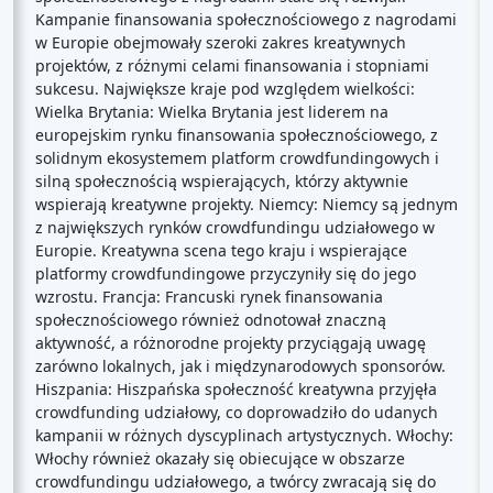
Kampanie finansowania społecznościowego z nagrodami
w Europie obejmowały szeroki zakres kreatywnych
projektów, z różnymi celami finansowania i stopniami
sukcesu. Największe kraje pod względem wielkości:
Wielka Brytania: Wielka Brytania jest liderem na
europejskim rynku finansowania społecznościowego, z
solidnym ekosystemem platform crowdfundingowych i
silną społecznością wspierających, którzy aktywnie
wspierają kreatywne projekty. Niemcy: Niemcy są jednym
z największych rynków crowdfundingu udziałowego w
Europie. Kreatywna scena tego kraju i wspierające
platformy crowdfundingowe przyczyniły się do jego
wzrostu. Francja: Francuski rynek finansowania
społecznościowego również odnotował znaczną
aktywność, a różnorodne projekty przyciągają uwagę
zarówno lokalnych, jak i międzynarodowych sponsorów.
Hiszpania: Hiszpańska społeczność kreatywna przyjęła
crowdfunding udziałowy, co doprowadziło do udanych
kampanii w różnych dyscyplinach artystycznych. Włochy:
Włochy również okazały się obiecujące w obszarze
crowdfundingu udziałowego, a twórcy zwracają się do