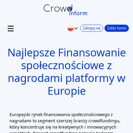
Zaloguj się
Załóż konto
Najlepsze Finansowanie
społecznościowe z
nagrodami platformy w
Europie
Europejski rynek finansowania społecznościowego z
nagrodami to segment szerszej branży crowdfundingu,
który koncentruje się na kreatywnych i innowacyjnych