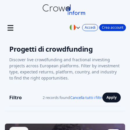
Accedi
Crea account
Progetti di crowdfunding
Discover live crowdfunding and fractional investing
projects across European platforms. Filter by investment
type, expected returns, platform, country, and industry
to find the right opportunities.
Filtro
2 records found
Cancella tutti i filtri
Apply