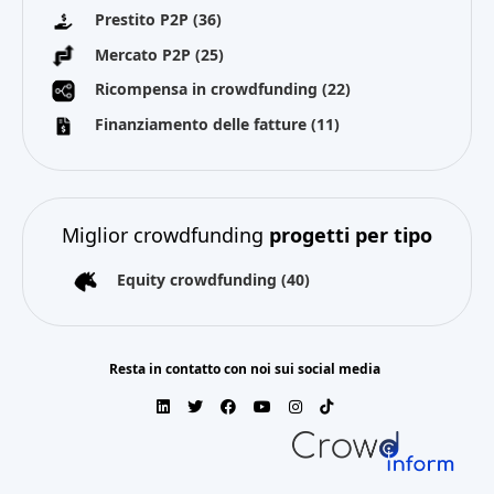
Prestito P2P
(36)
Mercato P2P
(25)
Ricompensa in crowdfunding
(22)
Finanziamento delle fatture
(11)
Miglior crowdfunding
progetti per tipo
Equity crowdfunding
(40)
Resta in contatto con noi sui social media