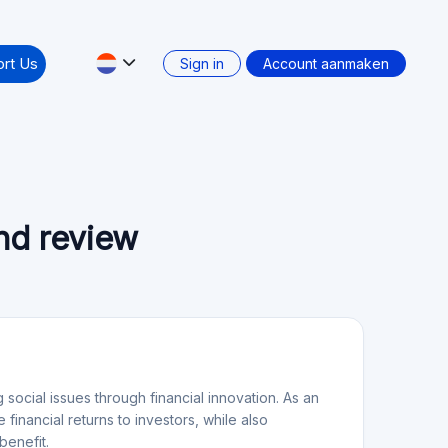
and review
g social issues through financial innovation. As an
financial returns to investors, while also
benefit.
e deal: Nee
Secundaire markt: Nee