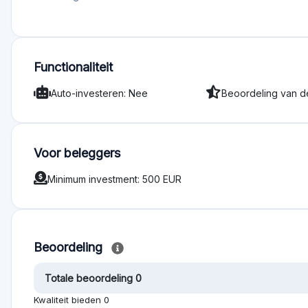
Minimum investment: 500 EUR
Beoordeling
Totale beoordeling 0
Kwaliteit bieden 0
Diensten en ondersteuning 0
Functionaliteit 0
Transparantie 0
Aanmelden om platform 