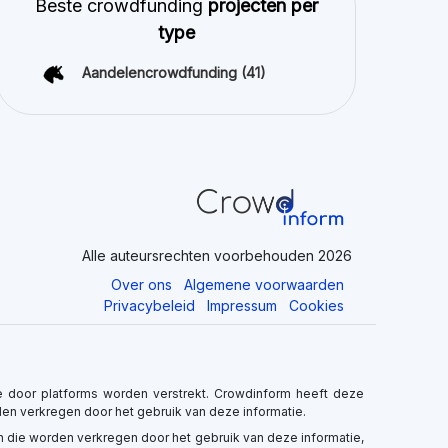
Alle auteursrechten voorbehouden 2026
Over ons
Algemene voorwaarden
Privacybeleid
Impressum
Cookies
 door platforms worden verstrekt. Crowdinform heeft deze
rden verkregen door het gebruik van deze informatie.
ten die worden verkregen door het gebruik van deze informatie,
 inhoud. Directe en indirecte investeringen in crowdfunding
vesteerde kapitaal.