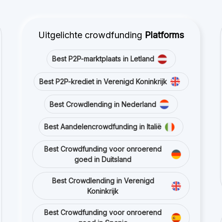
Best Aandelencrowdfunding in Italië
Best Crowdfunding voor onroerend
goed in Duitsland
Best Crowdlending in Verenigd
Koninkrijk
Best Crowdfunding voor onroerend
goed in Spanje
Best Aandelencrowdfunding in
Verenigd Koninkrijk
Best Crowdlending in Frankrijk
Blijf met ons in contact via sociale media