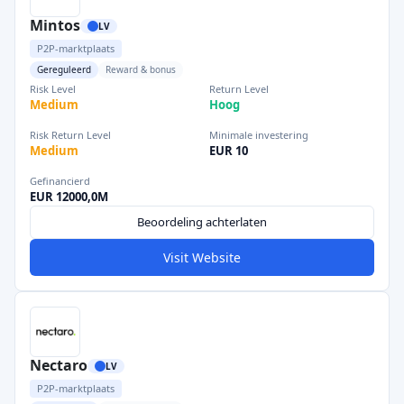
Mintos
LV
P2P-marktplaats
Gereguleerd
Reward & bonus
Risk Level
Return Level
Medium
Hoog
Risk Return Level
Minimale investering
Medium
EUR 10
Gefinancierd
EUR 12000,0M
Beoordeling achterlaten
Visit Website
Nectaro
LV
P2P-marktplaats