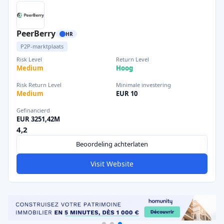
PeerBerry
HR
P2P-marktplaats
Risk Level
Return Level
Medium
Hoog
Risk Return Level
Minimale investering
Medium
EUR 10
Gefinancierd
EUR 3251,42M
4,2
Beoordeling achterlaten
Visit Website