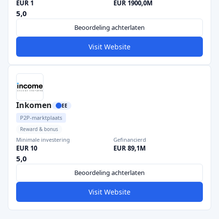
EUR 1
EUR 1900,0M
5,0
Beoordeling achterlaten
Visit Website
Inkomen
EE
P2P-marktplaats
Reward & bonus
Minimale investering
Gefinancierd
EUR 10
EUR 89,1M
5,0
Beoordeling achterlaten
Visit Website