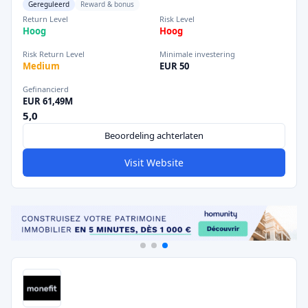
Gereguleerd
Reward & bonus
Return Level
Risk Level
Hoog
Hoog
Risk Return Level
Minimale investering
Medium
EUR 50
Gefinancierd
EUR 61,49M
5,0
Beoordeling achterlaten
Visit Website