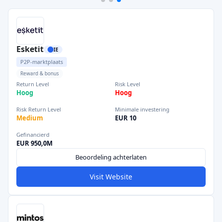
Esketit
IE
P2P-marktplaats
Reward & bonus
Return Level
Risk Level
Hoog
Hoog
Risk Return Level
Minimale investering
Medium
EUR 10
Gefinancierd
EUR 950,0M
Beoordeling achterlaten
Visit Website