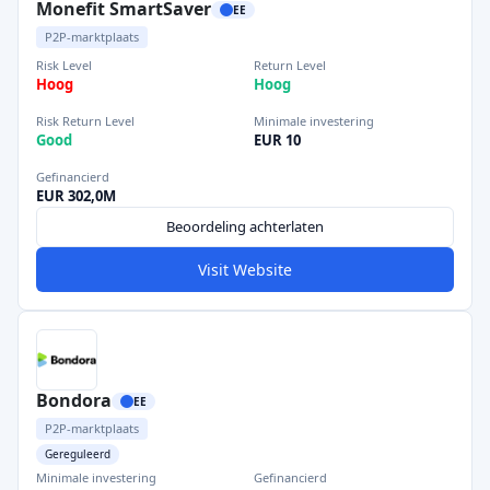
Monefit SmartSaver
EE
P2P-marktplaats
Risk Level
Return Level
Hoog
Hoog
Risk Return Level
Minimale investering
Good
EUR 10
Gefinancierd
EUR 302,0M
Beoordeling achterlaten
Visit Website
Bondora
EE
P2P-marktplaats
Gereguleerd
Minimale investering
Gefinancierd