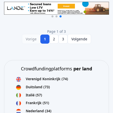
Page 1 of 3
Vorige
1
2
3
Volgende
Crowdfundingplatforms
per land
Verenigd Koninkrijk
(74)
Duitsland
(73)
Italië
(57)
Frankrijk
(51)
Nederland
(34)