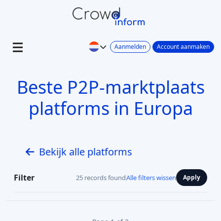
Aanmelden
Account aanmaken
Beste P2P-marktplaats
platforms in Europa
Bekijk alle platforms
Filter
25 records found
Alle filters wissen
Apply