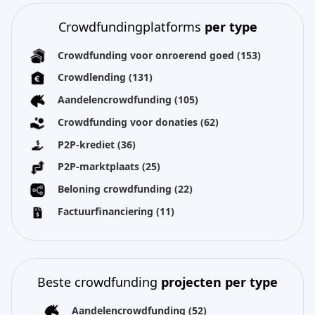
Crowdfundingplatforms
per type
Crowdfunding voor onroerend goed
(153)
Crowdlending
(131)
Aandelencrowdfunding
(105)
Crowdfunding voor donaties
(62)
P2P-krediet
(36)
P2P-marktplaats
(25)
Beloning crowdfunding
(22)
Factuurfinanciering
(11)
Beste crowdfunding
projecten per type
Aandelencrowdfunding
(52)