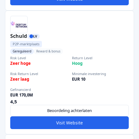
Schuld
LV
P2P-marktplaats
Gereguleerd
Reward & bonus
Risk Level
Return Level
Zeer hoge
Hoog
Risk Return Level
Minimale investering
Zeer laag
EUR 10
Gefinancierd
EUR 170,0M
4,5
Beoordeling achterlaten
Visit Website