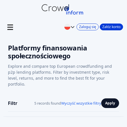
Zaloguj się
Załóż konto
Platformy finansowania
społecznościowego
Explore and compare top European crowdfunding and
p2p lending platforms. Filter by investment type, risk
level, returns, and more to find the best fit for your
portfolio.
Filtr
5 records found
Wyczyść wszystkie filtry
Apply