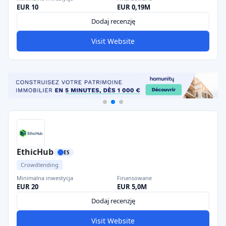
EUR 10
EUR 0,19M
Dodaj recenzję
Visit Website
EthicHub
ES
Crowdlending
Minimalna inwestycja
Finansowane
EUR 20
EUR 5,0M
Dodaj recenzję
Visit Website