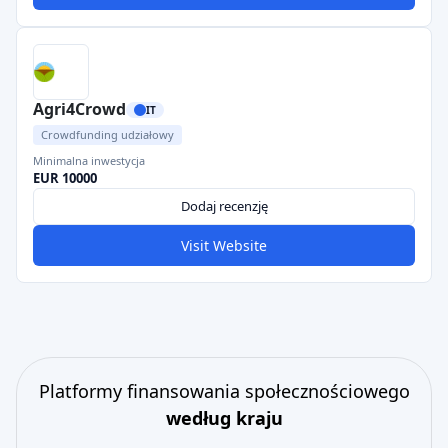
Agri4Crowd
IT
Crowdfunding udziałowy
Minimalna inwestycja
EUR 10000
Dodaj recenzję
Visit Website
Platformy finansowania społecznościowego
według kraju