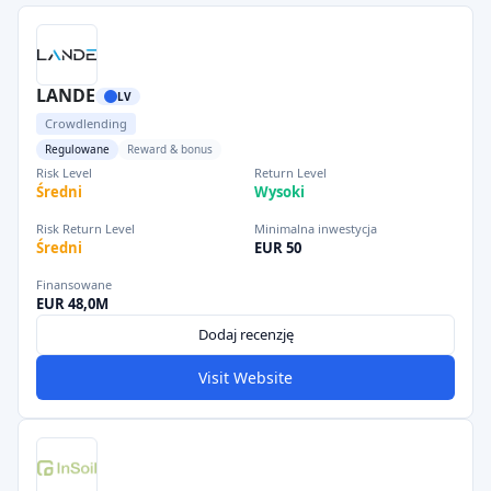
LANDE
LV
Crowdlending
Regulowane
Reward & bonus
Risk Level
Return Level
Średni
Wysoki
Risk Return Level
Minimalna inwestycja
Średni
EUR 50
Finansowane
EUR 48,0M
Dodaj recenzję
Visit Website