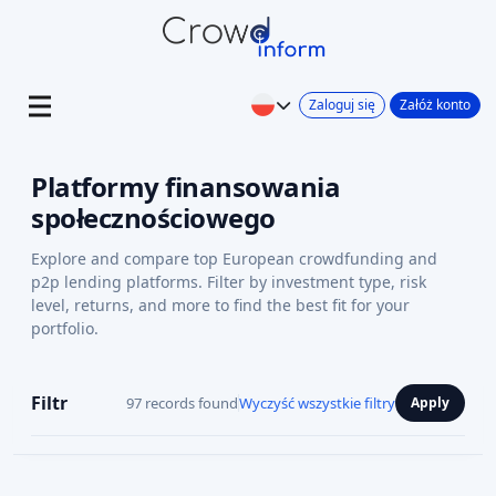
Zaloguj się
Załóż konto
Platformy finansowania
społecznościowego
Explore and compare top European crowdfunding and
p2p lending platforms. Filter by investment type, risk
level, returns, and more to find the best fit for your
portfolio.
Filtr
97 records found
Wyczyść wszystkie filtry
Apply