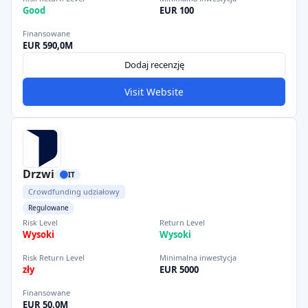
Good
EUR 100
Finansowane
EUR 590,0M
Dodaj recenzję
Visit Website
Drzwi
IT
Crowdfunding udziałowy
Regulowane
Risk Level
Return Level
Wysoki
Wysoki
Risk Return Level
Minimalna inwestycja
zły
EUR 5000
Finansowane
EUR 50,0M