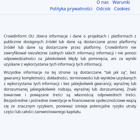
O nas
Warunki
Polityka prywatności
Odcisk
Cookies
Crowdinform OU zbiera informacje i dane o projektach i platformach z
publicznie dostępnych źródeł lub dane są dostarczane przez platformy
źródeł lub dane są dostarczane przez platformy. Crowdinform nie
zweryfikował niezależnie żadnych takich informacji informacji i nie ponosi
odpowiedzialności za jakiekolwiek błędy lub pominięcia, ani za wyniki
uzyskane z wykorzystania tych informacji tych informacji.
Wszystkie informacje na tej stronie są dostarczane "tak jak są", bez
gwarancji kompletności, dokładności, terminowości lub wyników uzyskanych
z wykorzystania tych informacji i bez jakiejkolwiek gwarancji, wyraźnej lub
dorozumianej jakiegokolwiek rodzaju, wyraźnej lub dorozumianej. Znaki
towarowe i powiązane treści są własnością odpowiednich treści.
Bezpośrednie i pośrednie inwestycje w finansowanie społecznościowe wiążą
się ze znacznym ryzykiem, ponieważ istnieje potencjalne ryzyko utraty
części lub całości zainwestowanego kapitału.
×