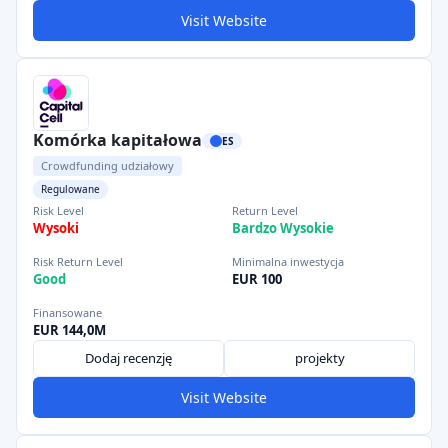
Visit Website
Komórka kapitałowa
ES
Crowdfunding udziałowy
Regulowane
Risk Level
Return Level
Wysoki
Bardzo Wysokie
Risk Return Level
Minimalna inwestycja
Good
EUR 100
Finansowane
EUR 144,0M
Dodaj recenzję
projekty
Visit Website