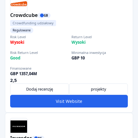
Crowdcube
GB
Crowdfunding udziałowy
Regulowane
Risk Level
Return Level
Wysoki
Wysoki
Risk Return Level
Minimalna inwestycja
Good
GBP 10
Finansowane
GBP 1357,04M
2,5
Dodaj recenzję
projekty
Visit Website