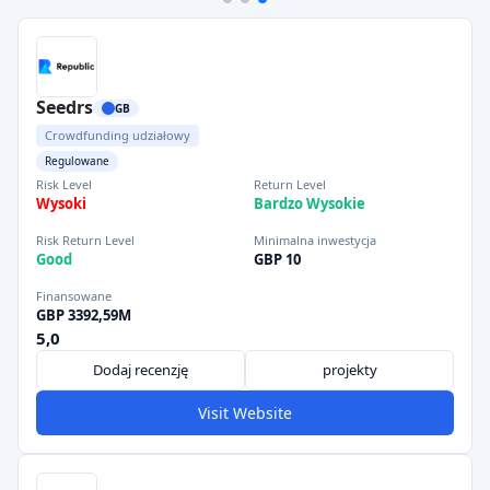
Seedrs
GB
Crowdfunding udziałowy
Regulowane
Risk Level
Return Level
Wysoki
Bardzo Wysokie
Risk Return Level
Minimalna inwestycja
Good
GBP 10
Finansowane
GBP 3392,59M
5,0
Dodaj recenzję
projekty
Visit Website