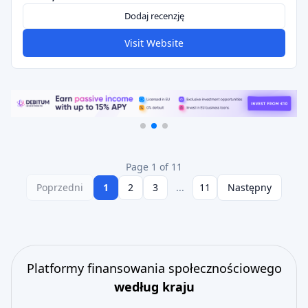
Dodaj recenzję
Visit Website
Page 1 of 11
Poprzedni
1
2
3
...
11
Następny
Platformy finansowania społecznościowego
według kraju