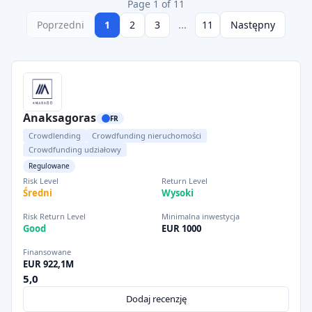
Page 1 of 11
Poprzedni
1
2
3
...
11
Następny
Anaksagoras
FR
Crowdlending
Crowdfunding nieruchomości
Crowdfunding udziałowy
Regulowane
Risk Level
Return Level
Średni
Wysoki
Risk Return Level
Minimalna inwestycja
Good
EUR 1000
Finansowane
EUR 922,1M
5,0
Dodaj recenzję